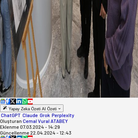
Yapay Zeka Özeti
AI Özeti
ChatGPT
Claude
Grok
Perplexity
Oluşturan
Cemal Vural ATABEY
Eklenme
07.03.2024 - 14:29
Güncellenme
22.04.2024 - 12:43