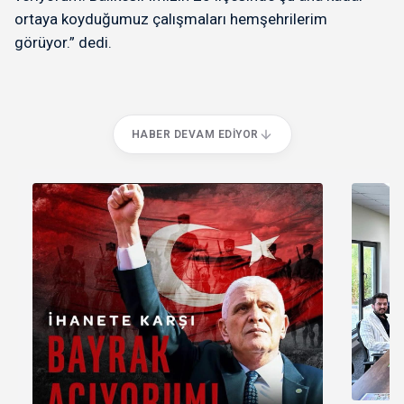
ortaya koyduğumuz çalışmaları hemşehrilerim
görüyor.” dedi.
HABER DEVAM EDIYOR