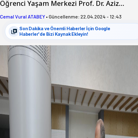
Öğrenci Yaşam Merkezi Prof. Dr. Aziz…
Cemal Vural ATABEY
•
Güncellenme:
22.04.2024 - 12:43
Son Dakika ve Önemli Haberler İçin Google
Haberler'de Bizi Kaynak Ekleyin!