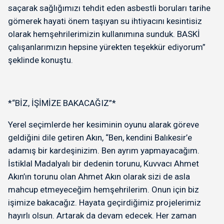
saçarak sağlığımızı tehdit eden asbestli boruları tarihe
gömerek hayati önem taşıyan su ihtiyacını kesintisiz
olarak hemşehrilerimizin kullanımına sunduk. BASKİ
çalışanlarımızın hepsine yürekten teşekkür ediyorum”
şeklinde konuştu.
*“BİZ, İŞİMİZE BAKACAĞIZ”*
Yerel seçimlerde her kesiminin oyunu alarak göreve
geldiğini dile getiren Akın, “Ben, kendini Balıkesir’e
adamış bir kardeşinizim. Ben ayrım yapmayacağım.
İstiklal Madalyalı bir dedenin torunu, Kuvvacı Ahmet
Akın’ın torunu olan Ahmet Akın olarak sizi de asla
mahcup etmeyeceğim hemşehrilerim. Onun için biz
işimize bakacağız. Hayata geçirdiğimiz projelerimiz
hayırlı olsun. Artarak da devam edecek. Her zaman