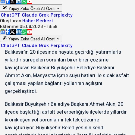
Yapay Zeka Özeti
AI Özeti
ChatGPT
Claude
Grok
Perplexity
Oluşturan
Haber Merkezi
Eklenme
05.08.2026 - 16:59
Yapay Zeka Özeti
AI Özeti
ChatGPT
Claude
Grok
Perplexity
Balıkesir’in 20 ilçesinde hayata geçirdiği yatırımlarla
yıllardır süregelen sorunları birer birer çözüme
kavuşturan Balıkesir Büyükşehir Belediye Başkanı
Ahmet Akın, Manyas’ta içme suyu hatları ile sıcak asfalt
çalışması yapılan bağlantı yollarının açılışını
gerçekleştirdi.
Balıkesir Büyükşehir Belediye Başkanı Ahmet Akın, 20
ilçede başlattığı asfalt seferberliğiyle ilçelerde yıllardır
kronikleşen yol sorunlarını tek tek çözüme
kavuşturuyor. Büyükşehir Belediyesinin kendi