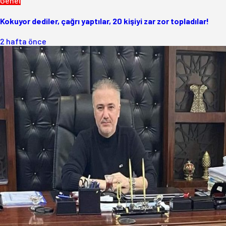
Genel
Kokuyor dediler, çağrı yaptılar, 20 kişiyi zar zor topladılar!
2 hafta önce