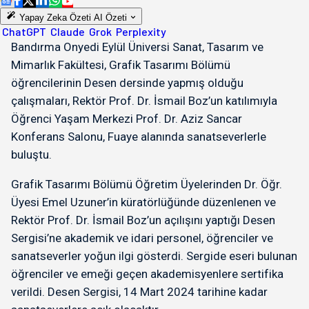
Yapay Zeka Özeti
AI Özeti
ChatGPT
Claude
Grok
Perplexity
Bandırma Onyedi Eylül Üniversi Sanat, Tasarım ve
Mimarlık Fakültesi, Grafik Tasarımı Bölümü
öğrencilerinin Desen dersinde yapmış olduğu
çalışmaları, Rektör Prof. Dr. İsmail Boz’un katılımıyla
Öğrenci Yaşam Merkezi Prof. Dr. Aziz Sancar
Konferans Salonu, Fuaye alanında sanatseverlerle
buluştu.
Grafik Tasarımı Bölümü Öğretim Üyelerinden Dr. Öğr.
Üyesi Emel Uzuner’in küratörlüğünde düzenlenen ve
Rektör Prof. Dr. İsmail Boz’un açılışını yaptığı Desen
Sergisi’ne akademik ve idari personel, öğrenciler ve
sanatseverler yoğun ilgi gösterdi. Sergide eseri bulunan
öğrenciler ve emeği geçen akademisyenlere sertifika
verildi. Desen Sergisi, 14 Mart 2024 tarihine kadar