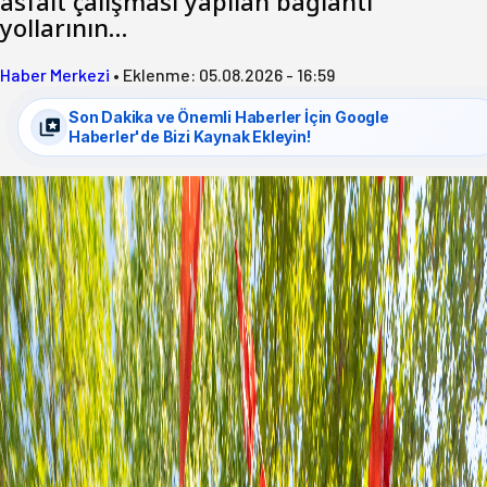
asfalt çalışması yapılan bağlantı
yollarının…
Haber Merkezi
•
Eklenme:
05.08.2026 - 16:59
Son Dakika ve Önemli Haberler İçin Google
Haberler'de Bizi Kaynak Ekleyin!