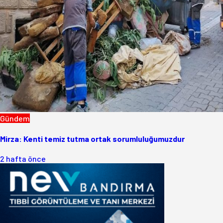
Gündem
Mirza: Kenti temiz tutma ortak sorumluluğumuzdur
2 hafta önce