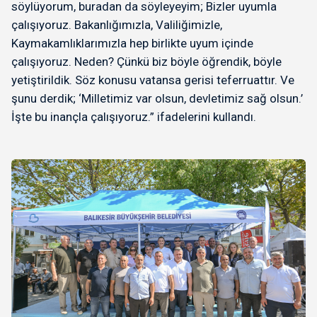
söylüyorum, buradan da söyleyeyim; Bizler uyumla
çalışıyoruz. Bakanlığımızla, Valiliğimizle,
Kaymakamlıklarımızla hep birlikte uyum içinde
çalışıyoruz. Neden? Çünkü biz böyle öğrendik, böyle
yetiştirildik. Söz konusu vatansa gerisi teferruattır. Ve
şunu derdik; ‘Milletimiz var olsun, devletimiz sağ olsun.’
İşte bu inançla çalışıyoruz.” ifadelerini kullandı.