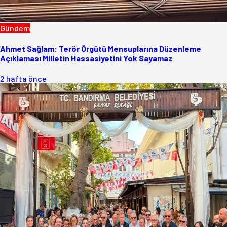
Gündem
Ahmet Sağlam: Terör Örgütü Mensuplarına Düzenleme
Açıklaması Milletin Hassasiyetini Yok Sayamaz
2 hafta önce