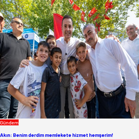
Gündem
Akın: Benim derdim memlekete hizmet hemşerim!