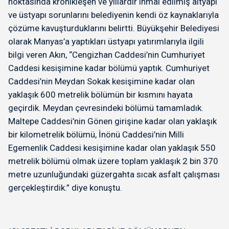
noktasında kronikleşen ve yıllardır ihmal edilmiş altyapı
ve üstyapı sorunlarını belediyenin kendi öz kaynaklarıyla
çözüme kavuşturduklarını belirtti. Büyükşehir Belediyesi
olarak Manyas’a yaptıkları üstyapı yatırımlarıyla ilgili
bilgi veren Akın, “Cengizhan Caddesi’nin Cumhuriyet
Caddesi kesişimine kadar bölümü yaptık. Cumhuriyet
Caddesi’nin Meydan Sokak kesişimine kadar olan
yaklaşık 600 metrelik bölümün bir kısmını hayata
geçirdik. Meydan çevresindeki bölümü tamamladık.
Maltepe Caddesi’nin Gönen girişine kadar olan yaklaşık
bir kilometrelik bölümü, İnönü Caddesi’nin Milli
Egemenlik Caddesi kesişimine kadar olan yaklaşık 550
metrelik bölümü olmak üzere toplam yaklaşık 2 bin 370
metre uzunluğundaki güzergahta sıcak asfalt çalışması
gerçekleştirdik.” diye konuştu.