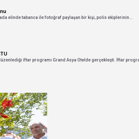
onu
 elinde tabanca ile fotoğraf paylaşan bir kişi, polis ekiplerinin...
ŞTU
n düzenlediği iftar programı Grand Asya Otelde gerçekleşti. İftar progr