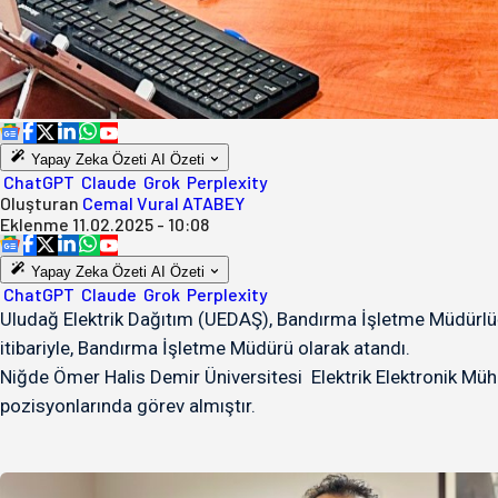
Yapay Zeka Özeti
AI Özeti
ChatGPT
Claude
Grok
Perplexity
Oluşturan
Cemal Vural ATABEY
Eklenme
11.02.2025 - 10:08
Yapay Zeka Özeti
AI Özeti
ChatGPT
Claude
Grok
Perplexity
Uludağ Elektrik Dağıtım (UEDAŞ), Bandırma İşletme Müdürlüğü
itibariyle, Bandırma İşletme Müdürü olarak atandı.
Niğde Ömer Halis Demir Üniversitesi Elektrik Elektronik Mühe
pozisyonlarında görev almıştır.