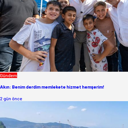
Gündem
Akın: Benim derdim memlekete hizmet hemşerim!
2 gün önce