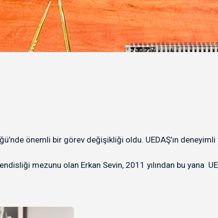
’nde önemli bir görev değişikliği oldu. UEDAŞ’ın deneyimli 
ndisliği mezunu olan Erkan Sevin, 2011 yılından bu yana UEDA