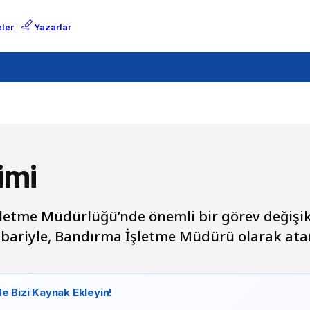
ler
Yazarlar
imi
letme Müdürlüğü’nde önemli bir görev değişikl
itibariyle, Bandırma İşletme Müdürü olarak at
e Bizi Kaynak Ekleyin!