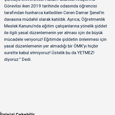
Görevlisi iken 2019 tarihinde odasında öğrencisi
tarafından hunharca katledilen Ceren Damar Şenel’in
davasına müdahil olarak katıldık. Ayrıca; Öğretmenlik
Meslek Kanunu’nda eğitim çalışanlarına yönelik şiddet
ile ilgili yasal düzenlemenin yer alması için de büyük
mücadele veriyoruz! Eğitimde şiddetin önlenmesi için
yasal düzenlemenin yer almadığı bir ÖMK’yı hiçbir
surette kabul etmiyoruz! Üstelik bu da YETMEZ!
diyoruz.” Dedi.
İlginizi Çekebilir