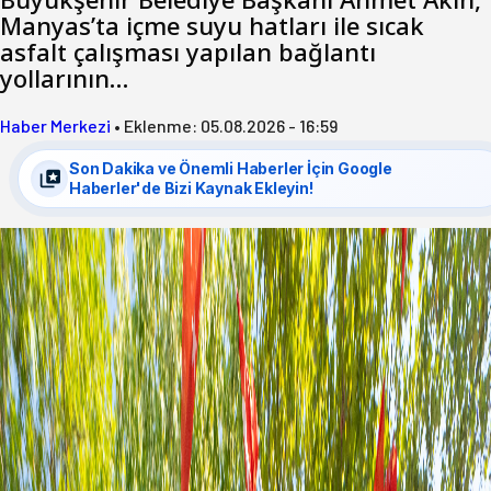
Manyas’ta içme suyu hatları ile sıcak
asfalt çalışması yapılan bağlantı
yollarının…
Haber Merkezi
•
Eklenme:
05.08.2026 - 16:59
Son Dakika ve Önemli Haberler İçin Google
Haberler'de Bizi Kaynak Ekleyin!