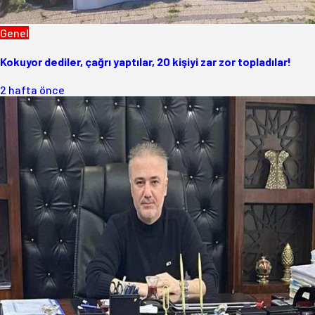
Genel
Kokuyor dediler, çağrı yaptılar, 20 kişiyi zar zor topladılar!
2 hafta önce