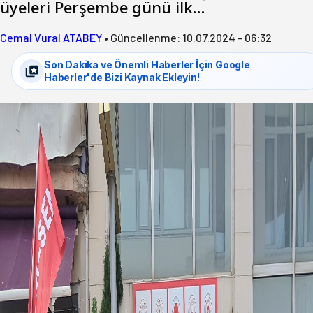
üyeleri Perşembe günü ilk…
Cemal Vural ATABEY
•
Güncellenme:
10.07.2024 - 06:32
Son Dakika ve Önemli Haberler İçin Google
Haberler'de Bizi Kaynak Ekleyin!