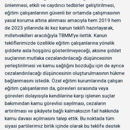
önlenmesi, etkili ve caydırıcı tedbirler geliştirilmesi,
eğitim çalışanlarının güvenli bir ortamda çalışmasının
yasal koruma altına alınması amacıyla hem 2019 hem
de 2023 yıllarında iki kez kanun teklifi hazırlayarak,
milletvekilleri aracılığıyla TBMM’ye ilettik. Kanun
tekliflerimizde özellikle eğitim çalışanlarına yönelik
şiddete asla hoşgörü gösterilmeyeceği, aksine şiddet
suçlarının mutlaka cezalandırılacağı düşüncesinin
yerleştirilmesi ve kamu sağlığını bozduğu için de ayrıca
cezalandırılacağı düşüncesinin oluşturulmasının hükme
bağlanmasını istedik. Özel eğitim kurumlarında çalışan
eğitim çalışanlarının da, görevleri sırasında veya
görevleri dolayısıyla kendilerine karşı işlenen suçlar
bakımından kamu görevlisi sayılması, cezaların
artırılması ve şikâyete bağlı kalmaksızın fail hakkında
kamu davası açılmasını talep ettik. Bu noktada tüm
siyasi partilerimiz birlik içinde olarak bu teklife destek