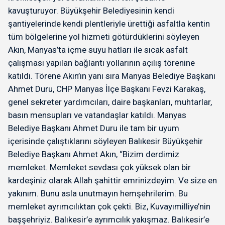
kavuşturuyor. Büyükşehir Belediyesinin kendi
şantiyelerinde kendi plentleriyle ürettiği asfaltla kentin
tüm bölgelerine yol hizmeti götürdüklerini söyleyen
Akın, Manyas’ta içme suyu hatları ile sıcak asfalt
çalışması yapılan bağlantı yollarının açılış törenine
katıldı. Törene Akın’ın yanı sıra Manyas Belediye Başkanı
Ahmet Duru, CHP Manyas İlçe Başkanı Fevzi Karakaş,
genel sekreter yardımcıları, daire başkanları, muhtarlar,
basın mensupları ve vatandaşlar katıldı. Manyas
Belediye Başkanı Ahmet Duru ile tam bir uyum
içerisinde çalıştıklarını söyleyen Balıkesir Büyükşehir
Belediye Başkanı Ahmet Akın, “Bizim derdimiz
memleket. Memleket sevdası çok yüksek olan bir
kardeşiniz olarak Allah şahittir emrinizdeyim. Ve size en
yakınım. Bunu asla unutmayın hemşehrilerim. Bu
memleket ayrımcılıktan çok çekti. Biz, Kuvayımilliye’nin
başşehriyiz. Balıkesir’e ayrımcılık yakışmaz. Balıkesir’e