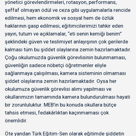
yönetici görevlendirmeleri, rotasyon, performans,
şeffaf olmayan ödül ve ceza gibi uygulamalarla rencide
edilmesi, hem ekonomik ve sosyal hem de özlük
haklarının gasp edilmesi, eğitimcilerimizi tahkir eden
yayın, tutum ve açıklamalar, “eti senin kemiği benim”
şeklindeki güven ve teslimiyet anlayışının çok gerilerde
kalması tüm bu şiddet olaylarına zemin hazırlamaktadır.
Çoğu okulumuzda güvenlik görevlisinin bulunmaması,
güvenliğin sadece nöbetçi öğretmenler eliyle
sağlanmaya çalışılması, kamera sisteminin olmaması
şiddet olaylarına zemin hazırlamaktadır. Oysa her
okulumuza güvenlik görevlisi alımı yapılması ve
okullarımızın tamamında kamera bulundurulması hayati
bir zorunluluktur. MEB’in bu konuda okullara bütçe
tahsis etmesi, fedakârlıktan kaçınmaması çok
önemlidir.
Öte yandan Türk Eğitim-Sen olarak eğitimde şiddetin