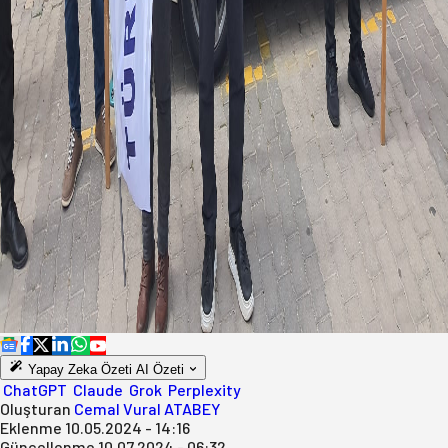
Yapay Zeka Özeti
AI Özeti
ChatGPT
Claude
Grok
Perplexity
Oluşturan
Cemal Vural ATABEY
Eklenme
10.05.2024 - 14:16
Güncellenme
10.07.2024 - 06:32