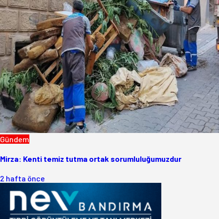
Gündem
Mirza: Kenti temiz tutma ortak sorumluluğumuzdur
2 hafta önce