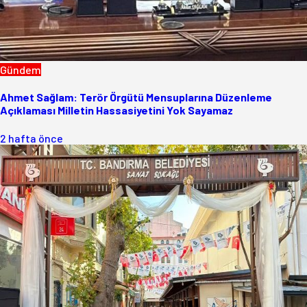
Gündem
Ahmet Sağlam: Terör Örgütü Mensuplarına Düzenleme
Açıklaması Milletin Hassasiyetini Yok Sayamaz
2 hafta önce