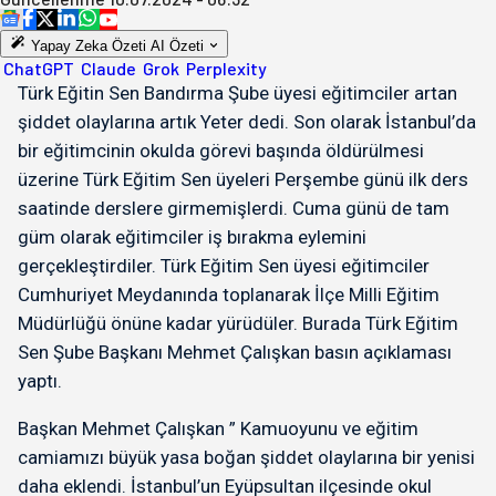
Yapay Zeka Özeti
AI Özeti
ChatGPT
Claude
Grok
Perplexity
Türk Eğitin Sen Bandırma Şube üyesi eğitimciler artan
şiddet olaylarına artık Yeter dedi. Son olarak İstanbul’da
bir eğitimcinin okulda görevi başında öldürülmesi
üzerine Türk Eğitim Sen üyeleri Perşembe günü ilk ders
saatinde derslere girmemişlerdi. Cuma günü de tam
güm olarak eğitimciler iş bırakma eylemini
gerçekleştirdiler. Türk Eğitim Sen üyesi eğitimciler
Cumhuriyet Meydanında toplanarak İlçe Milli Eğitim
Müdürlüğü önüne kadar yürüdüler. Burada Türk Eğitim
Sen Şube Başkanı Mehmet Çalışkan basın açıklaması
yaptı.
Başkan Mehmet Çalışkan ” Kamuoyunu ve eğitim
camiamızı büyük yasa boğan şiddet olaylarına bir yenisi
daha eklendi. İstanbul’un Eyüpsultan ilçesinde okul