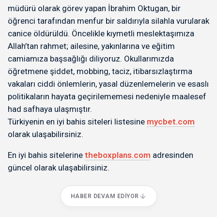
müdürü olarak görev yapan İbrahim Oktugan, bir
öğrenci tarafından menfur bir saldırıyla silahla vurularak
canice öldürüldü. Öncelikle kıymetli meslektaşımıza
Allah’tan rahmet; ailesine, yakınlarına ve eğitim
camiamıza başsağlığı diliyoruz. Okullarımızda
öğretmene şiddet, mobbing, taciz, itibarsızlaştırma
vakaları ciddi önlemlerin, yasal düzenlemelerin ve esaslı
politikaların hayata geçirilememesi nedeniyle maalesef
had safhaya ulaşmıştır.
Türkiyenin en iyi bahis siteleri listesine
mycbet.com
olarak ulaşabilirsiniz.
En iyi bahis sitelerine
theboxplans.com
adresinden
güncel olarak ulaşabilirsiniz.
HABER DEVAM EDIYOR