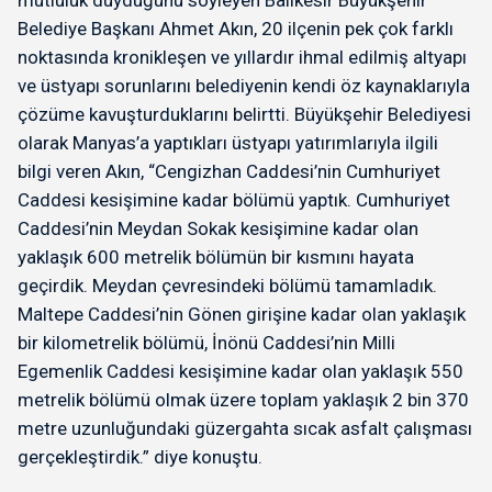
mutluluk duyduğunu söyleyen Balıkesir Büyükşehir
Belediye Başkanı Ahmet Akın, 20 ilçenin pek çok farklı
noktasında kronikleşen ve yıllardır ihmal edilmiş altyapı
ve üstyapı sorunlarını belediyenin kendi öz kaynaklarıyla
çözüme kavuşturduklarını belirtti. Büyükşehir Belediyesi
olarak Manyas’a yaptıkları üstyapı yatırımlarıyla ilgili
bilgi veren Akın, “Cengizhan Caddesi’nin Cumhuriyet
Caddesi kesişimine kadar bölümü yaptık. Cumhuriyet
Caddesi’nin Meydan Sokak kesişimine kadar olan
yaklaşık 600 metrelik bölümün bir kısmını hayata
geçirdik. Meydan çevresindeki bölümü tamamladık.
Maltepe Caddesi’nin Gönen girişine kadar olan yaklaşık
bir kilometrelik bölümü, İnönü Caddesi’nin Milli
Egemenlik Caddesi kesişimine kadar olan yaklaşık 550
metrelik bölümü olmak üzere toplam yaklaşık 2 bin 370
metre uzunluğundaki güzergahta sıcak asfalt çalışması
gerçekleştirdik.” diye konuştu.