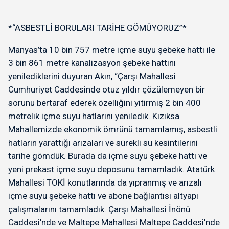
*“ASBESTLİ BORULARI TARİHE GÖMÜYORUZ”*
Manyas’ta 10 bin 757 metre içme suyu şebeke hattı ile
3 bin 861 metre kanalizasyon şebeke hattını
yenilediklerini duyuran Akın, “Çarşı Mahallesi
Cumhuriyet Caddesinde otuz yıldır çözülemeyen bir
sorunu bertaraf ederek özelliğini yitirmiş 2 bin 400
metrelik içme suyu hatlarını yeniledik. Kızıksa
Mahallemizde ekonomik ömrünü tamamlamış, asbestli
hatların yarattığı arızaları ve sürekli su kesintilerini
tarihe gömdük. Burada da içme suyu şebeke hattı ve
yeni prekast içme suyu deposunu tamamladık. Atatürk
Mahallesi TOKİ konutlarında da yıpranmış ve arızalı
içme suyu şebeke hattı ve abone bağlantısı altyapı
çalışmalarını tamamladık. Çarşı Mahallesi İnönü
Caddesi’nde ve Maltepe Mahallesi Maltepe Caddesi’nde