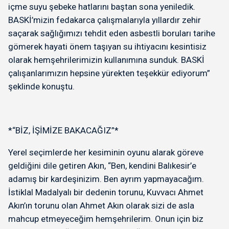
içme suyu şebeke hatlarını baştan sona yeniledik.
BASKİ’mizin fedakarca çalışmalarıyla yıllardır zehir
saçarak sağlığımızı tehdit eden asbestli boruları tarihe
gömerek hayati önem taşıyan su ihtiyacını kesintisiz
olarak hemşehrilerimizin kullanımına sunduk. BASKİ
çalışanlarımızın hepsine yürekten teşekkür ediyorum”
şeklinde konuştu.
*“BİZ, İŞİMİZE BAKACAĞIZ”*
Yerel seçimlerde her kesiminin oyunu alarak göreve
geldiğini dile getiren Akın, “Ben, kendini Balıkesir’e
adamış bir kardeşinizim. Ben ayrım yapmayacağım.
İstiklal Madalyalı bir dedenin torunu, Kuvvacı Ahmet
Akın’ın torunu olan Ahmet Akın olarak sizi de asla
mahcup etmeyeceğim hemşehrilerim. Onun için biz