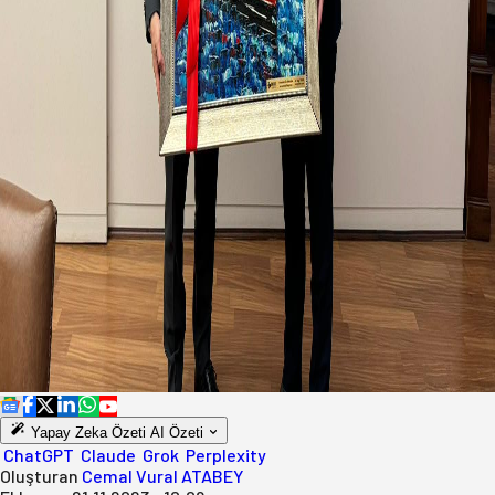
Yapay Zeka Özeti
AI Özeti
ChatGPT
Claude
Grok
Perplexity
Oluşturan
Cemal Vural ATABEY