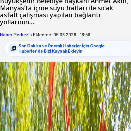
Büyükşehir Belediye Başkanı Ahmet Akın,
Manyas’ta içme suyu hatları ile sıcak
asfalt çalışması yapılan bağlantı
yollarının…
Haber Merkezi
•
Eklenme:
05.08.2026 - 16:59
Son Dakika ve Önemli Haberler İçin Google
Haberler'de Bizi Kaynak Ekleyin!