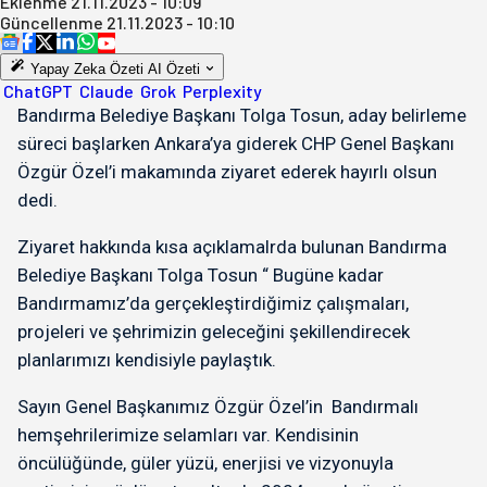
Eklenme
21.11.2023 - 10:09
Güncellenme
21.11.2023 - 10:10
Yapay Zeka Özeti
AI Özeti
ChatGPT
Claude
Grok
Perplexity
Bandırma Belediye Başkanı Tolga Tosun, aday belirleme
süreci başlarken Ankara’ya giderek CHP Genel Başkanı
Özgür Özel’i makamında ziyaret ederek hayırlı olsun
dedi.
Ziyaret hakkında kısa açıklamalrda bulunan Bandırma
Belediye Başkanı Tolga Tosun “ Bugüne kadar
Bandırmamız’da gerçekleştirdiğimiz çalışmaları,
projeleri ve şehrimizin geleceğini şekillendirecek
planlarımızı kendisiyle paylaştık.
Sayın Genel Başkanımız Özgür Özel’in Bandırmalı
hemşehrilerimize selamları var. Kendisinin
öncülüğünde, güler yüzü, enerjisi ve vizyonuyla