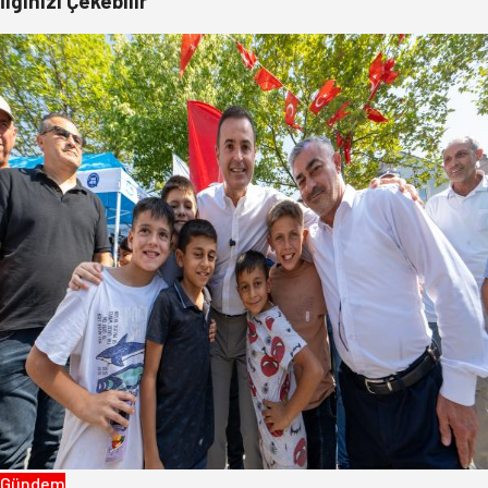
İlginizi Çekebilir
Gündem