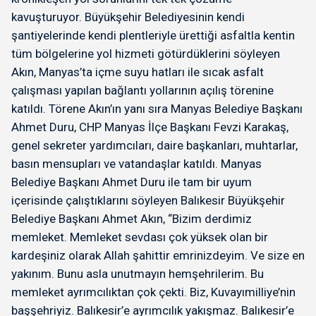
kavuşturuyor. Büyükşehir Belediyesinin kendi
şantiyelerinde kendi plentleriyle ürettiği asfaltla kentin
tüm bölgelerine yol hizmeti götürdüklerini söyleyen
Akın, Manyas’ta içme suyu hatları ile sıcak asfalt
çalışması yapılan bağlantı yollarının açılış törenine
katıldı. Törene Akın’ın yanı sıra Manyas Belediye Başkanı
Ahmet Duru, CHP Manyas İlçe Başkanı Fevzi Karakaş,
genel sekreter yardımcıları, daire başkanları, muhtarlar,
basın mensupları ve vatandaşlar katıldı. Manyas
Belediye Başkanı Ahmet Duru ile tam bir uyum
içerisinde çalıştıklarını söyleyen Balıkesir Büyükşehir
Belediye Başkanı Ahmet Akın, “Bizim derdimiz
memleket. Memleket sevdası çok yüksek olan bir
kardeşiniz olarak Allah şahittir emrinizdeyim. Ve size en
yakınım. Bunu asla unutmayın hemşehrilerim. Bu
memleket ayrımcılıktan çok çekti. Biz, Kuvayımilliye’nin
başşehriyiz. Balıkesir’e ayrımcılık yakışmaz. Balıkesir’e