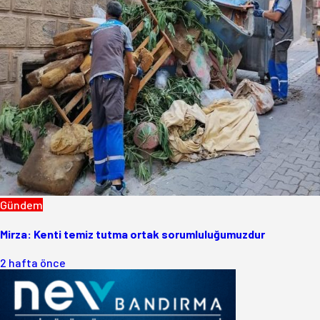
Gündem
Mirza: Kenti temiz tutma ortak sorumluluğumuzdur
2 hafta önce