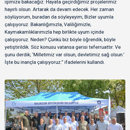
işimize bakacağız. Hayata geçirdiğimiz projelerimiz
hayırlı olsun. Artarak da devam edecek. Her zaman
söylüyorum, buradan da söyleyeyim; Bizler uyumla
çalışıyoruz. Bakanlığımızla, Valiliğimizle,
Kaymakamlıklarımızla hep birlikte uyum içinde
çalışıyoruz. Neden? Çünkü biz böyle öğrendik, böyle
yetiştirildik. Söz konusu vatansa gerisi teferruattır. Ve
şunu derdik; ‘Milletimiz var olsun, devletimiz sağ olsun.’
İşte bu inançla çalışıyoruz.” ifadelerini kullandı.