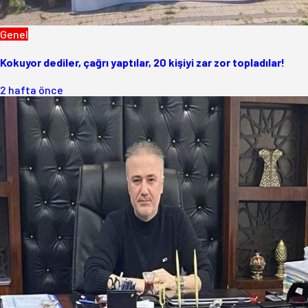
Genel
Kokuyor dediler, çağrı yaptılar, 20 kişiyi zar zor topladılar!
2 hafta önce