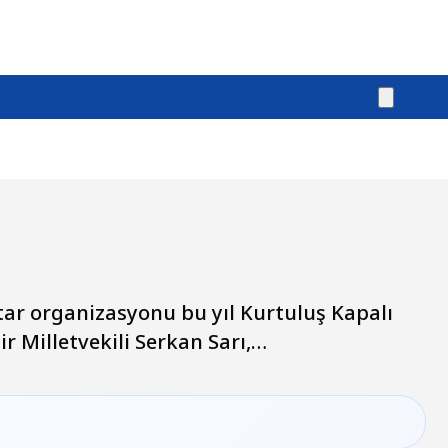
ar organizasyonu bu yıl Kurtuluş Kapalı
ir Milletvekili Serkan Sarı,…