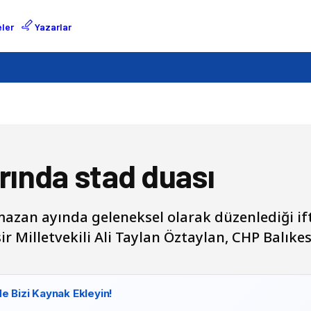
ler
Yazarlar
arında stad duası
zan ayında geleneksel olarak düzenlediği ift
ir Milletvekili Ali Taylan Öztaylan, CHP Balıkes
e Bizi Kaynak Ekleyin!