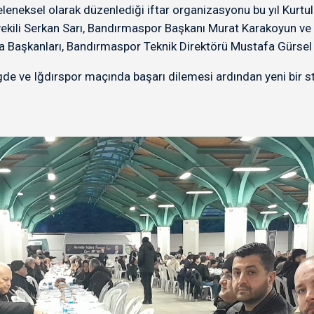
eksel olarak düzenlediği iftar organizasyonu bu yıl Kurtuluş
etvekili Serkan Sarı, Bandırmaspor Başkanı Murat Karakoyun ve 
aşkanları, Bandırmaspor Teknik Direktörü Mustafa Gürsel ve
de ve Iğdırspor maçında başarı dilemesi ardından yeni bir st