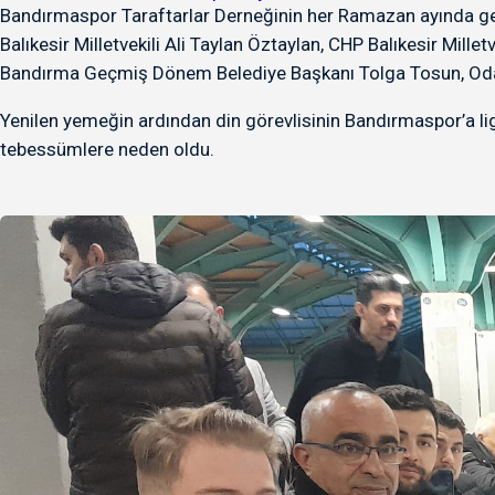
Bandırmaspor Taraftarlar Derneğinin her Ramazan ayında gelen
Balıkesir Milletvekili Ali Taylan Öztaylan, CHP Balıkesir Mill
Bandırma Geçmiş Dönem Belediye Başkanı Tolga Tosun, Oda B
Yenilen yemeğin ardından din görevlisinin Bandırmaspor’a lig
tebessümlere neden oldu.