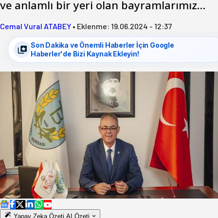
ve anlamlı bir yeri olan bayramlarımız…
Cemal Vural ATABEY
•
Eklenme:
19.06.2024 - 12:37
Son Dakika ve Önemli Haberler İçin Google
Haberler'de Bizi Kaynak Ekleyin!
Yapay Zeka Özeti
AI Özeti