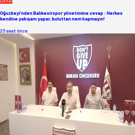
Genel
Oğuzbeyi’nden Balıkesirspor yönetimine cevap : Herkes
kendine yakışanı yapar, buluttan nem kapmayın!
23 saat önce