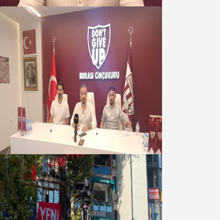
Oğuzbeyi : Transferlerde takımın
geleceğini, kulübün ekonomisini
düşündük
07 Ağustos 2026