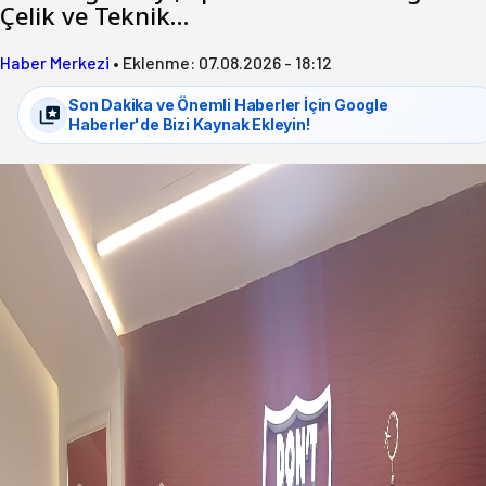
Çelik ve Teknik…
Haber Merkezi
•
Eklenme:
07.08.2026 - 18:12
Son Dakika ve Önemli Haberler İçin Google
Haberler'de Bizi Kaynak Ekleyin!