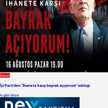
Genel
İyi Parti’den “İhanete karşı bayrak açıyorum” mitingi
4 gün önce