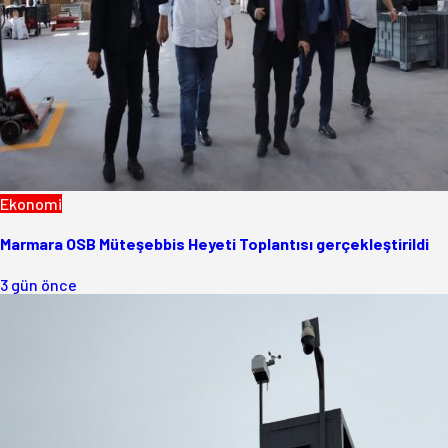
Ekonomi
Marmara OSB Müteşebbis Heyeti Toplantısı gerçekleştirildi
3 gün önce