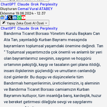
ChatGPT
Claude
Grok
Perplexity
Oluşturan
Cemal Vural ATABEY
Eklenme
19.06.2024 - 12:37
Yapay Zeka Özeti
AI Özeti
ChatGPT
Claude
Grok
Perplexity
Bandırma Ticaret Borsası Yönetim Kurulu Başkanı Can
Ata Tan, yayınladığı Kurban Bayramı mesajında
bayramların toplumsal yaşamdaki önemine değindi. Tan
“ Toplumsal yaşantımızda çok önemli ve anlamlı bir yeri
olan bayramlarımız sevginin, saygının ve hoşgörü
ortamının pekiştiği, kaygı ve tasaların geri plana itildiği,
insani ilişkilerinin güçlendiği ve umutların canlandığı
özel günlerdir. Bu duygu ve düşüncelerle tüm
Bandırmalı hemşerilerimin, üreticilerimizin, iş aleminin
ve Bandırma Ticaret Borsası camiamızın Kurban
Bayramını kutluyor, tüm insanlığa barış, kardeşlik, huzur
ve bereket getirmesi dileğiyle sevgi ve saygılarımı