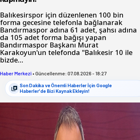
Balıkesirspor için düzenlenen 100 bin
forma gecesine telefonla bağlanarak
Bandırmaspor adına 61 adet, şahsı adına
da 105 adet forma bağışı yapan
Bandırmaspor Başkanı Murat
Karakoyun'un telefonda "Balıkesir 10 ile
bizde…
Haber Merkezi
•
Güncellenme:
07.08.2026 - 18:27
Son Dakika ve Önemli Haberler İçin Google
Haberler'de Bizi Kaynak Ekleyin!