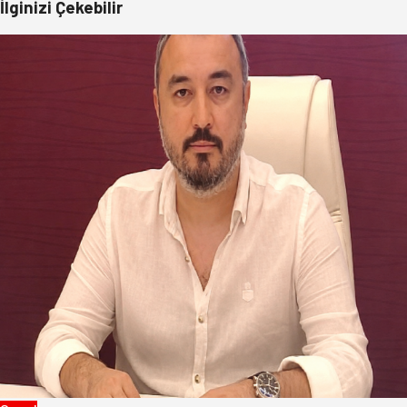
İlginizi Çekebilir