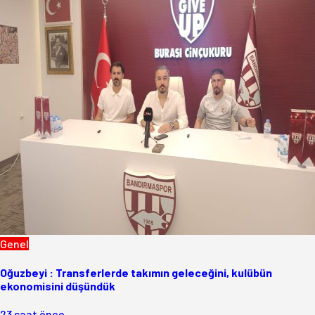
Genel
Oğuzbeyi : Transferlerde takımın geleceğini, kulübün
ekonomisini düşündük
23 saat önce