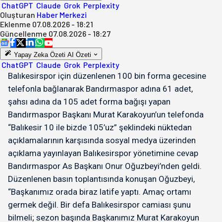
ChatGPT
Claude
Grok
Perplexity
Oluşturan
Haber Merkezi
Eklenme
07.08.2026 - 18:21
Güncellenme
07.08.2026 - 18:27
Yapay Zeka Özeti
AI Özeti
ChatGPT
Claude
Grok
Perplexity
Balıkesirspor için düzenlenen 100 bin forma gecesine
telefonla bağlanarak Bandırmaspor adına 61 adet,
şahsı adına da 105 adet forma bağışı yapan
Bandırmaspor Başkanı Murat Karakoyun’un telefonda
“Balıkesir 10 ile bizde 105’uz” şeklindeki nüktedan
açıklamalarının karşısında sosyal medya üzerinden
açıklama yayınlayan Balıkesirspor yönetimine cevap
Bandırmaspor As Başkanı Onur Oğuzbeyi’nden geldi.
Düzenlenen basın toplantısında konuşan Oğuzbeyi,
“Başkanımız orada biraz latife yaptı. Amaç ortamı
germek değil. Bir defa Balıkesirspor camiası şunu
bilmeli; sezon başında Başkanımız Murat Karakoyun