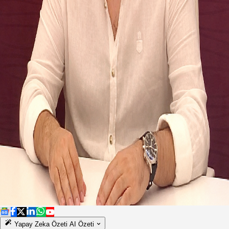
Yapay Zeka Özeti
AI Özeti