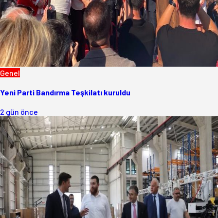
Genel
Yeni Parti Bandırma Teşkilatı kuruldu
2 gün önce