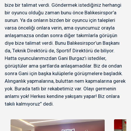
bize bir talimat verdi. Göndermek istediğiniz herhangi
bir oyuncu olduğu zaman bunu önce Balıkesirspor’a
sunun. Ya da onların bizden bir oyuncu için talepleri
varsa önceliği onlara verin, ama oyuncumuz orayla
anlaşamazsa ondan sonra diğer takımlarla görüşün
diye bize talimat verdi. Bunu Balıkesirspor’un Başkanı
da, Teknik Direktörü de, Sportif Direktörü de biliyor.
Hatta oyuncularımızdan Gani Burgaz’ı istediler,
görüştüler ama şartlarda anlaşamadılar. Biz de ondan
sonra Gani için başka kulüplerle görüşmelere başladık.
Alınganlık yapmalarına, buluttan nem kapmalarına gerek
yok. Burada tatlı bir rekabetimiz var. Olayı germenin
anlamı yok! Herkes kendine yakışanı yapar! Biz onlara
takılı kalmıyoruz” dedi.