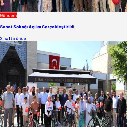
Gündem
Sanat Sokağı Açılışı Gerçekleştirildi
2 hafta önce