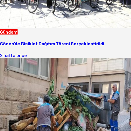
Gündem
Gönen’de Bisiklet Dağıtım Töreni Gerçekleştirildi
2 hafta önce