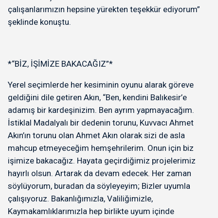
çalışanlarımızın hepsine yürekten teşekkür ediyorum”
şeklinde konuştu.
*“BİZ, İŞİMİZE BAKACAĞIZ”*
Yerel seçimlerde her kesiminin oyunu alarak göreve
geldiğini dile getiren Akın, “Ben, kendini Balıkesir’e
adamış bir kardeşinizim. Ben ayrım yapmayacağım.
İstiklal Madalyalı bir dedenin torunu, Kuvvacı Ahmet
Akın’ın torunu olan Ahmet Akın olarak sizi de asla
mahcup etmeyeceğim hemşehrilerim. Onun için biz
işimize bakacağız. Hayata geçirdiğimiz projelerimiz
hayırlı olsun. Artarak da devam edecek. Her zaman
söylüyorum, buradan da söyleyeyim; Bizler uyumla
çalışıyoruz. Bakanlığımızla, Valiliğimizle,
Kaymakamlıklarımızla hep birlikte uyum içinde