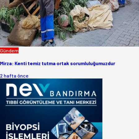
Gündem
Mirza: Kenti temiz tutma ortak sorumluluğumuzdur
2 hafta önce