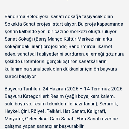
Bandırma Belediyesi sanatı sokağa taşıyacak olan
Sokakta Sanat projesi start alıyor. Bu proje kapsamında
şehrin kalbinde yeni bir cazibe merkezi oluşturuluyor.
Sanat Sokağı (Barış Manço Kültür Merkezi’nin arka
sokağındaki alan) projesinde, Bandırma’da ikamet
eden, sanatsal faaliyetlerini sürdüren, el emeği göz nuru
şekilde üretimlerini gerçekleştiren sanatkârların
kullanımına sunulacak olan dükkanlar için ön başvuru
süreci başlıyor.
Başvuru Tarihleri: 24 Haziran 2026 – 14 Temmuz 2026
Başvuru Kategorileri: Resim (yağlı boya, kara kalem,
sulu boya vb. resim teknikleri ile hazırlanan), Seramik,
Heykel, Çini, Rölyef, Telkâri, Hat Sanatı, Kaligrafi,
Minyatür, Geleneksel Cam Sanatı, Ebru Sanatı üzerine
çalışma yapan sanatçılar başvurabilir.