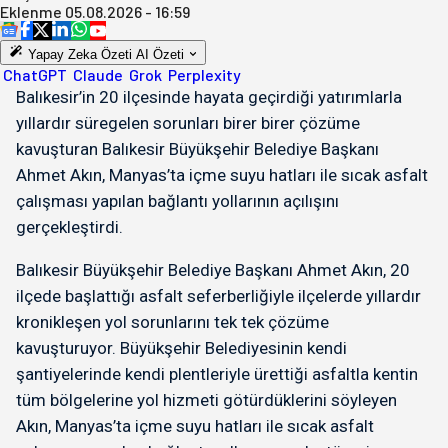
Eklenme
05.08.2026 - 16:59
Yapay Zeka Özeti
AI Özeti
ChatGPT
Claude
Grok
Perplexity
Balıkesir’in 20 ilçesinde hayata geçirdiği yatırımlarla
yıllardır süregelen sorunları birer birer çözüme
kavuşturan Balıkesir Büyükşehir Belediye Başkanı
Ahmet Akın, Manyas’ta içme suyu hatları ile sıcak asfalt
çalışması yapılan bağlantı yollarının açılışını
gerçekleştirdi.
Balıkesir Büyükşehir Belediye Başkanı Ahmet Akın, 20
ilçede başlattığı asfalt seferberliğiyle ilçelerde yıllardır
kronikleşen yol sorunlarını tek tek çözüme
kavuşturuyor. Büyükşehir Belediyesinin kendi
şantiyelerinde kendi plentleriyle ürettiği asfaltla kentin
tüm bölgelerine yol hizmeti götürdüklerini söyleyen
Akın, Manyas’ta içme suyu hatları ile sıcak asfalt