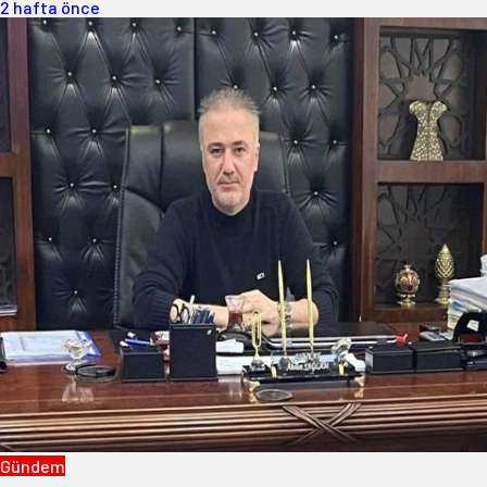
2 hafta önce
Gündem