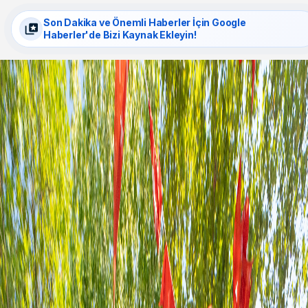
Son Dakika ve Önemli Haberler İçin Google
Haberler'de Bizi Kaynak Ekleyin!