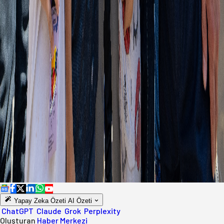
Yapay Zeka Özeti
AI Özeti
ChatGPT
Claude
Grok
Perplexity
Oluşturan
Haber Merkezi