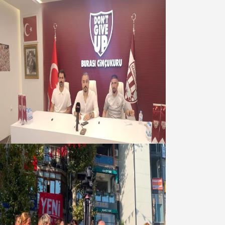
Oğuzbeyi : Transferlerde takımın
geleceğini, kulübün ekonomisini
düşündük
07 Ağustos 2026