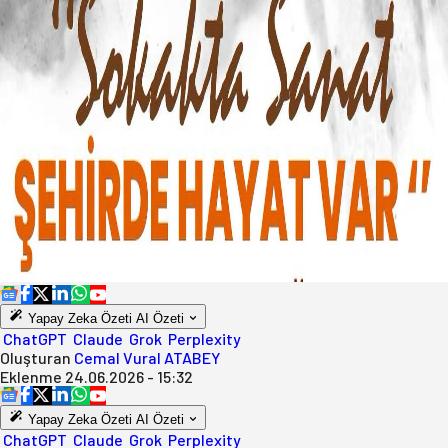
Yapay Zeka Özeti
AI Özeti
ChatGPT
Claude
Grok
Perplexity
Oluşturan
Cemal Vural ATABEY
Eklenme
24.06.2026 - 15:32
Yapay Zeka Özeti
AI Özeti
ChatGPT
Claude
Grok
Perplexity