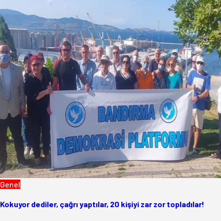
Genel
Kokuyor dediler, çağrı yaptılar, 20 kişiyi zar zor topladılar!