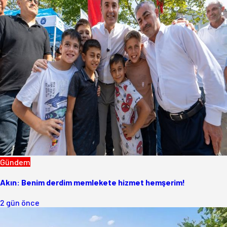
Gündem
Akın: Benim derdim memlekete hizmet hemşerim!
2 gün önce