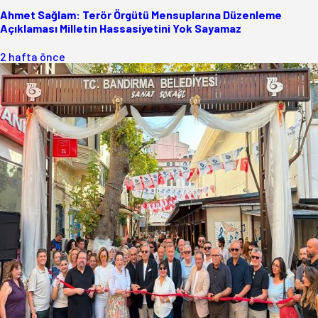
Ahmet Sağlam: Terör Örgütü Mensuplarına Düzenleme
Açıklaması Milletin Hassasiyetini Yok Sayamaz
2 hafta önce