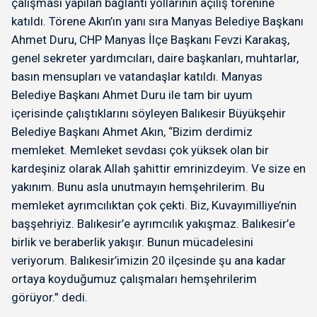
çalışması yapılan bağlantı yollarının açılış törenine
katıldı. Törene Akın’ın yanı sıra Manyas Belediye Başkanı
Ahmet Duru, CHP Manyas İlçe Başkanı Fevzi Karakaş,
genel sekreter yardımcıları, daire başkanları, muhtarlar,
basın mensupları ve vatandaşlar katıldı. Manyas
Belediye Başkanı Ahmet Duru ile tam bir uyum
içerisinde çalıştıklarını söyleyen Balıkesir Büyükşehir
Belediye Başkanı Ahmet Akın, “Bizim derdimiz
memleket. Memleket sevdası çok yüksek olan bir
kardeşiniz olarak Allah şahittir emrinizdeyim. Ve size en
yakınım. Bunu asla unutmayın hemşehrilerim. Bu
memleket ayrımcılıktan çok çekti. Biz, Kuvayımilliye’nin
başşehriyiz. Balıkesir’e ayrımcılık yakışmaz. Balıkesir’e
birlik ve beraberlik yakışır. Bunun mücadelesini
veriyorum. Balıkesir’imizin 20 ilçesinde şu ana kadar
ortaya koyduğumuz çalışmaları hemşehrilerim
görüyor.” dedi.