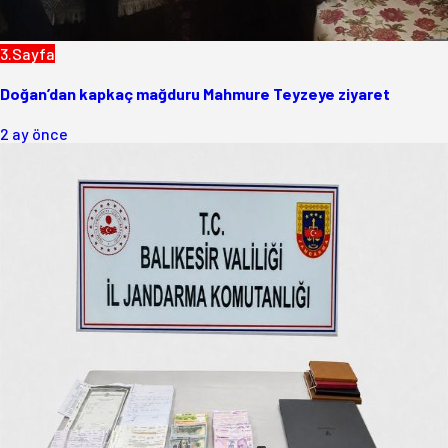
3.Sayfa
Doğan’dan kapkaç mağduru Mahmure Teyzeye ziyaret
2 ay önce