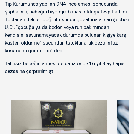
Tıp Kurumunca yapılan DNA incelemesi sonucunda
şüphelinin, bebeğin biyolojik babası olduğu tespit edildi.
Toplanan deliller doğrultusunda gözaltına alınan şüpheli
U.C., “çocuğa ya da beden veya ruh bakımından
kendisini savunamayacak durumda bulunan kişiye karşı
kasten öldürme” suçundan tutuklanarak ceza infaz
kurumuna gönderildi” dedi.
Talihsiz bebeğin annesi de daha önce 16 yıl 8 ay hapis
cezasına çarptırılmıştı.