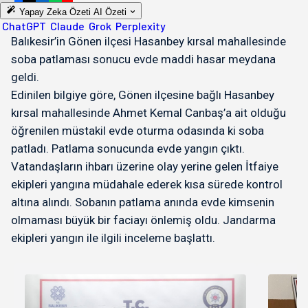
Yapay Zeka Özeti
AI Özeti
ChatGPT
Claude
Grok
Perplexity
Balıkesir’in Gönen ilçesi Hasanbey kırsal mahallesinde
soba patlaması sonucu evde maddi hasar meydana
geldi.
Edinilen bilgiye göre, Gönen ilçesine bağlı Hasanbey
kırsal mahallesinde Ahmet Kemal Canbaş’a ait olduğu
öğrenilen müstakil evde oturma odasında ki soba
patladı. Patlama sonucunda evde yangın çıktı.
Vatandaşların ihbarı üzerine olay yerine gelen İtfaiye
ekipleri yangına müdahale ederek kısa sürede kontrol
altına alındı. Sobanın patlama anında evde kimsenin
olmaması büyük bir faciayı önlemiş oldu. Jandarma
ekipleri yangın ile ilgili inceleme başlattı.