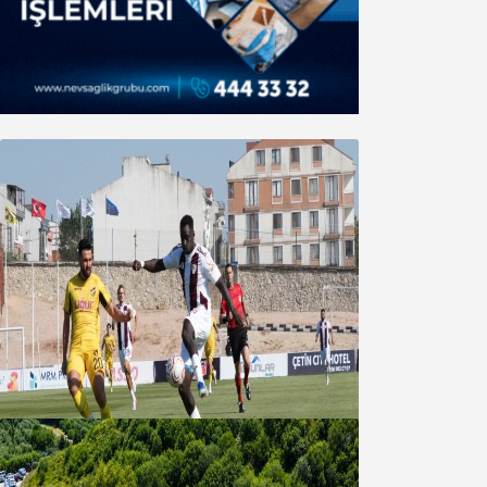
Bandırmaspor’dan 3 gollü başlangıç
08 Ağustos 2026