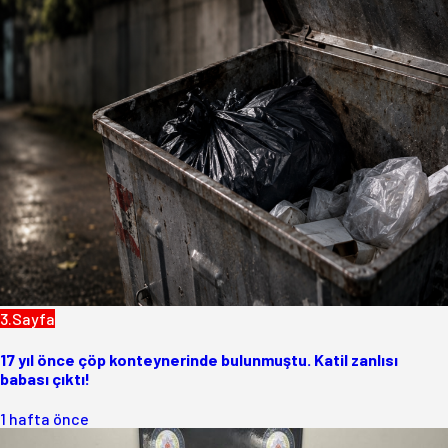
3.Sayfa
17 yıl önce çöp konteynerinde bulunmuştu. Katil zanlısı
babası çıktı!
1 hafta önce