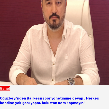
Genel
Oğuzbeyi’nden Balıkesirspor yönetimine cevap : Herkes
kendine yakışanı yapar, buluttan nem kapmayın!