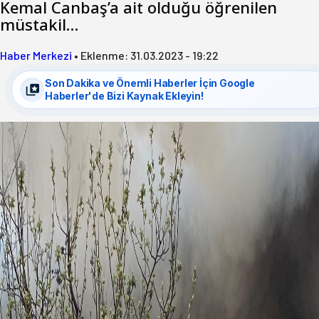
Kemal Canbaş’a ait olduğu öğrenilen
müstakil…
Haber Merkezi
•
Eklenme:
31.03.2023 - 19:22
Son Dakika ve Önemli Haberler İçin Google
Haberler'de Bizi Kaynak Ekleyin!