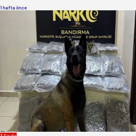
1 hafta önce
3.Sayfa