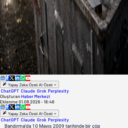
Yapay Zeka Özeti
AI Özeti
ChatGPT
Claude
Grok
Perplexity
Oluşturan
Haber Merkezi
Eklenme
01.08.2026 - 16:46
Yapay Zeka Özeti
AI Özeti
ChatGPT
Claude
Grok
Perplexity
Bandırma’da 10 Mayıs 2009 tarihinde bir çöp