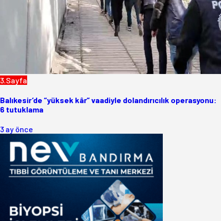
3.Sayfa
Balıkesir’de “yüksek kâr” vaadiyle dolandırıcılık operasyonu:
6 tutuklama
3 ay önce