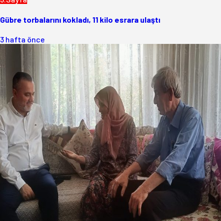
Gübre torbalarını kokladı, 11 kilo esrara ulaştı
3 hafta önce