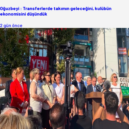
Oğuzbeyi : Transferlerde takımın geleceğini, kulübün
ekonomisini düşündük
2 gün önce