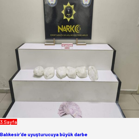
3.Sayfa
Balıkesir’de uyuşturucuya büyük darbe