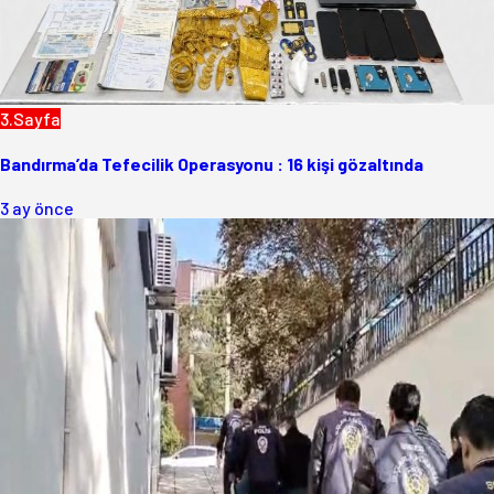
3.Sayfa
Bandırma’da Tefecilik Operasyonu : 16 kişi gözaltında
3 ay önce