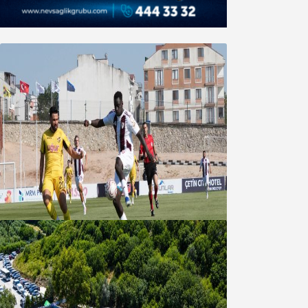
Bandırmaspor’dan 3 gollü başlangıç
08 Ağustos 2026