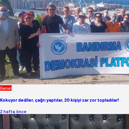
Genel
Kokuyor dediler, çağrı yaptılar, 20 kişiyi zar zor topladılar!
2 hafta önce