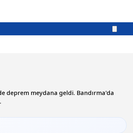
ünde deprem meydana geldi. Bandırma'da
…