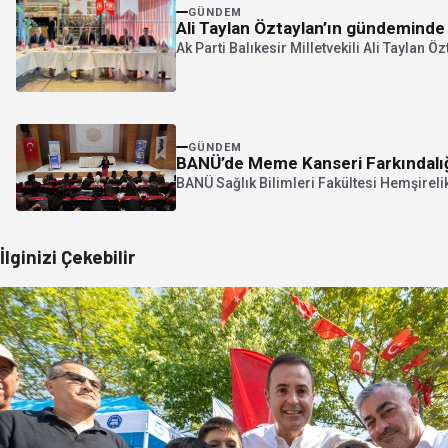
GÜNDEM
Ak Parti Balıkesir Milletvekili Ali Taylan 
GÜNDEM
BANÜ’de Meme Kanseri Farkındalı
BANÜ Sağlık Bilimleri Fakültesi Hemşirel
İlginizi Çekebilir