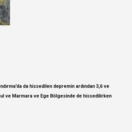
andırma’da da hissedilen depremin ardından 3,6 ve
nbul ve Marmara ve Ege Bölgesinde de hissedilirken