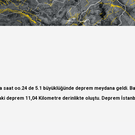
’da saat oo.24 de 5.1 büyüklüğünde deprem meydana geldi. B
daki deprem 11,04 Kilometre derinlikte oluştu. Deprem İsta