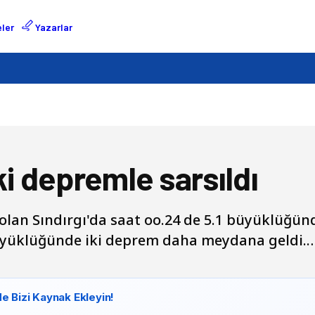
ler
Yazarlar
ki depremle sarsıldı
 olan Sındırgı'da saat oo.24 de 5.1 büyüklüğ
büyüklüğünde iki deprem daha meydana geldi.
e Bizi Kaynak Ekleyin!