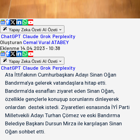
Yapay Zeka Özeti
AI Özeti
ChatGPT
Claude
Grok
Perplexity
Oluşturan
Cemal Vural ATABEY
Eklenme
14.04.2023 - 10:38
Yapay Zeka Özeti
AI Özeti
ChatGPT
Claude
Grok
Perplexity
Ata İttifakının Cumhurbaşkanı Adayı Sinan Oğan
Bandırma’ya gelerek vatandaşlara hitap etti.
Bandırma’da esnafları ziyaret eden Sinan Oğan,
özellikle gençlerle konuşup sorunlarını dinleyerek
onlardan destek istedi. Ziyaretleri esnasında İYİ Parti
Milletvekili Adayı Turhan Çömez ve eski Bandırma
Belediye Başkanı Dursun Mirza ile karşılaşan Sinan
Oğan sohbet etti.