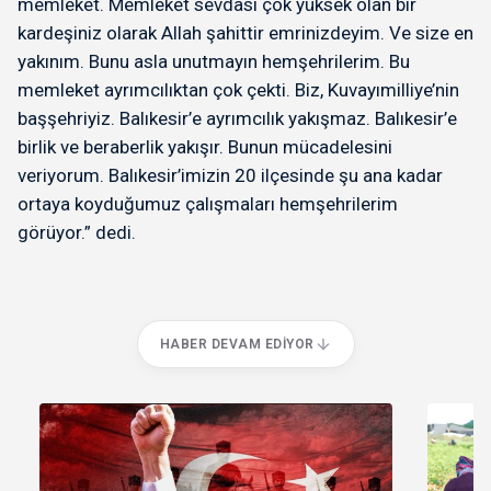
memleket. Memleket sevdası çok yüksek olan bir
kardeşiniz olarak Allah şahittir emrinizdeyim. Ve size en
yakınım. Bunu asla unutmayın hemşehrilerim. Bu
memleket ayrımcılıktan çok çekti. Biz, Kuvayımilliye’nin
başşehriyiz. Balıkesir’e ayrımcılık yakışmaz. Balıkesir’e
birlik ve beraberlik yakışır. Bunun mücadelesini
veriyorum. Balıkesir’imizin 20 ilçesinde şu ana kadar
ortaya koyduğumuz çalışmaları hemşehrilerim
görüyor.” dedi.
HABER DEVAM EDIYOR