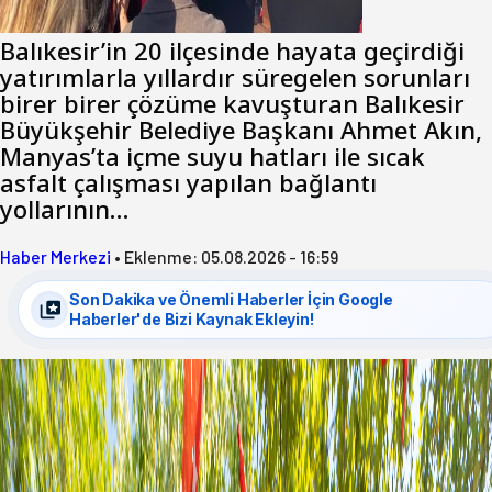
Balıkesir’in 20 ilçesinde hayata geçirdiği
yatırımlarla yıllardır süregelen sorunları
birer birer çözüme kavuşturan Balıkesir
Büyükşehir Belediye Başkanı Ahmet Akın,
Manyas’ta içme suyu hatları ile sıcak
asfalt çalışması yapılan bağlantı
yollarının…
Haber Merkezi
•
Eklenme:
05.08.2026 - 16:59
Son Dakika ve Önemli Haberler İçin Google
Haberler'de Bizi Kaynak Ekleyin!