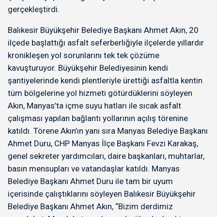
gerçekleştirdi.
Balıkesir Büyükşehir Belediye Başkanı Ahmet Akın, 20
ilçede başlattığı asfalt seferberliğiyle ilçelerde yıllardır
kronikleşen yol sorunlarını tek tek çözüme
kavuşturuyor. Büyükşehir Belediyesinin kendi
şantiyelerinde kendi plentleriyle ürettiği asfaltla kentin
tüm bölgelerine yol hizmeti götürdüklerini söyleyen
Akın, Manyas’ta içme suyu hatları ile sıcak asfalt
çalışması yapılan bağlantı yollarının açılış törenine
katıldı. Törene Akın’ın yanı sıra Manyas Belediye Başkanı
Ahmet Duru, CHP Manyas İlçe Başkanı Fevzi Karakaş,
genel sekreter yardımcıları, daire başkanları, muhtarlar,
basın mensupları ve vatandaşlar katıldı. Manyas
Belediye Başkanı Ahmet Duru ile tam bir uyum
içerisinde çalıştıklarını söyleyen Balıkesir Büyükşehir
Belediye Başkanı Ahmet Akın, “Bizim derdimiz