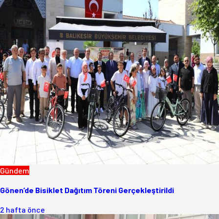
Gündem
Gönen’de Bisiklet Dağıtım Töreni Gerçekleştirildi
2 hafta önce