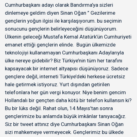
Cumhurbaşkanı adayı olarak Bandırma’ya sizleri
dinlemeye geldim diyen Sinan Oğan ” Gezilerime
gençlerin yoğun ilgisi ile karşılaşıyorum. bu seçimin
sonucunu gençlerin belirleyeceğini düşünüyorum.
Ülkenin geleceği Mustafa Kemal Atatürk’ün Cumhuriyeti
emanet ettiği gençlerin elinde. Bugün ülkemizde
teknolojiyi kullanamayan Cumhurbaşkanı Adaylarıyla
ülke nereye gidebilir? Biz Türkiye’nin tüm her tarafını
kapsayacak bir internet altyapısı düşünüyoruz. Sadece
gençlere değil, interneti Türkiye’deki herkese ücretsiz
hale getirmek istiyoruz. Yurt dışından getirilen
telefonlara her gün vergi konuyor. Niye benim gencim
Hollandalı bir gençten daha kötü bir telefon kullansın ki?
Bu bir lüks değil. Rahat olun, 14 Mayıs’tan sonra
gençlerimize bu anlamda büyük imkânlar tanıyacağız.
Siz bir tweet attınız diye Cumhurbaşkanı Sinan Oğan
sizi mahkemeye vermeyecek. Gençlerimiz bu ülkede