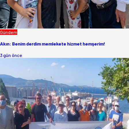
Gündem
Akın: Benim derdim memlekete hizmet hemşerim!
3 gün önce