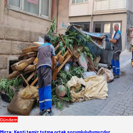
Gündem
Mirza: Kenti temiz tutma ortak sorumluluğumuzdur