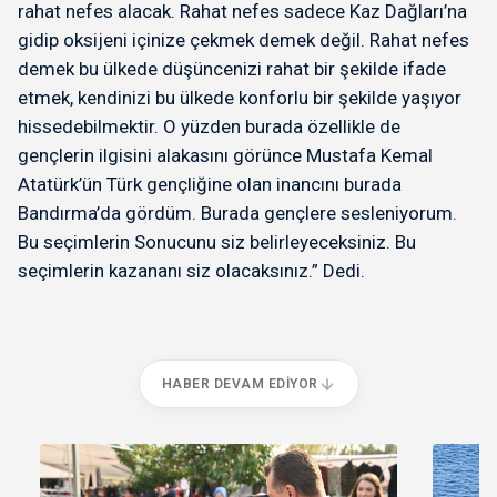
rahat nefes alacak. Rahat nefes sadece Kaz Dağları’na
gidip oksijeni içinize çekmek demek değil. Rahat nefes
demek bu ülkede düşüncenizi rahat bir şekilde ifade
etmek, kendinizi bu ülkede konforlu bir şekilde yaşıyor
hissedebilmektir. O yüzden burada özellikle de
gençlerin ilgisini alakasını görünce Mustafa Kemal
Atatürk’ün Türk gençliğine olan inancını burada
Bandırma’da gördüm. Burada gençlere sesleniyorum.
Bu seçimlerin Sonucunu siz belirleyeceksiniz. Bu
seçimlerin kazananı siz olacaksınız.” Dedi.
HABER DEVAM EDIYOR