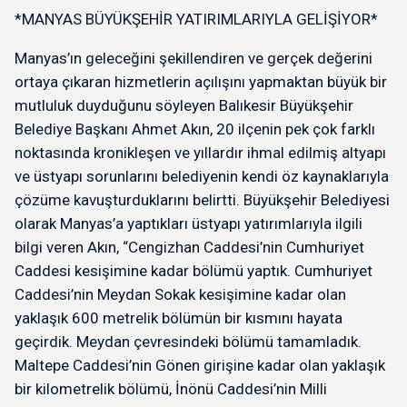
*MANYAS BÜYÜKŞEHİR YATIRIMLARIYLA GELİŞİYOR*
Manyas’ın geleceğini şekillendiren ve gerçek değerini
ortaya çıkaran hizmetlerin açılışını yapmaktan büyük bir
mutluluk duyduğunu söyleyen Balıkesir Büyükşehir
Belediye Başkanı Ahmet Akın, 20 ilçenin pek çok farklı
noktasında kronikleşen ve yıllardır ihmal edilmiş altyapı
ve üstyapı sorunlarını belediyenin kendi öz kaynaklarıyla
çözüme kavuşturduklarını belirtti. Büyükşehir Belediyesi
olarak Manyas’a yaptıkları üstyapı yatırımlarıyla ilgili
bilgi veren Akın, “Cengizhan Caddesi’nin Cumhuriyet
Caddesi kesişimine kadar bölümü yaptık. Cumhuriyet
Caddesi’nin Meydan Sokak kesişimine kadar olan
yaklaşık 600 metrelik bölümün bir kısmını hayata
geçirdik. Meydan çevresindeki bölümü tamamladık.
Maltepe Caddesi’nin Gönen girişine kadar olan yaklaşık
bir kilometrelik bölümü, İnönü Caddesi’nin Milli