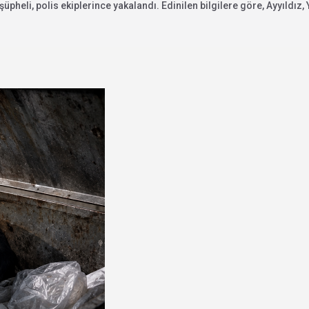
pheli, polis ekiplerince yakalandı. Edinilen bilgilere göre, Ayyıldız, 