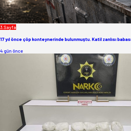
3.Sayfa
17 yıl önce çöp konteynerinde bulunmuştu. Katil zanlısı babası
4 gün önce