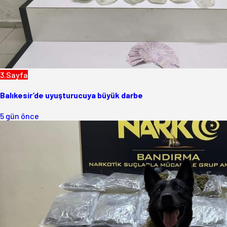
3.Sayfa
Balıkesir’de uyuşturucuya büyük darbe
5 gün önce