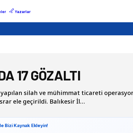
ler
Yazarlar
A 17 GÖZALTI
n yapılan silah ve mühimmat ticareti operasyo
srar ele geçirildi. Balıkesir İl…
e Bizi Kaynak Ekleyin!