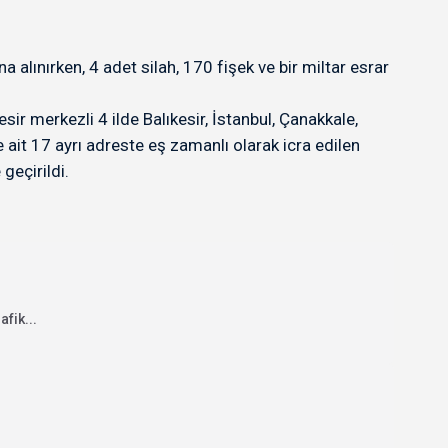
alınırken, 4 adet silah, 170 fişek ve bir miltar esrar
ir merkezli 4 ilde Balıkesir, İstanbul, Çanakkale,
 ait 17 ayrı adreste eş zamanlı olarak icra edilen
geçirildi.
fik...