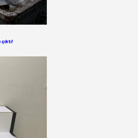
 çıktı!