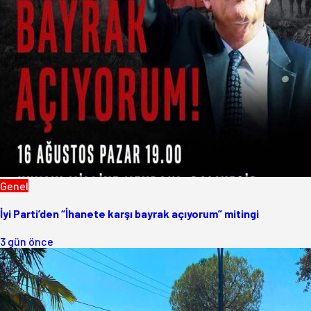
Genel
İyi Parti’den “İhanete karşı bayrak açıyorum” mitingi
3 gün önce