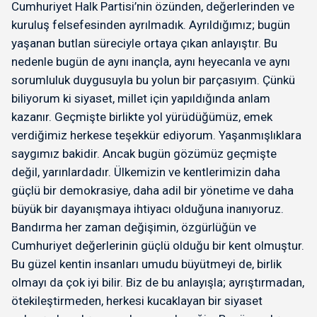
Cumhuriyet Halk Partisi’nin özünden, değerlerinden ve
kuruluş felsefesinden ayrılmadık. Ayrıldığımız; bugün
yaşanan butlan süreciyle ortaya çıkan anlayıştır. Bu
nedenle bugün de aynı inançla, aynı heyecanla ve aynı
sorumluluk duygusuyla bu yolun bir parçasıyım. Çünkü
biliyorum ki siyaset, millet için yapıldığında anlam
kazanır. Geçmişte birlikte yol yürüdüğümüz, emek
verdiğimiz herkese teşekkür ediyorum. Yaşanmışlıklara
saygımız bakidir. Ancak bugün gözümüz geçmişte
değil, yarınlardadır. Ülkemizin ve kentlerimizin daha
güçlü bir demokrasiye, daha adil bir yönetime ve daha
büyük bir dayanışmaya ihtiyacı olduğuna inanıyoruz.
Bandırma her zaman değişimin, özgürlüğün ve
Cumhuriyet değerlerinin güçlü olduğu bir kent olmuştur.
Bu güzel kentin insanları umudu büyütmeyi de, birlik
olmayı da çok iyi bilir. Biz de bu anlayışla; ayrıştırmadan,
ötekileştirmeden, herkesi kucaklayan bir siyaset