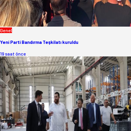
Genel
Yeni Parti Bandırma Teşkilatı kuruldu
19 saat önce