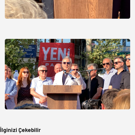
İlginizi Çekebilir