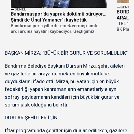
GENEL
GENEL
BORDO 
Bandırmaspor’da yaprak dökümü sürüyor…
ARALADI
Şimdi de Ünal Yamaner’i kaybettik
TBL 1. L
Bandırmaspor'a yıllardır emek vermiş isimler
BK Play 
ardı ardına hayatını kaybediyor. Geçtiğimiz
günlerde bordo beyazlı camianın...
BAŞKAN MİRZA: “BÜYÜK BİR GURUR VE SORUMLULUK”
Bandırma Belediye Başkanı Dursun Mirza, şehit aileleri
ve gazilerle bir araya gelmekten büyük mutluluk
duyduklarını ifade etti. Mirza, bu vatan için en büyük
fedakârlığı yapan kahramanların emanetleriyle aynı
sofrayı paylaşmanın kendileri için büyük bir gurur ve
sorumluluk olduğunu belirtti.
DUALAR ŞEHİTLER İÇİN
İftar programında şehitler için dualar edilirken, gazilere