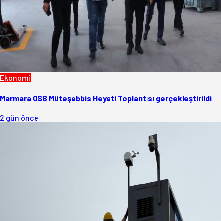
Ekonomi
Marmara OSB Müteşebbis Heyeti Toplantısı gerçekleştirildi
2 gün önce