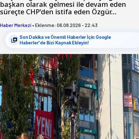
başkan olarak gelmesi ile devam eden
süreçte CHP'den istifa eden Özgür…
Haber Merkezi
•
Eklenme:
06.08.2026 - 22:43
Son Dakika ve Önemli Haberler İçin Google
Haberler'de Bizi Kaynak Ekleyin!