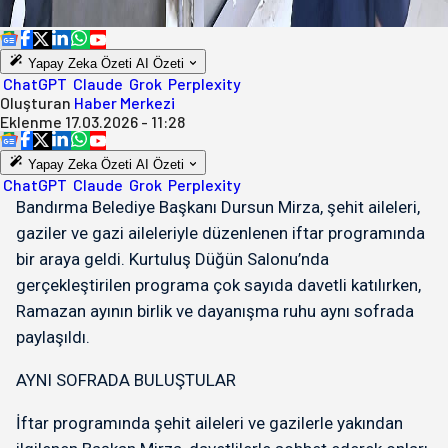
Yapay Zeka Özeti
AI Özeti
ChatGPT
Claude
Grok
Perplexity
Oluşturan
Haber Merkezi
Eklenme
17.03.2026 - 11:28
Yapay Zeka Özeti
AI Özeti
ChatGPT
Claude
Grok
Perplexity
Bandırma Belediye Başkanı Dursun Mirza, şehit aileleri,
gaziler ve gazi aileleriyle düzenlenen iftar programında
bir araya geldi. Kurtuluş Düğün Salonu’nda
gerçekleştirilen programa çok sayıda davetli katılırken,
Ramazan ayının birlik ve dayanışma ruhu aynı sofrada
paylaşıldı.
AYNI SOFRADA BULUŞTULAR
İftar programında şehit aileleri ve gazilerle yakından