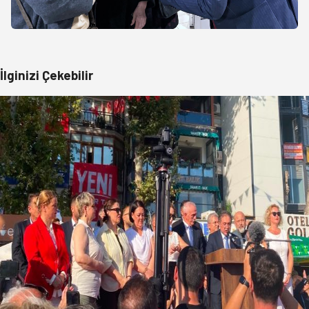
İlginizi Çekebilir