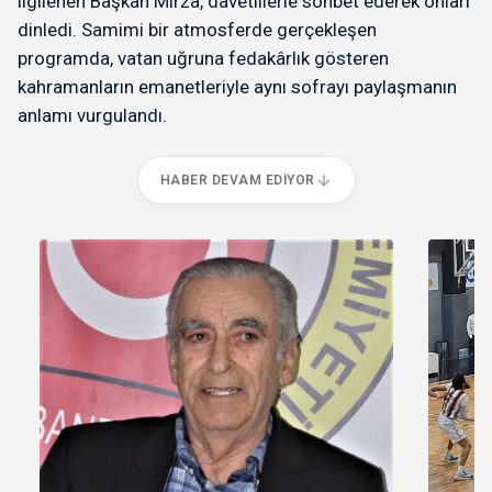
ilgilenen Başkan Mirza, davetlilerle sohbet ederek onları
dinledi. Samimi bir atmosferde gerçekleşen
programda, vatan uğruna fedakârlık gösteren
kahramanların emanetleriyle aynı sofrayı paylaşmanın
anlamı vurgulandı.
HABER DEVAM EDIYOR