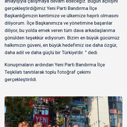
anlayışıyla çalışmaya devam edeceğiz. Bugün açılışını
gerçekleştirdiğimiz Yeni Parti Bandırma İlçe
Başkanlığımızın kentimize ve ülkemize hayırlı olmasını
diliyorum. İlçe Başkanımıza ve yönetimine başarılar
diliyor, bu yolda emek veren tüm dava arkadaşlarıma
gönülden teşekkür ediyorum. Bizim en büyük gücümüz
halkımızın güveni, en büyük hedefimiz ise daha özgür,
daha adil ve daha güçlü bir Türkiye’dir. ” dedi.
Konuşmaların ardından Yeni Parti Bandırma İlçe
Teşkilatı tanıtılarak toplu fotoğraf çekimi
gerçekleştirildi.