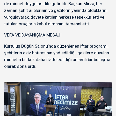
de minnet duyguları dile getirildi. Başkan Mirza, her
zaman şehit ailelerinin ve gazilerin yanında olduklarını
vurgulayarak, davete katılan herkese teşekkür etti ve
tutulan oruçların kabul olmasını temenni etti.
VEFA VE DAYANIŞMA MESAJI
Kurtuluş Düğün Salonu’nda düzenlenen iftar programı,
şehitlerin aziz hatırasının yad edildiği, gazilere duyulan
minnetin bir kez daha ifade edildiği anlamlı bir buluşma
olarak sona erdi.