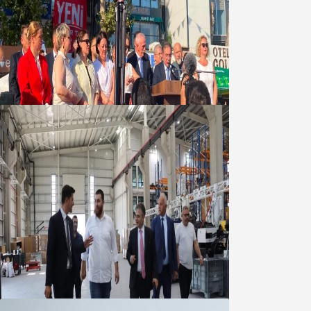
Yeni Parti Bandırma Teşkilatı kuruldu
06 Ağustos 2026
Marmara OSB Müteşebbis Heyeti
Toplantısı gerçekleştirildi
05 Ağustos 2026