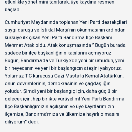
etkinlikle yönetimini tanıtarak, üye kaydına resmen
başladı.
Cumhuriyet Meydanında toplanan Yeni Parti destekçileri
saygı duruşu ve İstiklal Marşı’nın okunmasının ardından
kürsüye ilk çıkan Yeni Parti Bandırma İlçe Başkanı
Mehmet Atak oldu. Atak konuşmasında ” Bugün burada
sadece bir ilçe başkanlığının kapılarını açmıyoruz.
Bugün, Bandırma’da ve Türkiye’de yeni bir umudun, yeni
bir heyecanın ve yeni bir başlangıcın ateşini yakıyoruz.
Yolumuz T.C kurucusu Gazi Mustafa Kemal Atatürk’ün,
onun devrimlerinin, demokrasinin ve çağdaşlığın
yoludur. Şimdi yeni bir başlangıç için, daha güçlü bir
gelecek için, hep birlikte yürüyelim! Yeni Parti Bandırma
İlçe Başkanlığımızın açılışının ve üye kayıtlarımızın
ilçemize, Bandırma’mıza ve ülkemize hayırlı olmasını
diliyorum” dedi.