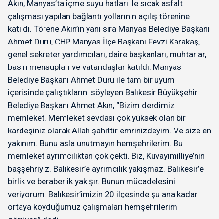
Akın, Manyas’ta içme suyu hatları ile sıcak asfalt
çalışması yapılan bağlantı yollarının açılış törenine
katıldı. Törene Akın’ın yanı sıra Manyas Belediye Başkanı
Ahmet Duru, CHP Manyas İlçe Başkanı Fevzi Karakaş,
genel sekreter yardımcıları, daire başkanları, muhtarlar,
basın mensupları ve vatandaşlar katıldı. Manyas
Belediye Başkanı Ahmet Duru ile tam bir uyum
içerisinde çalıştıklarını söyleyen Balıkesir Büyükşehir
Belediye Başkanı Ahmet Akın, “Bizim derdimiz
memleket. Memleket sevdası çok yüksek olan bir
kardeşiniz olarak Allah şahittir emrinizdeyim. Ve size en
yakınım. Bunu asla unutmayın hemşehrilerim. Bu
memleket ayrımcılıktan çok çekti. Biz, Kuvayımilliye’nin
başşehriyiz. Balıkesir’e ayrımcılık yakışmaz. Balıkesir’e
birlik ve beraberlik yakışır. Bunun mücadelesini
veriyorum. Balıkesir’imizin 20 ilçesinde şu ana kadar
ortaya koyduğumuz çalışmaları hemşehrilerim