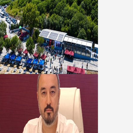
Bandırma Belediyesinden
Şirinçavuş’a hayat veren tesis
08 Ağustos 2026