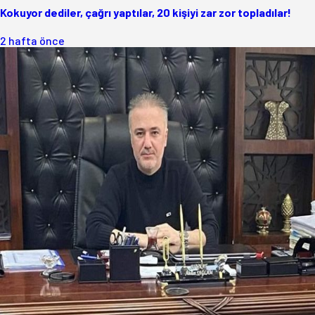
Kokuyor dediler, çağrı yaptılar, 20 kişiyi zar zor topladılar!
2 hafta önce