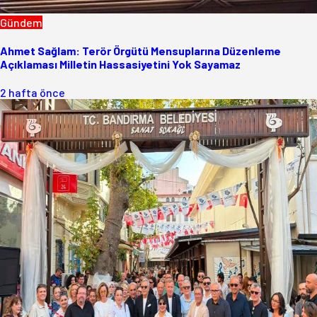
Gündem
Ahmet Sağlam: Terör Örgütü Mensuplarına Düzenleme
Açıklaması Milletin Hassasiyetini Yok Sayamaz
2 hafta önce