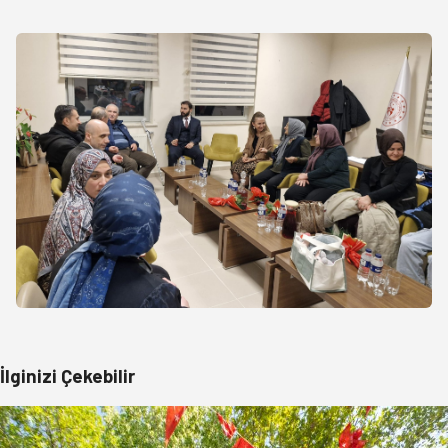
İlginizi Çekebilir