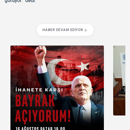
görüyor.” dedi.
HABER DEVAM EDIYOR