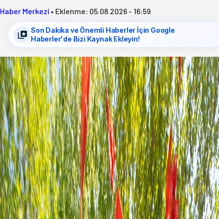
Haber Merkezi
•
Eklenme:
05.08.2026 - 16:59
Son Dakika ve Önemli Haberler İçin Google
Haberler'de Bizi Kaynak Ekleyin!