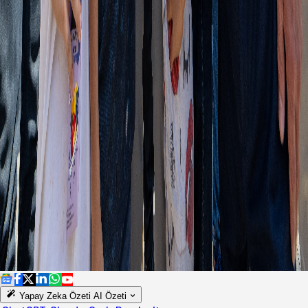
Yapay Zeka Özeti
AI Özeti