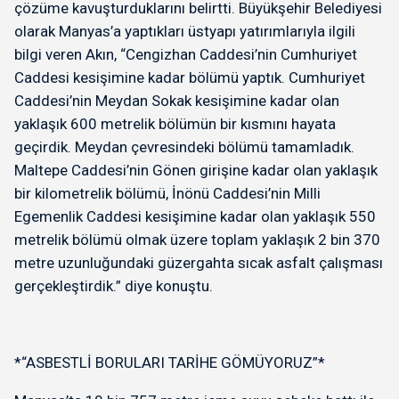
çözüme kavuşturduklarını belirtti. Büyükşehir Belediyesi
olarak Manyas’a yaptıkları üstyapı yatırımlarıyla ilgili
bilgi veren Akın, “Cengizhan Caddesi’nin Cumhuriyet
Caddesi kesişimine kadar bölümü yaptık. Cumhuriyet
Caddesi’nin Meydan Sokak kesişimine kadar olan
yaklaşık 600 metrelik bölümün bir kısmını hayata
geçirdik. Meydan çevresindeki bölümü tamamladık.
Maltepe Caddesi’nin Gönen girişine kadar olan yaklaşık
bir kilometrelik bölümü, İnönü Caddesi’nin Milli
Egemenlik Caddesi kesişimine kadar olan yaklaşık 550
metrelik bölümü olmak üzere toplam yaklaşık 2 bin 370
metre uzunluğundaki güzergahta sıcak asfalt çalışması
gerçekleştirdik.” diye konuştu.
*“ASBESTLİ BORULARI TARİHE GÖMÜYORUZ”*