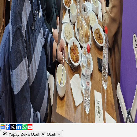
Yapay Zeka Özeti
AI Özeti