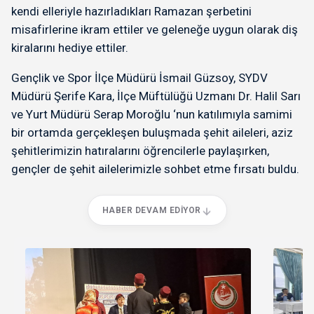
kendi elleriyle hazırladıkları Ramazan şerbetini
misafirlerine ikram ettiler ve geleneğe uygun olarak diş
kiralarını hediye ettiler.
Gençlik ve Spor İlçe Müdürü İsmail Güzsoy, SYDV
Müdürü Şerife Kara, İlçe Müftülüğü Uzmanı Dr. Halil Sarı
ve Yurt Müdürü Serap Moroğlu ‘nun katılımıyla samimi
bir ortamda gerçekleşen buluşmada şehit aileleri, aziz
şehitlerimizin hatıralarını öğrencilerle paylaşırken,
gençler de şehit ailelerimizle sohbet etme fırsatı buldu.
HABER DEVAM EDIYOR