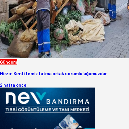
Gündem
Mirza: Kenti temiz tutma ortak sorumluluğumuzdur
2 hafta önce