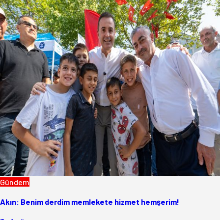
Gündem
Akın: Benim derdim memlekete hizmet hemşerim!