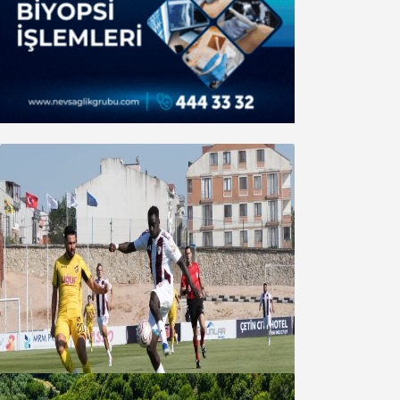
Bandırmaspor’dan 3 gollü başlangıç
08 Ağustos 2026