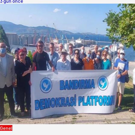
3 gün önce
Genel