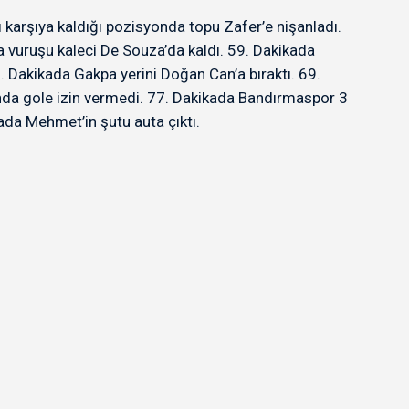
 karşıya kaldığı pozisyonda topu Zafer’e nişanladı.
a vuruşu kaleci De Souza’da kaldı. 59. Dakikada
. Dakikada Gakpa yerini Doğan Can’a bıraktı. 69.
nda gole izin vermedi. 77. Dakikada Bandırmaspor 3
ada Mehmet’in şutu auta çıktı.