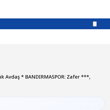
k Avdaş * BANDIRMASPOR: Zafer ***,