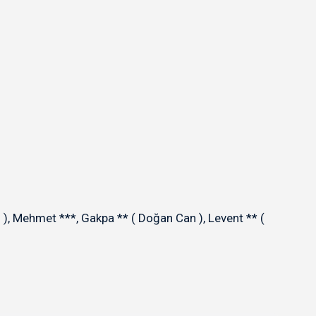
), Mehmet ***, Gakpa ** ( Doğan Can ), Levent ** (