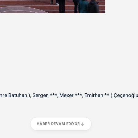
e Batuhan ), Sergen ***, Mexer ***, Emirhan ** ( Çeçenoğlu 
HABER DEVAM EDIYOR