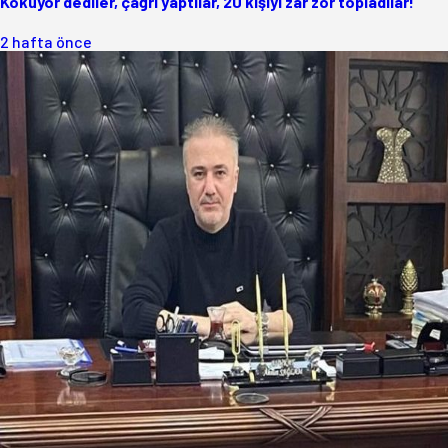
Kokuyor dediler, çağrı yaptılar, 20 kişiyi zar zor topladılar!
2 hafta önce