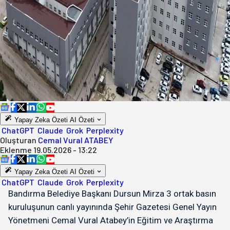
Yapay Zeka Özeti
AI Özeti
ChatGPT
Claude
Grok
Perplexity
Oluşturan
Cemal Vural ATABEY
Eklenme
19.05.2026 - 13:22
Yapay Zeka Özeti
AI Özeti
ChatGPT
Claude
Grok
Perplexity
Bandırma Belediye Başkanı Dursun Mirza 3 ortak basın
kuruluşunun canlı yayınında Şehir Gazetesi Genel Yayın
Yönetmeni Cemal Vural Atabey’in Eğitim ve Araştırma