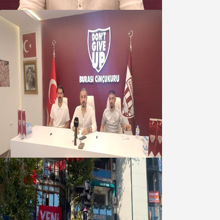
07 Ağustos 2026
Oğuzbeyi : Transferlerde takımın
geleceğini, kulübün ekonomisini
düşündük
07 Ağustos 2026