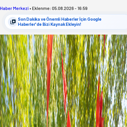
Haber Merkezi
•
Eklenme:
05.08.2026 - 16:59
Son Dakika ve Önemli Haberler İçin Google
Haberler'de Bizi Kaynak Ekleyin!