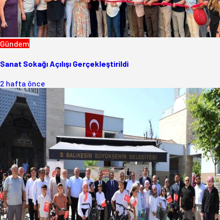
Gündem
Sanat Sokağı Açılışı Gerçekleştirildi
2 hafta önce