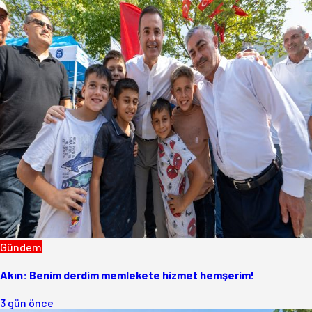
Gündem
Akın: Benim derdim memlekete hizmet hemşerim!
3 gün önce