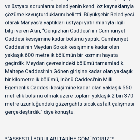
ve üstyapı sorunlarını belediyenin kendi öz kaynaklarıyla
çözüme kavuşturduklarını belirtti. Büyükşehir Belediyesi
olarak Manyas’a yaptıkları üstyapı yatırımlarıyla ilgili
bilgi veren Akın, “Cengizhan Caddesi’nin Cumhuriyet
Caddesi kesişimine kadar bölümü yaptık. Cumhuriyet
Caddesi’nin Meydan Sokak kesişimine kadar olan
yaklaşık 600 metrelik bölümün bir kısmını hayata
geçirdik. Meydan çevresindeki bölümü tamamladık.
Maltepe Caddesi’nin Gönen girişine kadar olan yaklaşık
bir kilometrelik bölümü, İnönü Caddesi’nin Milli
Egemenlik Caddesi kesişimine kadar olan yaklaşık 550
metrelik bölümü olmak üzere toplam yaklaşık 2 bin 370
metre uzunluğundaki güzergahta sıcak asfalt çalışması
gerçekleştirdik.” diye konuştu.
*“ASBESTLİ BORULARI TARİHE GÖMÜYORUZ”*