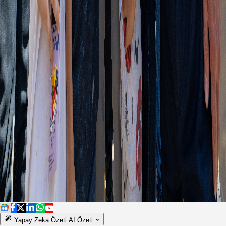
Yapay Zeka Özeti
AI Özeti