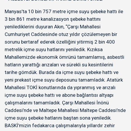
Manyas’ta 10 bin 757 metre içme suyu şebeke hattı ile
3 bin 861 metre kanalizasyon şebeke hattını
yenilediklerini duyuran Akın, “Çarşı Mahallesi
Cumhuriyet Caddesinde otuz yıldır çözülemeyen bir
sorunu bertaraf ederek özelliğini yitirmiş 2 bin 400
metrelik içme suyu hatlarını yeniledik. Kızıksa
Mahallemizde ekonomik ömrünü tamamlamış, asbestli
hatların yarattığı arızaları ve sürekli su kesintilerini
tarihe gömdük. Burada da içme suyu şebeke hattı ve
yeni prekast içme suyu deposunu tamamladık. Atatürk
Mahallesi TOKİ konutlarında da yıpranmış ve arızalı
içme suyu şebeke hattı ve abone bağlantısı altyapı
çalışmalarını tamamladık. Çarşı Mahallesi İnönü
Caddesi’nde ve Maltepe Mahallesi Maltepe Caddesi’nde
içme suyu şebeke hatlarını baştan sona yeniledik.
BASKİ’mizin fedakarca çalışmalarıyla yıllardır zehir