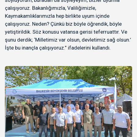
çalışıyoruz. Bakanlığımızla, Valiliğimizle,
Kaymakamlıklarımızla hep birlikte uyum içinde
çalışıyoruz. Neden? Çünkü biz böyle öğrendik, böyle
yetiştirildik. Söz konusu vatansa gerisi teferruattır. Ve
şunu derdik; ‘Milletimiz var olsun, devletimiz sağ olsun.’
İşte bu inançla çalışıyoruz.” ifadelerini kullandı.