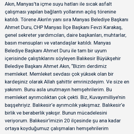
Akın, Manyas’ta içme suyu hatları ile sıcak asfalt
çalışması yapılan bağlantı yollarının açılış törenine
katıldı. Törene Akın’ın yanı sıra Manyas Belediye Başkanı
Ahmet Duru, CHP Manyas İlçe Başkanı Fevzi Karakaş,
genel sekreter yardımcıları, daire başkanları, muhtarlar,
basın mensupları ve vatandaşlar katıldı. Manyas
Belediye Başkanı Ahmet Duru ile tam bir uyum
içerisinde çalıştıklarını söyleyen Balıkesir Büyükşehir
Belediye Başkanı Ahmet Akın, “Bizim derdimiz
memleket. Memleket sevdası çok yüksek olan bir
kardeşiniz olarak Allah şahittir emrinizdeyim. Ve size en
yakınım. Bunu asla unutmayın hemşehrilerim. Bu
memleket ayrımcılıktan çok çekti. Biz, Kuvayımilliye’nin
başşehriyiz. Balıkesir’e ayrımcılık yakışmaz. Balıkesir’e
birlik ve beraberlik yakışır. Bunun mücadelesini
veriyorum. Balıkesir’imizin 20 ilçesinde şu ana kadar
ortaya koyduğumuz çalışmaları hemşehrilerim