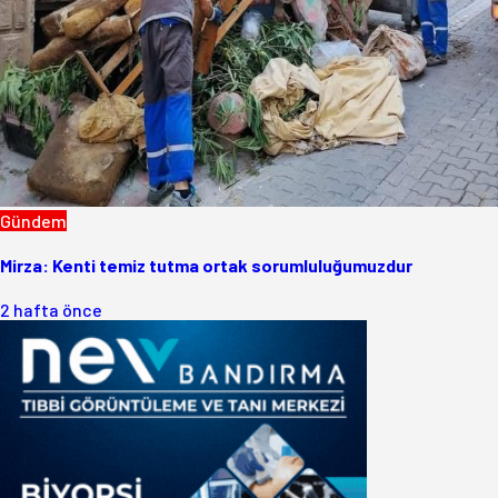
Gündem
Mirza: Kenti temiz tutma ortak sorumluluğumuzdur
2 hafta önce