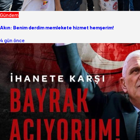
Gündem
Akın: Benim derdim memlekete hizmet hemşerim!
4 gün önce