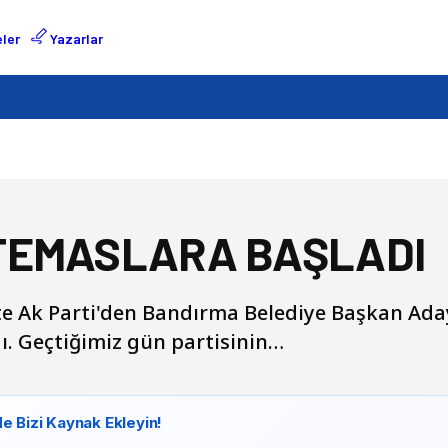
ler
Yazarlar
İ TEMASLARA BAŞLADI
çte Ak Parti'den Bandırma Belediye Başkan Ada
dı. Geçtiğimiz gün partisinin…
e Bizi Kaynak Ekleyin!