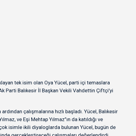
ayan tek isim olan Oya Yücel, parti içi temaslara
 Parti Balıkesir İl Başkan Vekili Vahdettin Çiftçi’yi
dından çalışmalarına hızlı başladı. Yücel, Balıkesir
 Yılmaz, ve Eşi Mehtap Yılmaz”ın da katıldığı ve
çok isimle ikili diyaloglarda bulunan Yücel, bugün de
cinde gerçekleştireceği çalışmaları değerlendirdi.