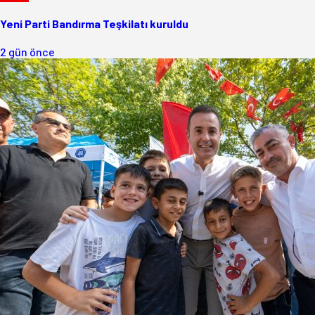
Yeni Parti Bandırma Teşkilatı kuruldu
2 gün önce