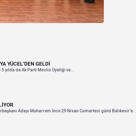
OYA YÜCEL’DEN GELDİ
 yılda da Ak Parti Meclis Üyeliği ve...
LİYOR
rbaşkanı Adayı Muharrem İnce 29 Nisan Cumartesi günü Balıkesir'e..