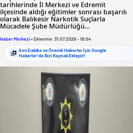
tarihlerinde İl Merkezi ve Edremit
ilçesinde aldığı eğitimler sonrası başarılı
olarak Balıkesir Narkotik Suçlarla
Mücadele Şube Müdürlüğü…
Haber Merkezi
•
Eklenme:
31.07.2026 - 18:04
Son Dakika ve Önemli Haberler İçin Google
Haberler'de Bizi Kaynak Ekleyin!