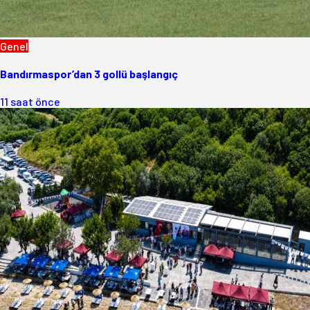
Genel
Bandırmaspor’dan 3 gollü başlangıç
11 saat önce