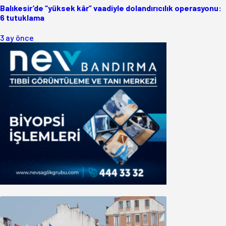
Balıkesir’de “yüksek kâr” vaadiyle dolandırıcılık operasyonu:
6 tutuklama
3 ay önce