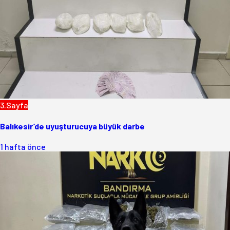
3.Sayfa
Balıkesir’de uyuşturucuya büyük darbe
1 hafta önce