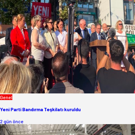
Genel
Yeni Parti Bandırma Teşkilatı kuruldu
2 gün önce