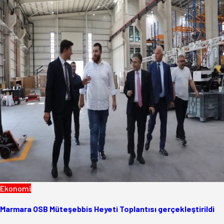
Ekonomi
Marmara OSB Müteşebbis Heyeti Toplantısı gerçekleştirildi