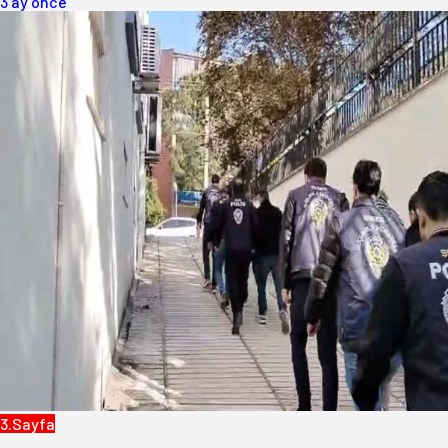
3 ay önce
3.Sayfa