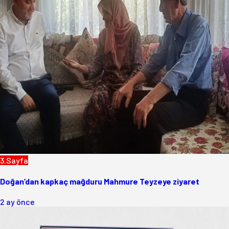
3.Sayfa
Doğan’dan kapkaç mağduru Mahmure Teyzeye ziyaret
2 ay önce