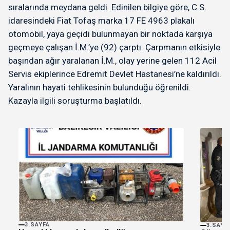
sıralarında meydana geldi. Edinilen bilgiye göre, C.S.
idaresindeki Fiat Tofaş marka 17 FE 4963 plakalı
otomobil, yaya geçidi bulunmayan bir noktada karşıya
geçmeye çalışan İ.M.’ye (92) çarptı. Çarpmanın etkisiyle
başından ağır yaralanan İ.M., olay yerine gelen 112 Acil
Servis ekiplerince Edremit Devlet Hastanesi’ne kaldırıldı.
Yaralının hayati tehlikesinin bulunduğu öğrenildi.
Kazayla ilgili soruşturma başlatıldı.
3.SAYFA
3.SAYF