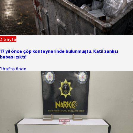
3.Sayfa
17 yıl önce çöp konteynerinde bulunmuştu. Katil zanlısı
babası çıktı!
1 hafta önce