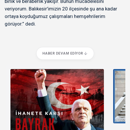
birlik ve beraberlik yakışır. Bunun mücadelesini
veriyorum. Balıkesir’imizin 20 ilçesinde şu ana kadar
ortaya koyduğumuz çalışmaları hemşehrilerim
görüyor.” dedi.
HABER DEVAM EDIYOR