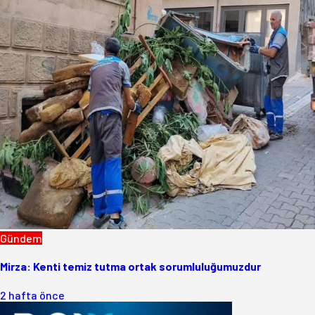
Gündem
Mirza: Kenti temiz tutma ortak sorumluluğumuzdur
2 hafta önce