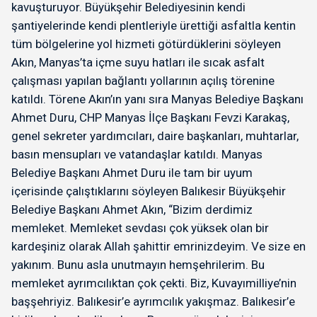
kavuşturuyor. Büyükşehir Belediyesinin kendi
şantiyelerinde kendi plentleriyle ürettiği asfaltla kentin
tüm bölgelerine yol hizmeti götürdüklerini söyleyen
Akın, Manyas’ta içme suyu hatları ile sıcak asfalt
çalışması yapılan bağlantı yollarının açılış törenine
katıldı. Törene Akın’ın yanı sıra Manyas Belediye Başkanı
Ahmet Duru, CHP Manyas İlçe Başkanı Fevzi Karakaş,
genel sekreter yardımcıları, daire başkanları, muhtarlar,
basın mensupları ve vatandaşlar katıldı. Manyas
Belediye Başkanı Ahmet Duru ile tam bir uyum
içerisinde çalıştıklarını söyleyen Balıkesir Büyükşehir
Belediye Başkanı Ahmet Akın, “Bizim derdimiz
memleket. Memleket sevdası çok yüksek olan bir
kardeşiniz olarak Allah şahittir emrinizdeyim. Ve size en
yakınım. Bunu asla unutmayın hemşehrilerim. Bu
memleket ayrımcılıktan çok çekti. Biz, Kuvayımilliye’nin
başşehriyiz. Balıkesir’e ayrımcılık yakışmaz. Balıkesir’e