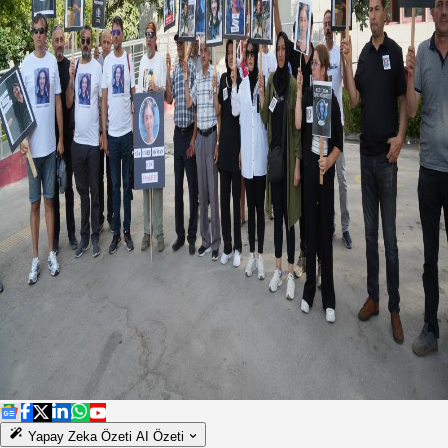
Yapay Zeka Özeti
AI Özeti