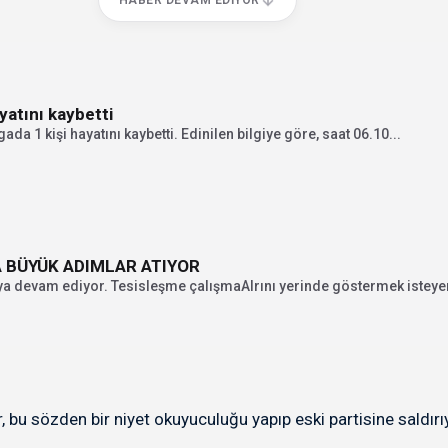
HABER DEVAM EDIYOR
atını kaybetti
a 1 kişi hayatını kaybetti. Edinilen bilgiye göre, saat 06.10...
 BÜYÜK ADIMLAR ATIYOR
a devam ediyor. Tesisleşme çalışmaAlrını yerinde göstermek isteye
, bu sözden bir niyet okuyuculuğu yapıp eski partisine saldırı