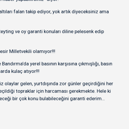
tıları falan takip ediyor, yok artık diyeceksiniz ama
yting ve oy garanti konuları diline pelesenk edip
ir Milletvekili olamıyor!!!
 Bandırma’da yerel basının karşısına çıkmışlığı, basın
rda kulaç atıyor!!!
olaylar gelen, yurtdışında zor günler geçirdiğini her
 seçildiği topraklar için harcaması gerekmekte. Hele ki
leceği bir çok konu bulabileceğini garanti ederim…