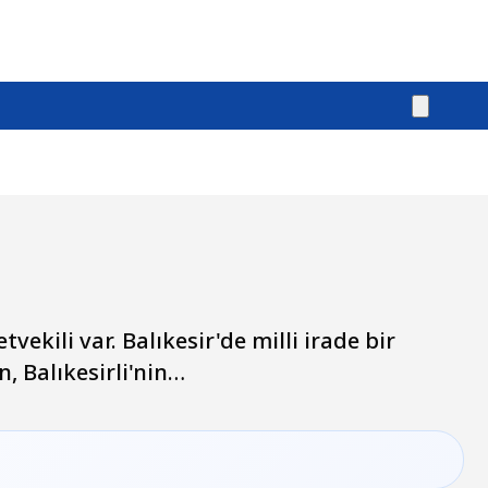
vekili var. Balıkesir'de milli irade bir
n, Balıkesirli'nin…