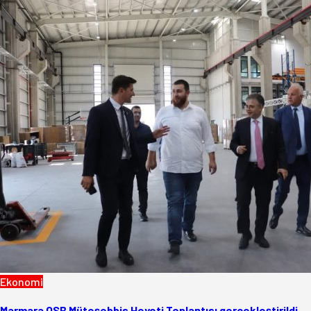
Ekonomi
Marmara OSB Müteşebbis Heyeti Toplantısı gerçekleştirildi