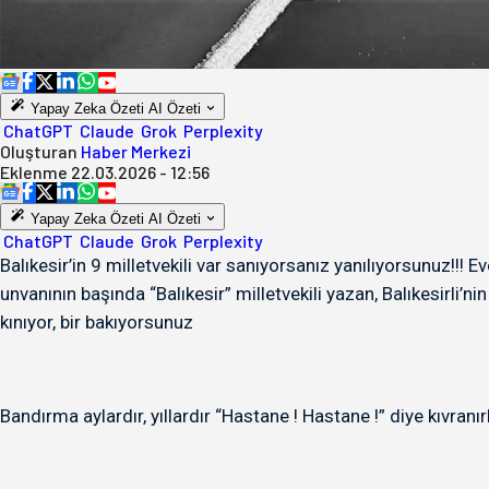
Yapay Zeka Özeti
AI Özeti
ChatGPT
Claude
Grok
Perplexity
Oluşturan
Haber Merkezi
Eklenme
22.03.2026 - 12:56
Yapay Zeka Özeti
AI Özeti
ChatGPT
Claude
Grok
Perplexity
Balıkesir’in 9 milletvekili var sanıyorsanız yanılıyorsunuz!!! Ev
unvanının başında “Balıkesir” milletvekili yazan, Balıkesirli’ni
kınıyor, bir bakıyorsunuz
Bandırma aylardır, yıllardır “Hastane ! Hastane !” diye kıvranı