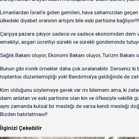
Limanlardan İsrail’e giden gemileri, hava sahamızdan geçen İsr
ülkedeki diyabet oranının artışını bile eski partisine bağlıyor!!!
Çarşıya pazara çıkıyor sadece ve sadece ekonomiden dem vurup
emekliyi, asgari ücretliyi sürekli ve sürekli gündeminde tutuy
Sağlık Bakanı oluyor, Ekonomi Bakanı oluyor, Turizm Bakanı ol
Bunun gibi ironik örnekler daha çok sıralanabilir. Derseniz k
toplantısı düzenlemişliği yok! Bandırma’ya geldiğinde de zate
Kim olduğunu söylemeye gerek var mı bilemem ama, ki zaten ta
daim anlatan ve eski partisine olan kin ve öfkesiyle vekillik 
aynı zamanda kutsal bir mesleği de varsa kendi mesleği doğru
Bizden hatırlatması!!
İlginizi Çekebilir