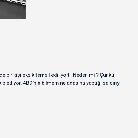
ade bir kişi eksik temsil ediliyor!!! Neden mi ? Çünkü
takip ediyor, ABD’nin bilmem ne adasına yaptığı saldırıyı