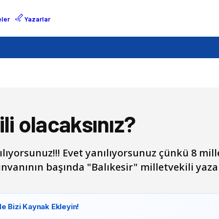
ler
Yazarlar
li olacaksınız?
ılıyorsunuz!!! Evet yanılıyorsunuz çünkü 8 millet
unvanının başında "Balıkesir" milletvekili yaza
e Bizi Kaynak Ekleyin!