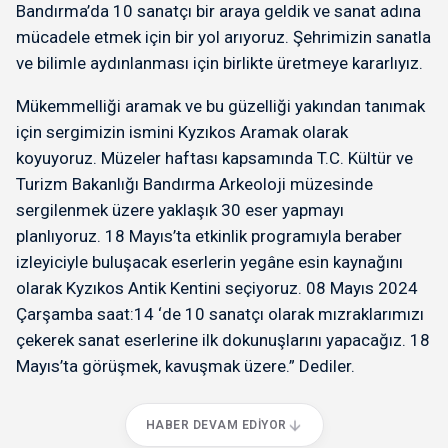
Bandırma’da 10 sanatçı bir araya geldik ve sanat adına
mücadele etmek için bir yol arıyoruz. Şehrimizin sanatla
ve bilimle aydınlanması için birlikte üretmeye kararlıyız.
Mükemmelliği aramak ve bu güzelliği yakından tanımak
için sergimizin ismini Kyzıkos Aramak olarak
koyuyoruz. Müzeler haftası kapsamında T.C. Kültür ve
Turizm Bakanlığı Bandırma Arkeoloji müzesinde
sergilenmek üzere yaklaşık 30 eser yapmayı
planlıyoruz. 18 Mayıs’ta etkinlik programıyla beraber
izleyiciyle buluşacak eserlerin yegâne esin kaynağını
olarak Kyzıkos Antik Kentini seçiyoruz. 08 Mayıs 2024
Çarşamba saat:14 ‘de 10 sanatçı olarak mızraklarımızı
çekerek sanat eserlerine ilk dokunuşlarını yapacağız. 18
Mayıs’ta görüşmek, kavuşmak üzere.” Dediler.
HABER DEVAM EDIYOR