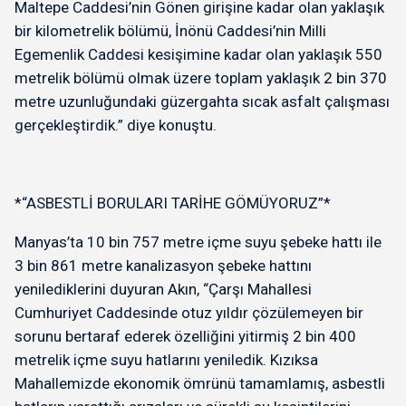
Maltepe Caddesi’nin Gönen girişine kadar olan yaklaşık
bir kilometrelik bölümü, İnönü Caddesi’nin Milli
Egemenlik Caddesi kesişimine kadar olan yaklaşık 550
metrelik bölümü olmak üzere toplam yaklaşık 2 bin 370
metre uzunluğundaki güzergahta sıcak asfalt çalışması
gerçekleştirdik.” diye konuştu.
*“ASBESTLİ BORULARI TARİHE GÖMÜYORUZ”*
Manyas’ta 10 bin 757 metre içme suyu şebeke hattı ile
3 bin 861 metre kanalizasyon şebeke hattını
yenilediklerini duyuran Akın, “Çarşı Mahallesi
Cumhuriyet Caddesinde otuz yıldır çözülemeyen bir
sorunu bertaraf ederek özelliğini yitirmiş 2 bin 400
metrelik içme suyu hatlarını yeniledik. Kızıksa
Mahallemizde ekonomik ömrünü tamamlamış, asbestli