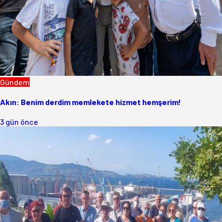
Gündem
Akın: Benim derdim memlekete hizmet hemşerim!
3 gün önce