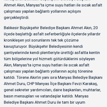
Ahmet Akın, Manyas’ta içme suyu hatları ile sıcak asfalt
çalışması yapılan bağlantı yollarının açılışını
gerçekleştirdi.
Balıkesir Büyükşehir Belediye Başkanı Ahmet Akın, 20
ilçede başlattığı asfalt seferberliğiyle ilçelerde yıllardır
kronikleşen yol sorunlarını tek tek çözüme
kavuşturuyor. Büyükşehir Belediyesinin kendi
şantiyelerinde kendi plentleriyle ürettiği asfaltla kentin
tüm bölgelerine yol hizmeti götürdüklerini söyleyen
Akın, Manyas’ta içme suyu hatları ile sıcak asfalt
çalışması yapılan bağlantı yollarının açılış törenine
katıldı. Törene Akın’ın yanı sıra Manyas Belediye Başkanı
Ahmet Duru, CHP Manyas İlçe Başkanı Fevzi Karakaş,
genel sekreter yardımcıları, daire başkanları, muhtarlar,
basın mensupları ve vatandaşlar katıldı. Manyas
Belediye Başkanı Ahmet Duru ile tam bir uyum