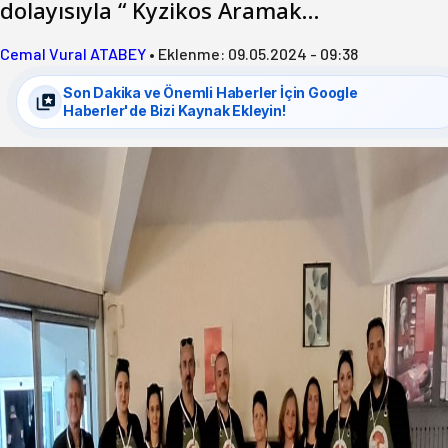
dolayısıyla “ Kyzikos Aramak…
Cemal Vural ATABEY
•
Eklenme:
09.05.2024 - 09:38
Son Dakika ve Önemli Haberler İçin Google
Haberler'de Bizi Kaynak Ekleyin!