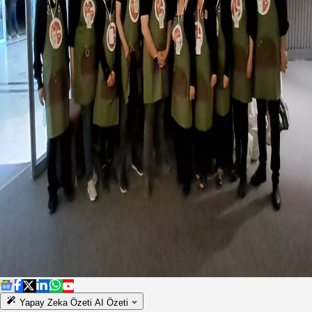
Yapay Zeka Özeti
AI Özeti