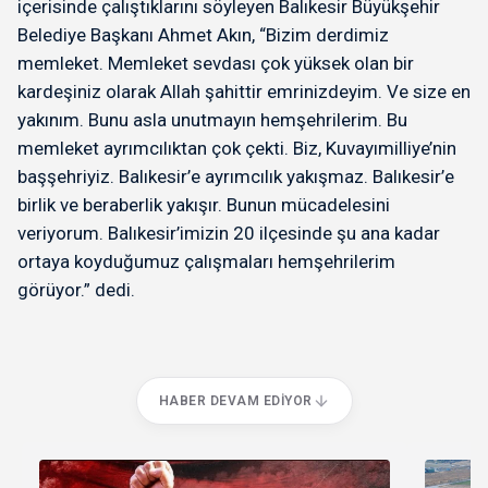
içerisinde çalıştıklarını söyleyen Balıkesir Büyükşehir
Belediye Başkanı Ahmet Akın, “Bizim derdimiz
memleket. Memleket sevdası çok yüksek olan bir
kardeşiniz olarak Allah şahittir emrinizdeyim. Ve size en
yakınım. Bunu asla unutmayın hemşehrilerim. Bu
memleket ayrımcılıktan çok çekti. Biz, Kuvayımilliye’nin
başşehriyiz. Balıkesir’e ayrımcılık yakışmaz. Balıkesir’e
birlik ve beraberlik yakışır. Bunun mücadelesini
veriyorum. Balıkesir’imizin 20 ilçesinde şu ana kadar
ortaya koyduğumuz çalışmaları hemşehrilerim
görüyor.” dedi.
HABER DEVAM EDIYOR