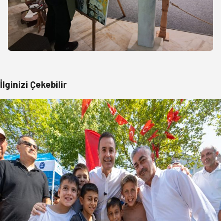
İlginizi Çekebilir