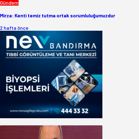
Gündem
Mirza: Kenti temiz tutma ortak sorumluluğumuzdur
2 hafta önce