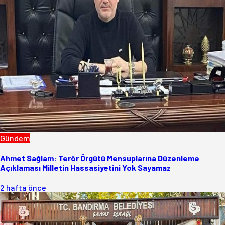
Gündem
Ahmet Sağlam: Terör Örgütü Mensuplarına Düzenleme
Açıklaması Milletin Hassasiyetini Yok Sayamaz
2 hafta önce