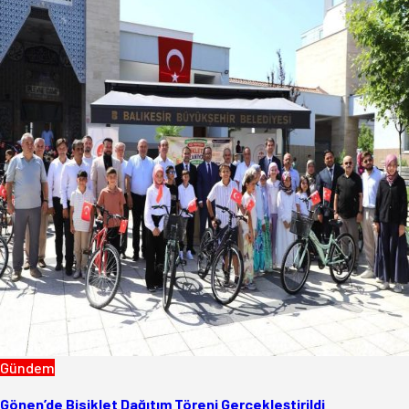
Gündem
Gönen’de Bisiklet Dağıtım Töreni Gerçekleştirildi