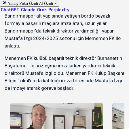
Yapay Zeka Özeti
AI Özeti
ChatGPT
Claude
Grok
Perplexity
Bandırmaspor alt yapısında yetişen bordo beyazlı
formayla başarılı maçlara imza atan, uzun yıllar
Bandırmaspor’da teknik direktör yardımcılığı yapan
Mustafa İzgi 2024/2025 sezonu için Mememen FK ile
anlaştı.
Menemen FK kulübü başarılı teknik direktör Burhanettin
Başatemur ile sözleşme imzalarken yardımcı teknik
direktörü Mustafa izgi oldu. Menemen FK Kulüp Başkanı
Bilgin Tokul’un da katıldığı imza töreninde Mustafa İzgi
de imzayı atarak göreve başladı.