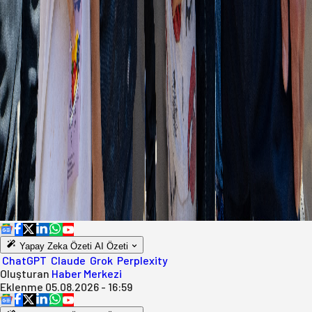
Yapay Zeka Özeti
AI Özeti
ChatGPT
Claude
Grok
Perplexity
Oluşturan
Haber Merkezi
Eklenme
05.08.2026 - 16:59