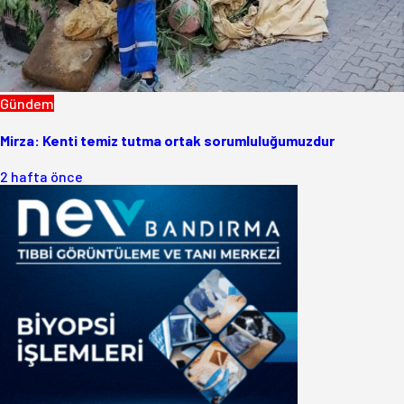
Gündem
Mirza: Kenti temiz tutma ortak sorumluluğumuzdur
2 hafta önce