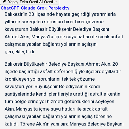
Yapay Zeka Özeti
AI Özeti
ChatGPT
Claude
Grok
Perplexity
Balıkesir’in 20 ilçesinde hayata geçirdiği yatırımlarla
yıllardır süregelen sorunları birer birer çözüme
kavuşturan Balıkesir Büyükşehir Belediye Başkanı
Ahmet Akın, Manyas’ta içme suyu hatları ile sıcak asfalt
çalışması yapılan bağlantı yollarının açılışını
gerçekleştirdi.
Balıkesir Büyükşehir Belediye Başkanı Ahmet Akın, 20
ilçede başlattığı asfalt seferberliğiyle ilçelerde yıllardır
kronikleşen yol sorunlarını tek tek çözüme
kavuşturuyor. Büyükşehir Belediyesinin kendi
şantiyelerinde kendi plentleriyle ürettiği asfaltla kentin
tüm bölgelerine yol hizmeti götürdüklerini söyleyen
Akın, Manyas’ta içme suyu hatları ile sıcak asfalt
çalışması yapılan bağlantı yollarının açılış törenine
katıldı. Törene Akın’ın yanı sıra Manyas Belediye Başkanı