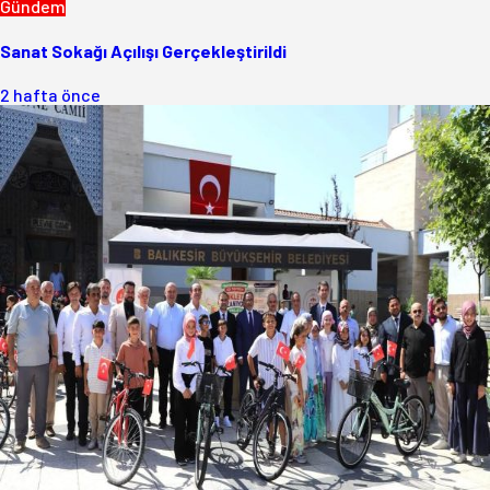
Gündem
Sanat Sokağı Açılışı Gerçekleştirildi
2 hafta önce