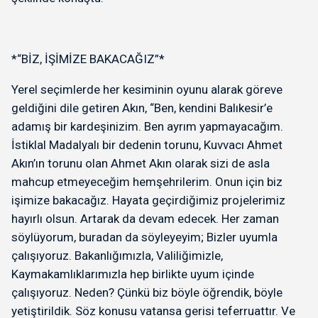
*“BİZ, İŞİMİZE BAKACAĞIZ”*
Yerel seçimlerde her kesiminin oyunu alarak göreve
geldiğini dile getiren Akın, “Ben, kendini Balıkesir’e
adamış bir kardeşinizim. Ben ayrım yapmayacağım.
İstiklal Madalyalı bir dedenin torunu, Kuvvacı Ahmet
Akın’ın torunu olan Ahmet Akın olarak sizi de asla
mahcup etmeyeceğim hemşehrilerim. Onun için biz
işimize bakacağız. Hayata geçirdiğimiz projelerimiz
hayırlı olsun. Artarak da devam edecek. Her zaman
söylüyorum, buradan da söyleyeyim; Bizler uyumla
çalışıyoruz. Bakanlığımızla, Valiliğimizle,
Kaymakamlıklarımızla hep birlikte uyum içinde
çalışıyoruz. Neden? Çünkü biz böyle öğrendik, böyle
yetiştirildik. Söz konusu vatansa gerisi teferruattır. Ve