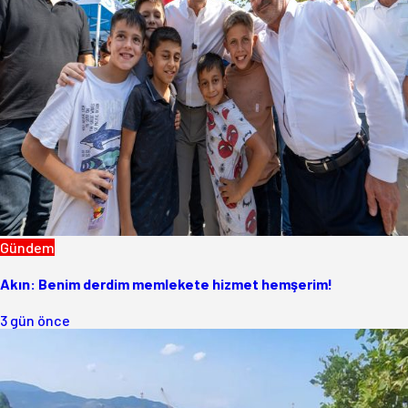
Gündem
Akın: Benim derdim memlekete hizmet hemşerim!
3 gün önce