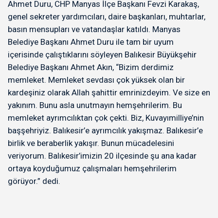
Ahmet Duru, CHP Manyas İlçe Başkanı Fevzi Karakaş,
genel sekreter yardımcıları, daire başkanları, muhtarlar,
basın mensupları ve vatandaşlar katıldı. Manyas
Belediye Başkanı Ahmet Duru ile tam bir uyum
içerisinde çalıştıklarını söyleyen Balıkesir Büyükşehir
Belediye Başkanı Ahmet Akın, “Bizim derdimiz
memleket. Memleket sevdası çok yüksek olan bir
kardeşiniz olarak Allah şahittir emrinizdeyim. Ve size en
yakınım. Bunu asla unutmayın hemşehrilerim. Bu
memleket ayrımcılıktan çok çekti. Biz, Kuvayımilliye’nin
başşehriyiz. Balıkesir’e ayrımcılık yakışmaz. Balıkesir’e
birlik ve beraberlik yakışır. Bunun mücadelesini
veriyorum. Balıkesir’imizin 20 ilçesinde şu ana kadar
ortaya koyduğumuz çalışmaları hemşehrilerim
görüyor.” dedi.