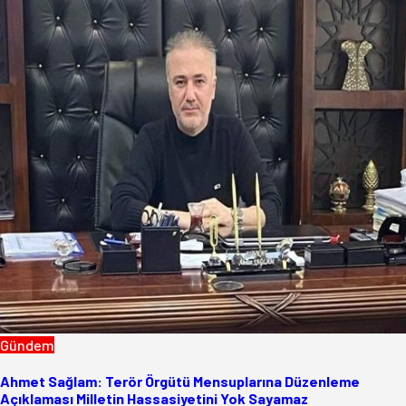
Gündem
Ahmet Sağlam: Terör Örgütü Mensuplarına Düzenleme
Açıklaması Milletin Hassasiyetini Yok Sayamaz