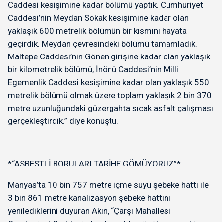
Caddesi kesişimine kadar bölümü yaptık. Cumhuriyet
Caddesi’nin Meydan Sokak kesişimine kadar olan
yaklaşık 600 metrelik bölümün bir kısmını hayata
geçirdik. Meydan çevresindeki bölümü tamamladık.
Maltepe Caddesi’nin Gönen girişine kadar olan yaklaşık
bir kilometrelik bölümü, İnönü Caddesi’nin Milli
Egemenlik Caddesi kesişimine kadar olan yaklaşık 550
metrelik bölümü olmak üzere toplam yaklaşık 2 bin 370
metre uzunluğundaki güzergahta sıcak asfalt çalışması
gerçekleştirdik.” diye konuştu.
*“ASBESTLİ BORULARI TARİHE GÖMÜYORUZ”*
Manyas’ta 10 bin 757 metre içme suyu şebeke hattı ile
3 bin 861 metre kanalizasyon şebeke hattını
yenilediklerini duyuran Akın, “Çarşı Mahallesi