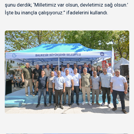
şunu derdik; ‘Milletimiz var olsun, devletimiz sağ olsun.’
İşte bu inançla çalışıyoruz.” ifadelerini kullandı.