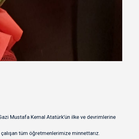
zi Mustafa Kemal Atatürk’ün ilke ve devrimlerine
le çalışan tüm öğretmenlerimize minnettarız.