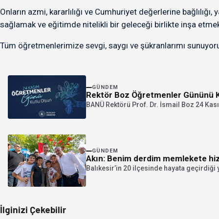
Onların azmi, kararlılığı ve Cumhuriyet değerlerine bağlılığı,
sağlamak ve eğitimde nitelikli bir geleceği birlikte inşa etm
Tüm öğretmenlerimize sevgi, saygı ve şükranlarımı sunuyor
GÜNDEM
Rektör Boz Öğretmenler Gününü K
BANÜ Rektörü Prof. Dr. İsmail Boz 24 Kası
GÜNDEM
Akın: Benim derdim memlekete h
Balıkesir’in 20 ilçesinde hayata geçirdiği 
İlginizi Çekebilir