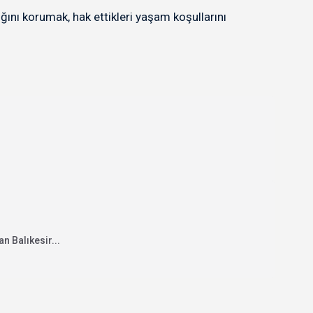
ığını korumak, hak ettikleri yaşam koşullarını
n Balıkesir...