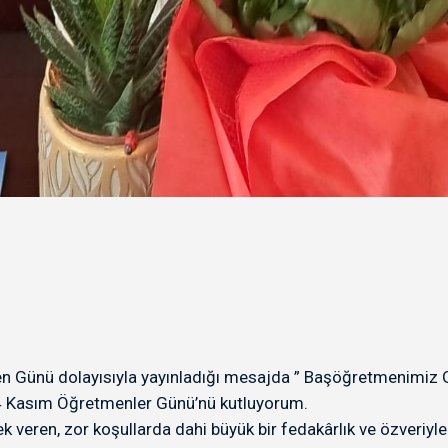
Günü dolayısıyla yayınladığı mesajda ” Başöğretmenimiz Ga
24 Kasım Öğretmenler Günü’nü kutluyorum.
k veren, zor koşullarda dahi büyük bir fedakârlık ve özveriy