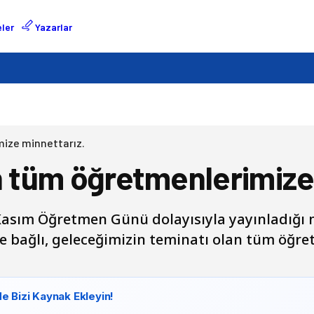
ler
Yazarlar
mize minnettarız.
an tüm öğretmenlerimize
Kasım Öğretmen Günü dolayısıyla yayınladığı
e bağlı, geleceğimizin teminatı olan tüm öğr
e Bizi Kaynak Ekleyin!