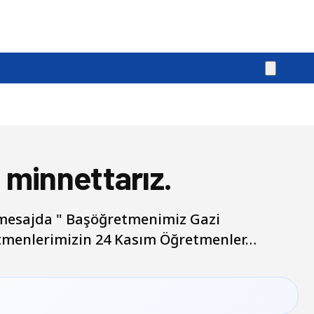
 minnettarız.
 mesajda " Başöğretmenimiz Gazi
etmenlerimizin 24 Kasım Öğretmenler…