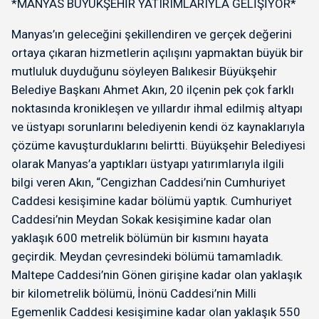
*MANYAS BÜYÜKŞEHİR YATIRIMLARIYLA GELİŞİYOR*
Manyas’ın geleceğini şekillendiren ve gerçek değerini
ortaya çıkaran hizmetlerin açılışını yapmaktan büyük bir
mutluluk duyduğunu söyleyen Balıkesir Büyükşehir
Belediye Başkanı Ahmet Akın, 20 ilçenin pek çok farklı
noktasında kronikleşen ve yıllardır ihmal edilmiş altyapı
ve üstyapı sorunlarını belediyenin kendi öz kaynaklarıyla
çözüme kavuşturduklarını belirtti. Büyükşehir Belediyesi
olarak Manyas’a yaptıkları üstyapı yatırımlarıyla ilgili
bilgi veren Akın, “Cengizhan Caddesi’nin Cumhuriyet
Caddesi kesişimine kadar bölümü yaptık. Cumhuriyet
Caddesi’nin Meydan Sokak kesişimine kadar olan
yaklaşık 600 metrelik bölümün bir kısmını hayata
geçirdik. Meydan çevresindeki bölümü tamamladık.
Maltepe Caddesi’nin Gönen girişine kadar olan yaklaşık
bir kilometrelik bölümü, İnönü Caddesi’nin Milli
Egemenlik Caddesi kesişimine kadar olan yaklaşık 550