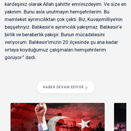
kardeşiniz olarak Allah şahittir emrinizdeyim. Ve size en
yakınım. Bunu asla unutmayın hemşehrilerim. Bu
memleket ayrımcılıktan çok çekti. Biz, Kuvayımilliye’nin
başşehriyiz. Balıkesir’e ayrımcılık yakışmaz. Balıkesir’e
birlik ve beraberlik yakışır. Bunun mücadelesini
veriyorum. Balıkesir’imizin 20 ilçesinde şu ana kadar
ortaya koyduğumuz çalışmaları hemşehrilerim
görüyor.” dedi.
HABER DEVAM EDIYOR