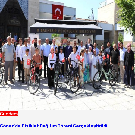
Gündem
Gönen’de Bisiklet Dağıtım Töreni Gerçekleştirildi