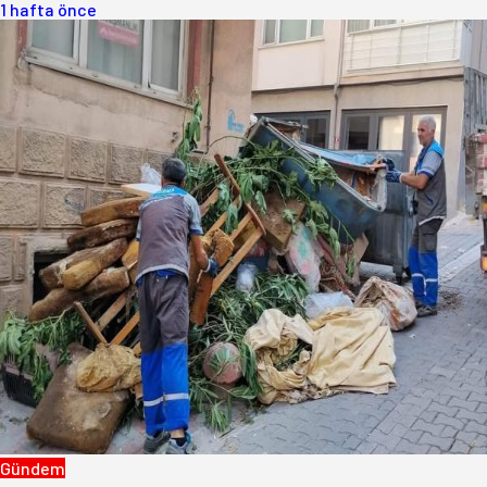
1 hafta önce
Gündem