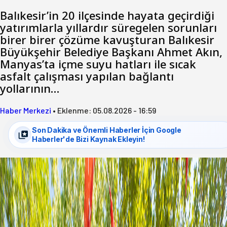
Balıkesir’in 20 ilçesinde hayata geçirdiği
yatırımlarla yıllardır süregelen sorunları
birer birer çözüme kavuşturan Balıkesir
Büyükşehir Belediye Başkanı Ahmet Akın,
Manyas’ta içme suyu hatları ile sıcak
asfalt çalışması yapılan bağlantı
yollarının…
Haber Merkezi
•
Eklenme:
05.08.2026 - 16:59
Son Dakika ve Önemli Haberler İçin Google
Haberler'de Bizi Kaynak Ekleyin!