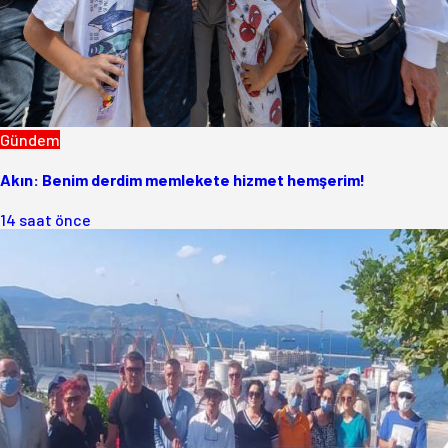
Gündem
Akın: Benim derdim memlekete hizmet hemşerim!
14 saat önce