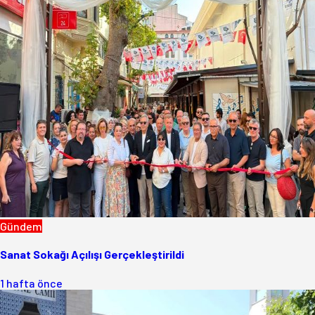
Gündem
Sanat Sokağı Açılışı Gerçekleştirildi
1 hafta önce