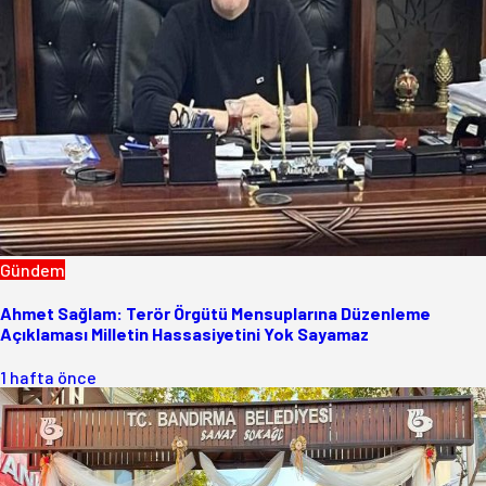
Gündem
Ahmet Sağlam: Terör Örgütü Mensuplarına Düzenleme
Açıklaması Milletin Hassasiyetini Yok Sayamaz
1 hafta önce