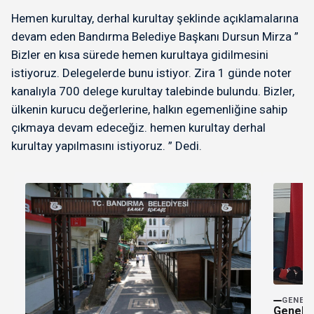
Hemen kurultay, derhal kurultay şeklinde açıklamalarına
devam eden Bandırma Belediye Başkanı Dursun Mirza ”
Bizler en kısa sürede hemen kurultaya gidilmesini
istiyoruz. Delegelerde bunu istiyor. Zira 1 günde noter
kanalıyla 700 delege kurultay talebinde bulundu. Bizler,
ülkenin kurucu değerlerine, halkın egemenliğine sahip
çıkmaya devam edeceğiz. hemen kurultay derhal
kurultay yapılmasını istiyoruz. ” Dedi.
GENEL
Genel 