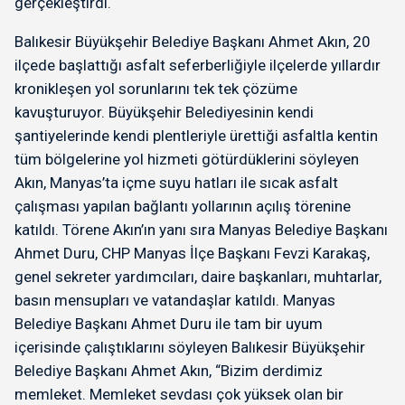
gerçekleştirdi.
Balıkesir Büyükşehir Belediye Başkanı Ahmet Akın, 20
ilçede başlattığı asfalt seferberliğiyle ilçelerde yıllardır
kronikleşen yol sorunlarını tek tek çözüme
kavuşturuyor. Büyükşehir Belediyesinin kendi
şantiyelerinde kendi plentleriyle ürettiği asfaltla kentin
tüm bölgelerine yol hizmeti götürdüklerini söyleyen
Akın, Manyas’ta içme suyu hatları ile sıcak asfalt
çalışması yapılan bağlantı yollarının açılış törenine
katıldı. Törene Akın’ın yanı sıra Manyas Belediye Başkanı
Ahmet Duru, CHP Manyas İlçe Başkanı Fevzi Karakaş,
genel sekreter yardımcıları, daire başkanları, muhtarlar,
basın mensupları ve vatandaşlar katıldı. Manyas
Belediye Başkanı Ahmet Duru ile tam bir uyum
içerisinde çalıştıklarını söyleyen Balıkesir Büyükşehir
Belediye Başkanı Ahmet Akın, “Bizim derdimiz
memleket. Memleket sevdası çok yüksek olan bir