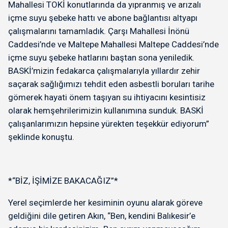
Mahallesi TOKİ konutlarında da yıpranmış ve arızalı
içme suyu şebeke hattı ve abone bağlantısı altyapı
çalışmalarını tamamladık. Çarşı Mahallesi İnönü
Caddesi’nde ve Maltepe Mahallesi Maltepe Caddesi’nde
içme suyu şebeke hatlarını baştan sona yeniledik.
BASKİ’mizin fedakarca çalışmalarıyla yıllardır zehir
saçarak sağlığımızı tehdit eden asbestli boruları tarihe
gömerek hayati önem taşıyan su ihtiyacını kesintisiz
olarak hemşehrilerimizin kullanımına sunduk. BASKİ
çalışanlarımızın hepsine yürekten teşekkür ediyorum”
şeklinde konuştu.
*“BİZ, İŞİMİZE BAKACAĞIZ”*
Yerel seçimlerde her kesiminin oyunu alarak göreve
geldiğini dile getiren Akın, “Ben, kendini Balıkesir’e