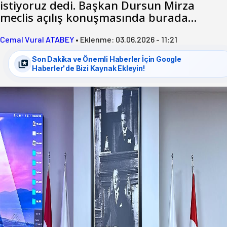
istiyoruz dedi. Başkan Dursun Mirza
meclis açılış konuşmasında burada…
Cemal Vural ATABEY
•
Eklenme:
03.06.2026 - 11:21
Son Dakika ve Önemli Haberler İçin Google
Haberler'de Bizi Kaynak Ekleyin!