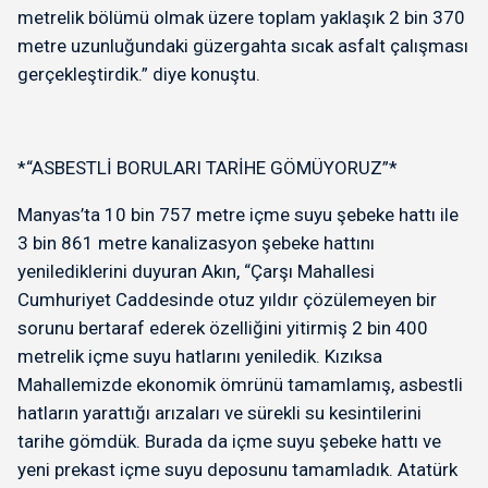
metrelik bölümü olmak üzere toplam yaklaşık 2 bin 370
metre uzunluğundaki güzergahta sıcak asfalt çalışması
gerçekleştirdik.” diye konuştu.
*“ASBESTLİ BORULARI TARİHE GÖMÜYORUZ”*
Manyas’ta 10 bin 757 metre içme suyu şebeke hattı ile
3 bin 861 metre kanalizasyon şebeke hattını
yenilediklerini duyuran Akın, “Çarşı Mahallesi
Cumhuriyet Caddesinde otuz yıldır çözülemeyen bir
sorunu bertaraf ederek özelliğini yitirmiş 2 bin 400
metrelik içme suyu hatlarını yeniledik. Kızıksa
Mahallemizde ekonomik ömrünü tamamlamış, asbestli
hatların yarattığı arızaları ve sürekli su kesintilerini
tarihe gömdük. Burada da içme suyu şebeke hattı ve
yeni prekast içme suyu deposunu tamamladık. Atatürk