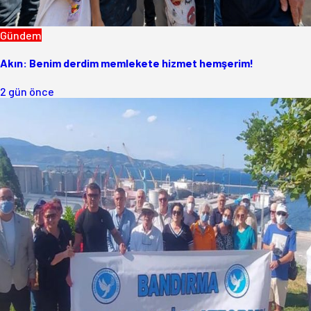
Gündem
Akın: Benim derdim memlekete hizmet hemşerim!
2 gün önce