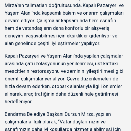
Mirza’nın talimatları doğrultusunda, Kapalı Pazaryeri ve
Yaşam Alanı’nda kapsamlı bakım ve onarım çalışmaları
devam ediyor. Çalışmalar kapsamında hem esnafın
hem de vatandaşların daha konforlu bir alışveriş
deneyimi yaşayabilmesi için eksiklikler gideriliyor ve
alan genelinde çeşitli iyileştirmeler yapılıyor.
Kapalı Pazaryeri ve Yaşam Alanı’nda yapılan çalışmalar
arasında çatı izolasyonunun yenilenmesi, üst kattaki
mescitlerin restorasyonu ve zeminin iyileştirilmesi gibi
önemli çalışmalar yer alıyor. Çevre düzenlemeleri de
hızla devam ederken, otopark alanlarıyla ilgili önlemler
alınarak, araç trafiğinin daha düzenli hale getirilmesi
hedefleniyor.
Bandırma Belediye Başkanı Dursun Mirza, yapılan
çalışmalarla ilgili olarak, “Vatandaşlarımızın ve
esnafımızın daha iyi koşullarda hizmet alabilmesi için