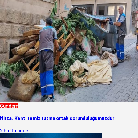
Gündem
Mirza: Kenti temiz tutma ortak sorumluluğumuzdur
2 hafta önce