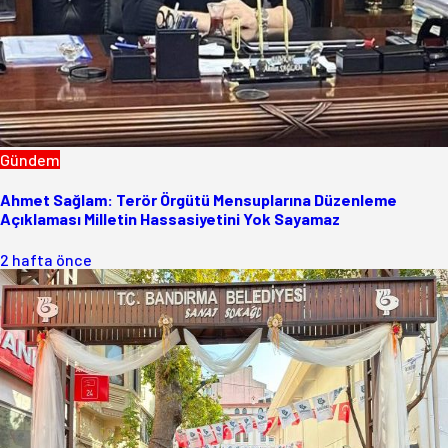
Gündem
Ahmet Sağlam: Terör Örgütü Mensuplarına Düzenleme
Açıklaması Milletin Hassasiyetini Yok Sayamaz
2 hafta önce