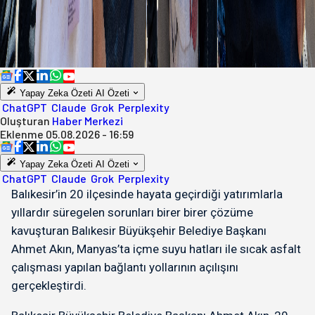
Yapay Zeka Özeti
AI Özeti
ChatGPT
Claude
Grok
Perplexity
Oluşturan
Haber Merkezi
Eklenme
05.08.2026 - 16:59
Yapay Zeka Özeti
AI Özeti
ChatGPT
Claude
Grok
Perplexity
Balıkesir’in 20 ilçesinde hayata geçirdiği yatırımlarla
yıllardır süregelen sorunları birer birer çözüme
kavuşturan Balıkesir Büyükşehir Belediye Başkanı
Ahmet Akın, Manyas’ta içme suyu hatları ile sıcak asfalt
çalışması yapılan bağlantı yollarının açılışını
gerçekleştirdi.