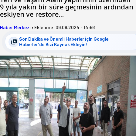
9 yıla yakın bir süre geçmesinin ardından
eskiyen ve restore…
Haber Merkezi
•
Eklenme:
09.08.2024 - 14:56
Son Dakika ve Önemli Haberler İçin Google
Haberler'de Bizi Kaynak Ekleyin!