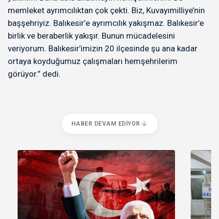
memleket ayrımcılıktan çok çekti. Biz, Kuvayımilliye’nin
başşehriyiz. Balıkesir’e ayrımcılık yakışmaz. Balıkesir’e
birlik ve beraberlik yakışır. Bunun mücadelesini
veriyorum. Balıkesir’imizin 20 ilçesinde şu ana kadar
ortaya koyduğumuz çalışmaları hemşehrilerim
görüyor.” dedi.
HABER DEVAM EDIYOR