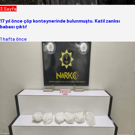
3.Sayfa
17 yıl önce çöp konteynerinde bulunmuştu. Katil zanlısı
babası çıktı!
1 hafta önce