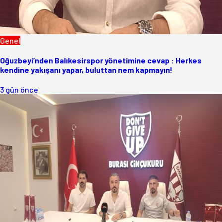
Genel
Oğuzbeyi’nden Balıkesirspor yönetimine cevap : Herkes
kendine yakışanı yapar, buluttan nem kapmayın!
3 gün önce