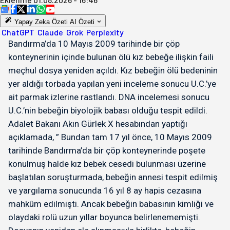
Yapay Zeka Özeti
AI Özeti
ChatGPT
Claude
Grok
Perplexity
Bandırma’da 10 Mayıs 2009 tarihinde bir çöp
konteynerinin içinde bulunan ölü kız bebeğe ilişkin faili
meçhul dosya yeniden açıldı. Kız bebeğin ölü bedeninin
yer aldığı torbada yapılan yeni inceleme sonucu U.C.’ye
ait parmak izlerine rastlandı. DNA incelemesi sonucu
U.C.’nin bebeğin biyolojik babası olduğu tespit edildi.
Adalet Bakanı Akın Gürlek X hesabından yaptığı
açıklamada, ” Bundan tam 17 yıl önce, 10 Mayıs 2009
tarihinde Bandırma’da bir çöp konteynerinde poşete
konulmuş halde kız bebek cesedi bulunması üzerine
başlatılan soruşturmada, bebeğin annesi tespit edilmiş
ve yargılama sonucunda 16 yıl 8 ay hapis cezasına
mahkûm edilmişti. Ancak bebeğin babasının kimliği ve
olaydaki rolü uzun yıllar boyunca belirlenememişti.