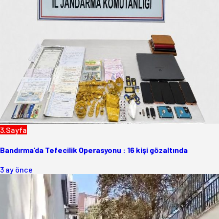
3.Sayfa
Bandırma’da Tefecilik Operasyonu : 16 kişi gözaltında
3 ay önce