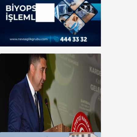
MHP’de Algül Dönemi başladı
09 Ağustos 2026