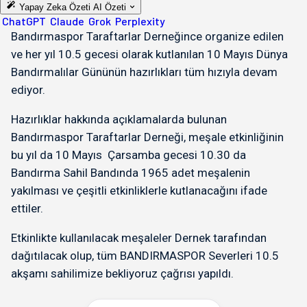
Yapay Zeka Özeti
AI Özeti
ChatGPT
Claude
Grok
Perplexity
Bandırmaspor Taraftarlar Derneğince organize edilen
ve her yıl 10.5 gecesi olarak kutlanılan 10 Mayıs Dünya
Bandırmalılar Gününün hazırlıkları tüm hızıyla devam
ediyor.
Hazırlıklar hakkında açıklamalarda bulunan
Bandırmaspor Taraftarlar Derneği, meşale etkinliğinin
bu yıl da 10 Mayıs Çarsamba gecesi 10.30 da
Bandırma Sahil Bandında 1965 adet meşalenin
yakılması ve çeşitli etkinliklerle kutlanacağını ifade
ettiler.
Etkinlikte kullanılacak meşaleler Dernek tarafından
dağıtılacak olup, tüm BANDIRMASPOR Severleri 10.5
akşamı sahilimize bekliyoruz çağrısı yapıldı.