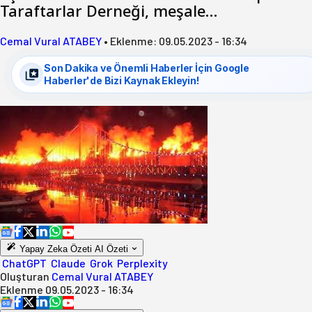
Taraftarlar Derneği, meşale…
Cemal Vural ATABEY
•
Eklenme:
09.05.2023 - 16:34
Son Dakika ve Önemli Haberler İçin Google
Haberler'de Bizi Kaynak Ekleyin!
Yapay Zeka Özeti
AI Özeti
ChatGPT
Claude
Grok
Perplexity
Oluşturan
Cemal Vural ATABEY
Eklenme
09.05.2023 - 16:34