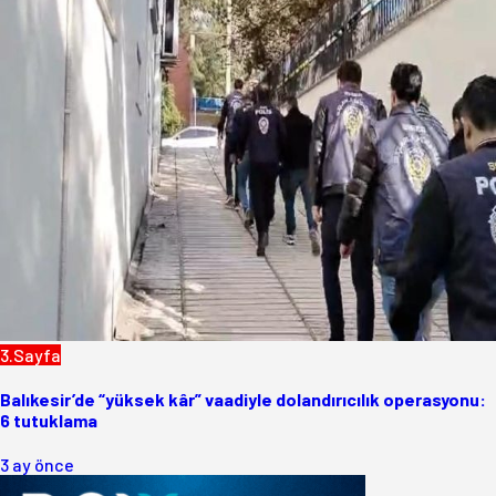
3.Sayfa
Balıkesir’de “yüksek kâr” vaadiyle dolandırıcılık operasyonu:
6 tutuklama
3 ay önce