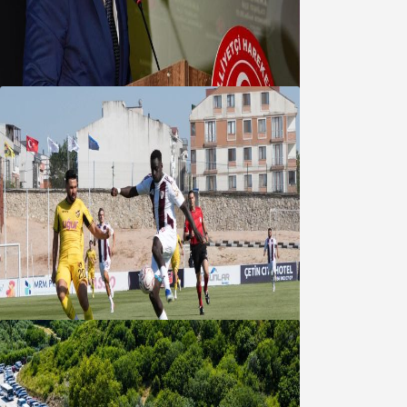
MHP’de Algül Dönemi başladı
09 Ağustos 2026
Bandırmaspor’dan 3 gollü başlangıç
08 Ağustos 2026