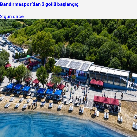
Bandırmaspor’dan 3 gollü başlangıç
2 gün önce