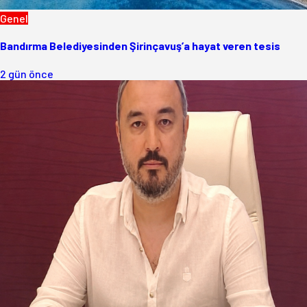
Genel
Bandırma Belediyesinden Şirinçavuş’a hayat veren tesis
2 gün önce