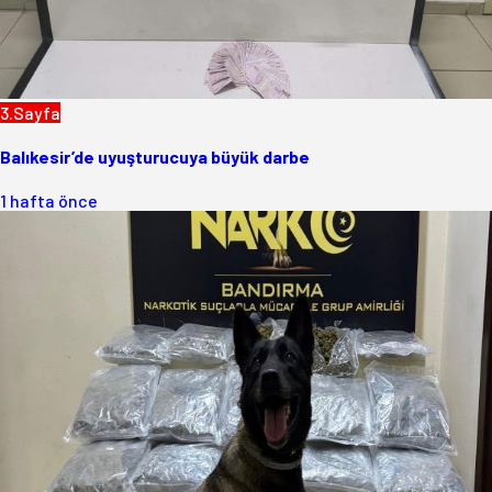
3.Sayfa
Balıkesir’de uyuşturucuya büyük darbe
1 hafta önce