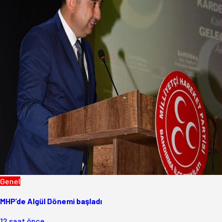
Genel
MHP’de Algül Dönemi başladı
12 saat önce