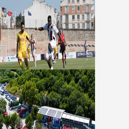
Bandırmaspor’dan 3 gollü başlangıç
08 Ağustos 2026
Bandırma Belediyesinden