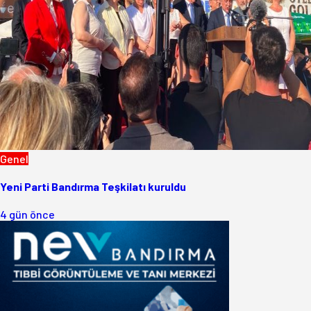
Genel
Yeni Parti Bandırma Teşkilatı kuruldu
4 gün önce