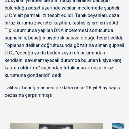
Dosyanın yeniden ele alınmasıyla birlikte, bebeğin
bulunduğu poşet üzerinde yapılan incelemede şüpheli
U.C.’e ait parmak izi tespit edildi. Tanık beyanları, ceza
infaz kurumu ziyaretçi kayıtları, teşhis işlemleri ve Adli
Tıp Kurumunca yapılan DNA incelemesi sonucunda
şüphelinin, bebeğin biyolojik babası olduğu tespit edildi.
Toplanan deliller doğrultusunda gözaltına alınan şüpheli
U.C., “çocuğa ya da beden veya ruh bakımından
kendisini savunamayacak durumda bulunan kişiye karşı
kasten öldürme” suçundan tutuklanarak ceza infaz
kurumuna gönderildi” dedi.
Talihsiz bebeğin annesi de daha önce 16 yıl 8 ay hapis
cezasına çarptırılmıştı.