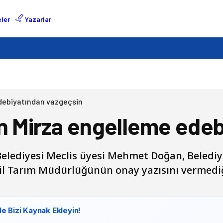
ler
Yazarlar
debiyatından vazgeçsin
 Mirza engelleme edeb
Belediyesi Meclis üyesi Mehmet Doğan, Belediy
na il Tarım Müdürlüğünün onay yazısını verme
e Bizi Kaynak Ekleyin!