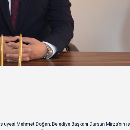
s üyesi Mehmet Doğan, Belediye Başkanı Dursun Mirza’nın ısra