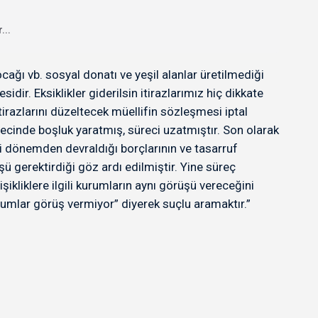
...
cağı vb. sosyal donatı ve yeşil alanlar üretilmediği
idir. Eksiklikler giderilsin itirazlarımız hiç dikkate
tirazlarını düzeltecek müellifin sözleşmesi iptal
recinde boşluk yaratmış, süreci uzatmıştır. Son olarak
i dönemden devraldığı borçlarının ve tasarruf
 gerektirdiği göz ardı edilmiştir. Yine süreç
şikliklere ilgili kurumların aynı görüşü vereceğini
urumlar görüş vermiyor” diyerek suçlu aramaktır.”