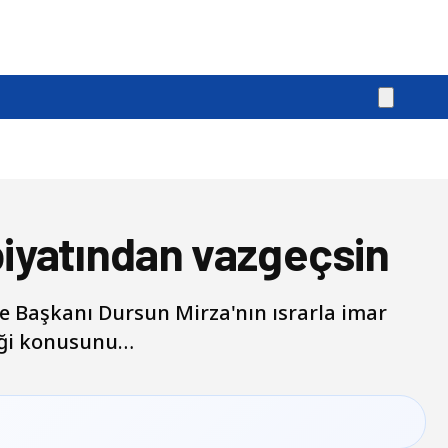
iyatından vazgeçsin
e Başkanı Dursun Mirza'nın ısrarla imar
diği konusunu…