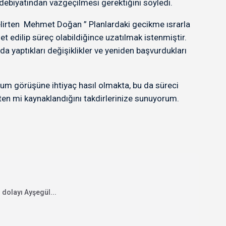
debiyatından vazgeçilmesi gerektiğini söyledi.
 belirten Mehmet Doğan ” Planlardaki gecikme ısrarla
 edilip süreç olabildiğince uzatılmak istenmiştir.
da yaptıkları değişiklikler ve yeniden başvurdukları
m görüşüne ihtiyaç hasıl olmakta, bu da süreci
ten mi kaynaklandığını takdirlerinize sunuyorum.
 dolayı Ayşegül...