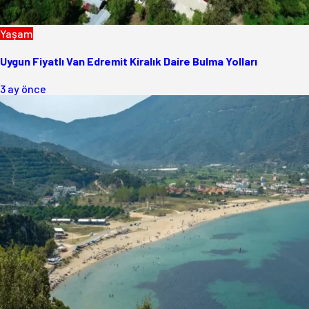
Yaşam
Uygun Fiyatlı Van Edremit Kiralık Daire Bulma Yolları
3 ay önce