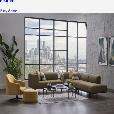
Fikirleri
2 ay önce