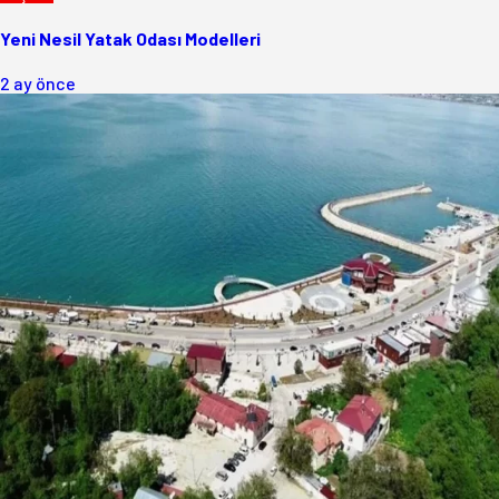
Yeni Nesil Yatak Odası Modelleri
2 ay önce