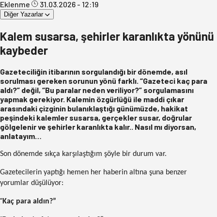
Eklenme
31.03.2026 - 12:19
Diğer Yazarlar
Kalem susarsa, şehirler karanlıkta yönünü
kaybeder
Gazeteciliğin itibarının sorgulandığı bir dönemde, asıl
sorulması gereken sorunun yönü farklı. “Gazeteci kaç para
aldı?” değil, “Bu paralar neden veriliyor?” sorgulamasını
yapmak gerekiyor. Kalemin özgürlüğü ile maddi çıkar
arasındaki çizginin bulanıklaştığı günümüzde, hakikat
peşindeki kalemler susarsa, gerçekler susar, doğrular
gölgelenir ve şehirler karanlıkta kalır.. Nasıl mı diyorsan,
anlatayım…
Son dönemde sıkça karşılaştığım şöyle bir durum var.
Gazetecilerin yaptığı hemen her haberin altına şuna benzer
yorumlar düşülüyor:
“
Kaç para aldın?”