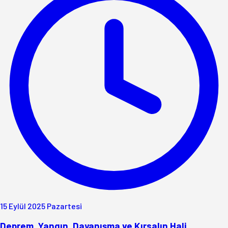
15 Eylül 2025 Pazartesi
Deprem, Yangın, Dayanışma ve Kırsalın Hali...