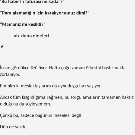
“
Bu haberin faturası ne kadar?”
“Para alamadığın için karalıyorsunuz dimi?”
“Mamanız mı kesildi?”
………. vb. daha niceleri…
★
İnsan gördükçe üzülüyor. Hatta çoğu zaman öfkesini bastırmakta
zorlanıyor.
Eminim ki meslektaşlarım da aynı duyguları yaşıyor.
Ancak tüm kızgınlığıma rağmen, bu sorgulamaların tamamen haksız
olduğunu da söyleyemem.
Çünkü bu, sadece bugünün meselesi değil.
Dün de vardı…