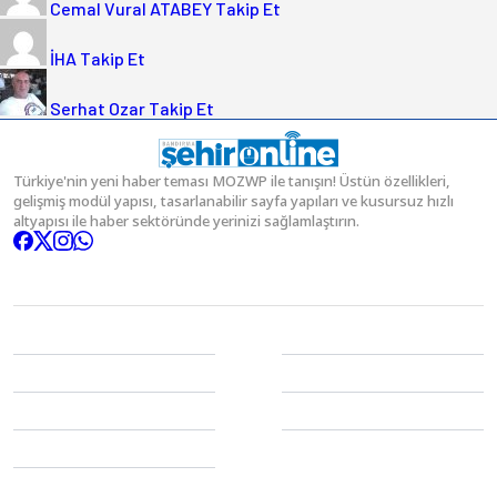
Cemal Vural ATABEY
Takip Et
İHA
Takip Et
Serhat Ozar
Takip Et
Türkiye'nin yeni haber teması MOZWP ile tanışın! Üstün özellikleri,
gelişmiş modül yapısı, tasarlanabilir sayfa yapıları ve kusursuz hızlı
altyapısı ile haber sektöründe yerinizi sağlamlaştırın.
Kategoriler
Gündem
Spor
Ekonomi
EĞİTİM
Politika
Magazin
3.SAYFA
Sağlık
Dünya