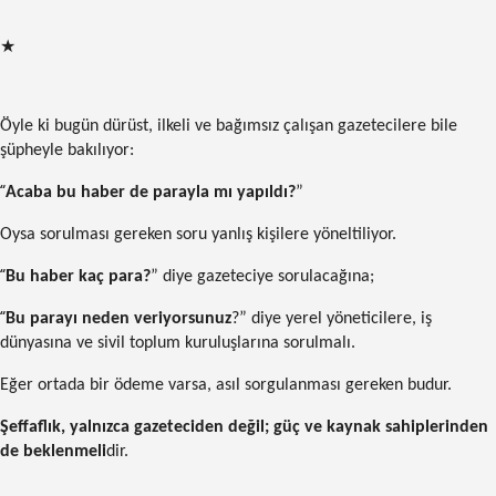
★
Öyle ki bugün dürüst, ilkeli ve bağımsız çalışan gazetecilere bile
şüpheyle bakılıyor:
“
Acaba bu haber de parayla mı yapıldı?
”
Oysa sorulması gereken soru yanlış kişilere yöneltiliyor.
“
Bu haber kaç para?
” diye gazeteciye sorulacağına;
“
Bu parayı neden veriyorsunuz
?” diye yerel yöneticilere, iş
dünyasına ve sivil toplum kuruluşlarına sorulmalı.
Eğer ortada bir ödeme varsa, asıl sorgulanması gereken budur.
Şeffaflık, yalnızca gazeteciden değil; güç ve kaynak sahiplerinden
de beklenmeli
dir.