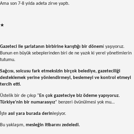
Ama son 7-8 yılda adeta zirve yaptı.
★
Gazeteci ile şarlatanın birbirine karıştığı bir dönem
i yaşıyoruz.
Bunun en büyük sebeplerinden biri de ne yazık ki yerel yönetimlerin
tutumu.
Sağcısı, solcusu fark etmeksizin birçok belediye, gazeteciliği
desteklemek yerine yönlendirmeyi, beslemeyi ve kontrol etmeyi
tercih etti.
Üstelik bir de çıkıp “
En çok gazeteciye biz ödeme yapıyoruz.
Türkiye’nin bir numarasıyız
” benzeri övünülmesi yok mu…
İşte
asıl yara burada derin
leşiyor.
Bu yaklaşım,
mesleğin itibarını zedeledi.