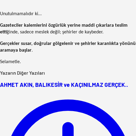
Unutulmamalıdır ki…
Gazeteciler kalemlerini özgürlük yerine maddi çıkarlara teslim
etti
ğinde, sadece meslek değil; şehirler de kaybeder.
Gerçekler susar, doğrular gölgelenir ve şehirler karanlıkta yönünü
aramaya başlar
.
Selametle.
Yazarın Diğer Yazıları
AHMET AKIN, BALIKESİR ve KAÇINILMAZ GERÇEK..