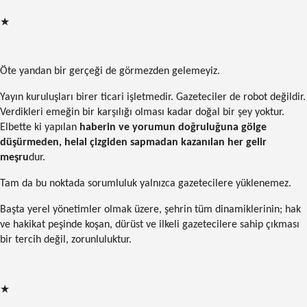
★
Öte yandan bir gerçeği de görmezden gelemeyiz.
Yayın kuruluşları birer ticari işletmedir. Gazeteciler de robot değildir.
Verdikleri emeğin bir karşılığı olması kadar doğal bir şey yoktur.
Elbette ki yapılan
haberin ve yorumun doğruluğuna gölge
düşürmeden, helal çizgiden sapmadan kazanılan her gelir
meşru
dur.
Tam da bu noktada sorumluluk yalnızca
gazetecilere yüklenemez.
Başta yerel yönetimler olmak üzere, şehrin tüm dinamiklerinin; hak
ve hakikat peşinde koşan, dürüst ve ilkeli gazetecilere sahip çıkması
bir tercih değil, zorunluluktur.
★