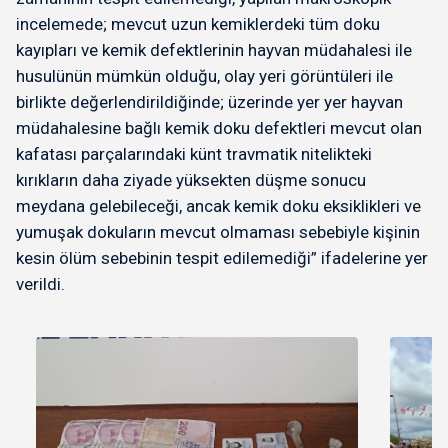
incelemede; mevcut uzun kemiklerdeki tüm doku
kayıpları ve kemik defektlerinin hayvan müdahalesi ile
husulünün mümkün olduğu, olay yeri görüntüleri ile
birlikte değerlendirildiğinde; üzerinde yer yer hayvan
müdahalesine bağlı kemik doku defektleri mevcut olan
kafatası parçalarındaki künt travmatik nitelikteki
kırıkların daha ziyade yüksekten düşme sonucu
meydana gelebileceği, ancak kemik doku eksiklikleri ve
yumuşak dokuların mevcut olmaması sebebiyle kişinin
kesin ölüm sebebinin tespit edilemediği” ifadelerine yer
verildi.