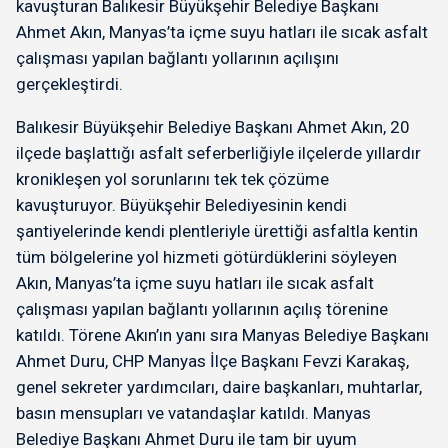
kavuşturan Balıkesir Büyükşehir Belediye Başkanı
Ahmet Akın, Manyas’ta içme suyu hatları ile sıcak asfalt
çalışması yapılan bağlantı yollarının açılışını
gerçekleştirdi.
Balıkesir Büyükşehir Belediye Başkanı Ahmet Akın, 20
ilçede başlattığı asfalt seferberliğiyle ilçelerde yıllardır
kronikleşen yol sorunlarını tek tek çözüme
kavuşturuyor. Büyükşehir Belediyesinin kendi
şantiyelerinde kendi plentleriyle ürettiği asfaltla kentin
tüm bölgelerine yol hizmeti götürdüklerini söyleyen
Akın, Manyas’ta içme suyu hatları ile sıcak asfalt
çalışması yapılan bağlantı yollarının açılış törenine
katıldı. Törene Akın’ın yanı sıra Manyas Belediye Başkanı
Ahmet Duru, CHP Manyas İlçe Başkanı Fevzi Karakaş,
genel sekreter yardımcıları, daire başkanları, muhtarlar,
basın mensupları ve vatandaşlar katıldı. Manyas
Belediye Başkanı Ahmet Duru ile tam bir uyum