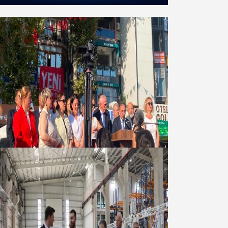
Yeni Parti Bandırma Teşkilatı kuruldu
06 Ağustos 2026