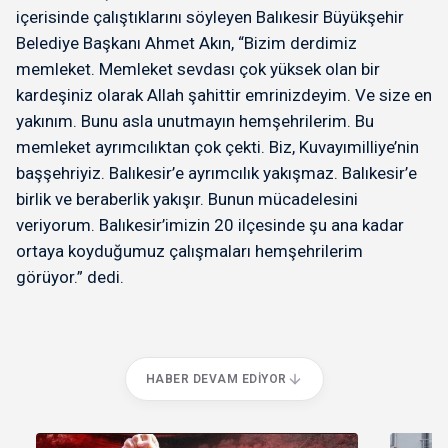
içerisinde çalıştıklarını söyleyen Balıkesir Büyükşehir
Belediye Başkanı Ahmet Akın, “Bizim derdimiz
memleket. Memleket sevdası çok yüksek olan bir
kardeşiniz olarak Allah şahittir emrinizdeyim. Ve size en
yakınım. Bunu asla unutmayın hemşehrilerim. Bu
memleket ayrımcılıktan çok çekti. Biz, Kuvayımilliye’nin
başşehriyiz. Balıkesir’e ayrımcılık yakışmaz. Balıkesir’e
birlik ve beraberlik yakışır. Bunun mücadelesini
veriyorum. Balıkesir’imizin 20 ilçesinde şu ana kadar
ortaya koyduğumuz çalışmaları hemşehrilerim
görüyor.” dedi.
HABER DEVAM EDIYOR