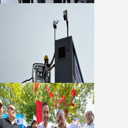
Büyükşehir Çevresel İzleme Ağını
Bandırma ile Güçlendirdi
05 Ağustos 2026