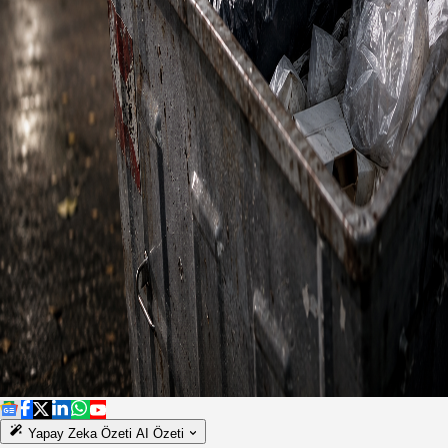
Yapay Zeka Özeti
AI Özeti