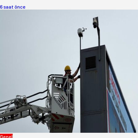
6 saat önce
Genel