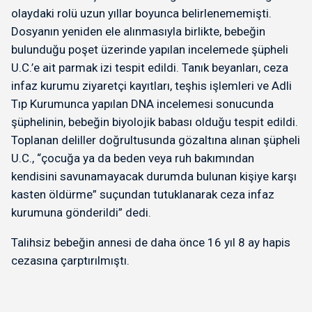
olaydaki rolü uzun yıllar boyunca belirlenememişti.
Dosyanın yeniden ele alınmasıyla birlikte, bebeğin
bulunduğu poşet üzerinde yapılan incelemede şüpheli
U.C.’e ait parmak izi tespit edildi. Tanık beyanları, ceza
infaz kurumu ziyaretçi kayıtları, teşhis işlemleri ve Adli
Tıp Kurumunca yapılan DNA incelemesi sonucunda
şüphelinin, bebeğin biyolojik babası olduğu tespit edildi.
Toplanan deliller doğrultusunda gözaltına alınan şüpheli
U.C., “çocuğa ya da beden veya ruh bakımından
kendisini savunamayacak durumda bulunan kişiye karşı
kasten öldürme” suçundan tutuklanarak ceza infaz
kurumuna gönderildi” dedi.
Talihsiz bebeğin annesi de daha önce 16 yıl 8 ay hapis
cezasına çarptırılmıştı.