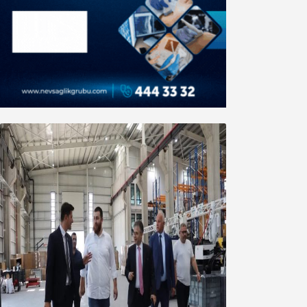
Marmara OSB Müteşebbis Heyeti
Toplantısı gerçekleştirildi
05 Ağustos 2026