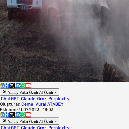
Yapay Zeka Özeti
AI Özeti
ChatGPT
Claude
Grok
Perplexity
Oluşturan
Cemal Vural ATABEY
Eklenme
11.07.2023 - 16:03
Yapay Zeka Özeti
AI Özeti
ChatGPT
Claude
Grok
Perplexity