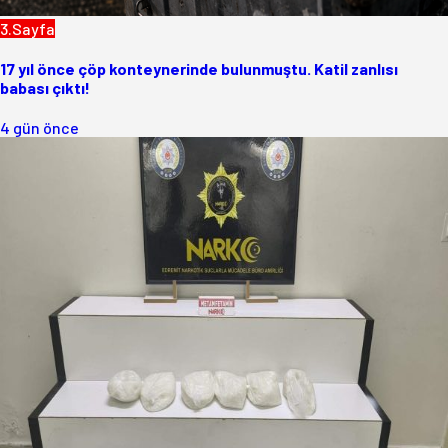
3.Sayfa
17 yıl önce çöp konteynerinde bulunmuştu. Katil zanlısı
babası çıktı!
4 gün önce