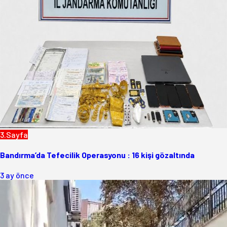
3.Sayfa
Bandırma’da Tefecilik Operasyonu : 16 kişi gözaltında
3 ay önce