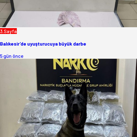
3.Sayfa
Balıkesir’de uyuşturucuya büyük darbe
5 gün önce