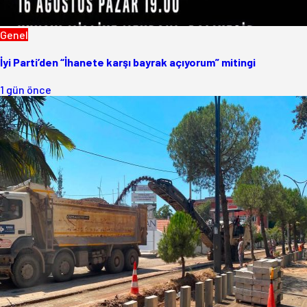
Genel
İyi Parti’den “İhanete karşı bayrak açıyorum” mitingi
1 gün önce