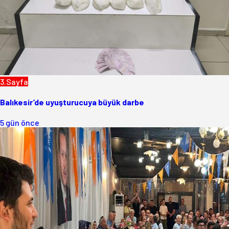
3.Sayfa
Balıkesir’de uyuşturucuya büyük darbe
5 gün önce