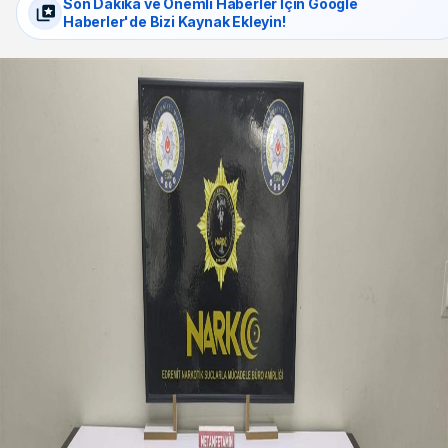
Son Dakika ve Önemli Haberler İçin Google
Haberler'de Bizi Kaynak Ekleyin!