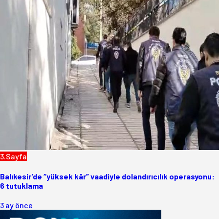
3.Sayfa
Balıkesir’de “yüksek kâr” vaadiyle dolandırıcılık operasyonu:
6 tutuklama
3 ay önce