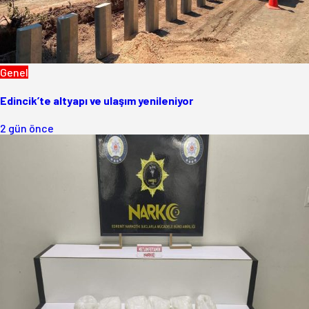
Genel
Edincik’te altyapı ve ulaşım yenileniyor
2 gün önce