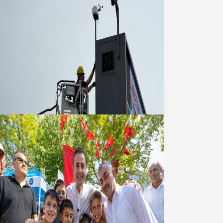
Büyükşehir Çevresel İzleme Ağını
Bandırma ile Güçlendirdi
05 Ağustos 2026
Akın: Benim derdim memlekete