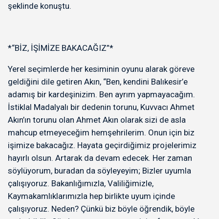
şeklinde konuştu.
*“BİZ, İŞİMİZE BAKACAĞIZ”*
Yerel seçimlerde her kesiminin oyunu alarak göreve
geldiğini dile getiren Akın, “Ben, kendini Balıkesir’e
adamış bir kardeşinizim. Ben ayrım yapmayacağım.
İstiklal Madalyalı bir dedenin torunu, Kuvvacı Ahmet
Akın’ın torunu olan Ahmet Akın olarak sizi de asla
mahcup etmeyeceğim hemşehrilerim. Onun için biz
işimize bakacağız. Hayata geçirdiğimiz projelerimiz
hayırlı olsun. Artarak da devam edecek. Her zaman
söylüyorum, buradan da söyleyeyim; Bizler uyumla
çalışıyoruz. Bakanlığımızla, Valiliğimizle,
Kaymakamlıklarımızla hep birlikte uyum içinde
çalışıyoruz. Neden? Çünkü biz böyle öğrendik, böyle