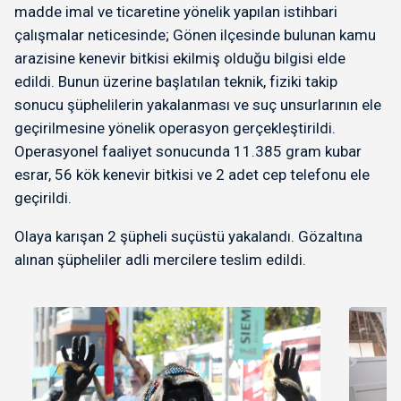
madde imal ve ticaretine yönelik yapılan istihbari
çalışmalar neticesinde; Gönen ilçesinde bulunan kamu
arazisine kenevir bitkisi ekilmiş olduğu bilgisi elde
edildi. Bunun üzerine başlatılan teknik, fiziki takip
sonucu şüphelilerin yakalanması ve suç unsurlarının ele
geçirilmesine yönelik operasyon gerçekleştirildi.
Operasyonel faaliyet sonucunda 11.385 gram kubar
esrar, 56 kök kenevir bitkisi ve 2 adet cep telefonu ele
geçirildi.
Olaya karışan 2 şüpheli suçüstü yakalandı. Gözaltına
alınan şüpheliler adli mercilere teslim edildi.