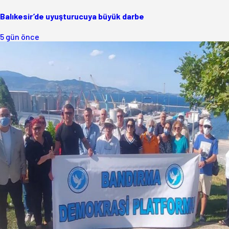
Balıkesir’de uyuşturucuya büyük darbe
5 gün önce