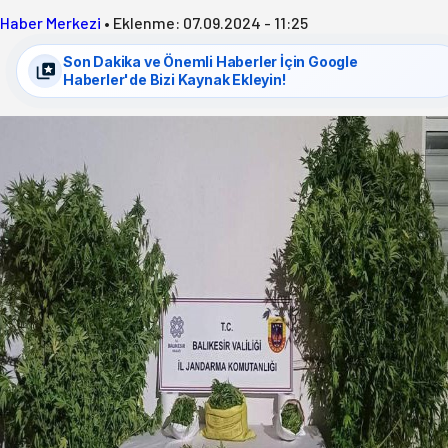
Haber Merkezi
•
Eklenme:
07.09.2024 - 11:25
Son Dakika ve Önemli Haberler İçin Google
Haberler'de Bizi Kaynak Ekleyin!