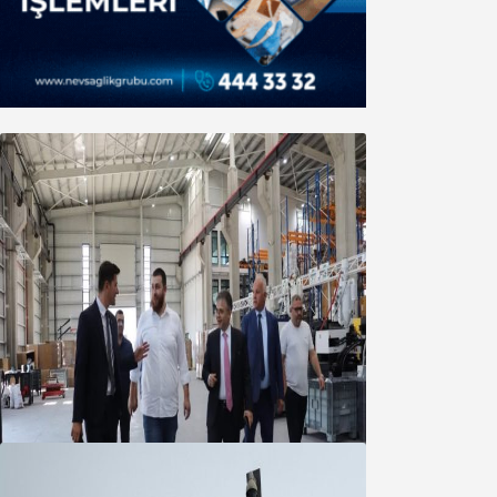
Marmara OSB Müteşebbis Heyeti
Toplantısı gerçekleştirildi
05 Ağustos 2026