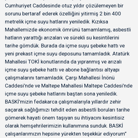
Cumhuriyet Caddesinde otuz yıldır çözülemeyen bir
sorunu bertaraf ederek özelliğini yitirmiş 2 bin 400
metrelik içme suyu hatlarını yeniledik. Kızıksa
Mahallemizde ekonomik ömrünü tamamlamış, asbestli
hatların yarattığı arızaları ve sürekli su kesintilerini
tarihe gömdük. Burada da içme suyu şebeke hattı ve
yeni prekast içme suyu deposunu tamamladık. Atatürk
Mahallesi TOKİ konutlarında da yıpranmış ve arızalı
içme suyu şebeke hattı ve abone bağlantısı altyapı
çalışmalarını tamamladık. Çarşı Mahallesi İnönü
Caddesi’nde ve Maltepe Mahallesi Maltepe Caddesi’nde
içme suyu şebeke hatlarını baştan sona yeniledik.
BASKİ’mizin fedakarca çalışmalarıyla yıllardır zehir
saçarak sağlığımızı tehdit eden asbestli boruları tarihe
gömerek hayati önem taşıyan su ihtiyacını kesintisiz
olarak hemşehrilerimizin kullanımına sunduk. BASKİ
çalışanlarımızın hepsine yürekten teşekkür ediyorum”