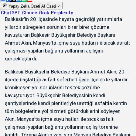
Yapay Zeka Özeti
AI Özeti
ChatGPT
Claude
Grok
Perplexity
Balıkesir’in 20 ilçesinde hayata geçirdiği yatırımlarla
yıllardır süregelen sorunları birer birer çözüme
kavuşturan Balıkesir Büyükşehir Belediye Başkanı
Ahmet Akın, Manyas’ta içme suyu hatları ile sıcak asfalt
çalışması yapılan bağlantı yollarının açılışını
gerçekleştirdi.
Balıkesir Büyükşehir Belediye Başkanı Ahmet Akın, 20
ilçede başlattığı asfalt seferberliğiyle ilçelerde yıllardır
kronikleşen yol sorunlarını tek tek çözüme
kavuşturuyor. Büyükşehir Belediyesinin kendi
şantiyelerinde kendi plentleriyle ürettiği asfaltla kentin
tüm bölgelerine yol hizmeti götürdüklerini söyleyen
Akın, Manyas’ta içme suyu hatları ile sıcak asfalt
çalışması yapılan bağlantı yollarının açılış törenine
katıldı. Törene Akın’ın yanı sıra Manyas Belediye Başkanı