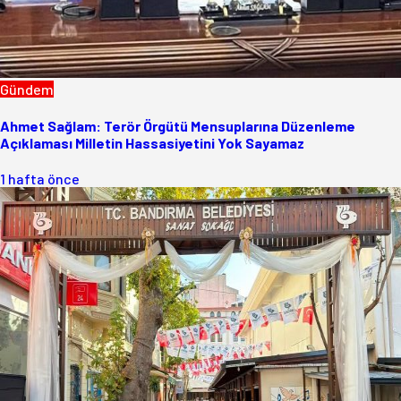
Gündem
Ahmet Sağlam: Terör Örgütü Mensuplarına Düzenleme
Açıklaması Milletin Hassasiyetini Yok Sayamaz
1 hafta önce