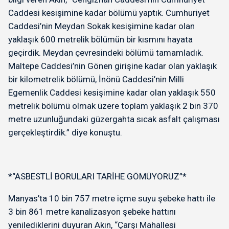
Caddesi kesişimine kadar bölümü yaptık. Cumhuriyet
Caddesi’nin Meydan Sokak kesişimine kadar olan
yaklaşık 600 metrelik bölümün bir kısmını hayata
geçirdik. Meydan çevresindeki bölümü tamamladık.
Maltepe Caddesi’nin Gönen girişine kadar olan yaklaşık
bir kilometrelik bölümü, İnönü Caddesi’nin Milli
Egemenlik Caddesi kesişimine kadar olan yaklaşık 550
metrelik bölümü olmak üzere toplam yaklaşık 2 bin 370
metre uzunluğundaki güzergahta sıcak asfalt çalışması
gerçekleştirdik.” diye konuştu.
*“ASBESTLİ BORULARI TARİHE GÖMÜYORUZ”*
Manyas’ta 10 bin 757 metre içme suyu şebeke hattı ile
3 bin 861 metre kanalizasyon şebeke hattını
yenilediklerini duyuran Akın, “Çarşı Mahallesi