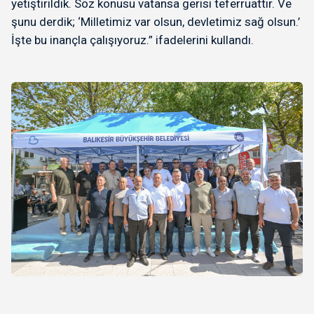
yetiştirildik. Söz konusu vatansa gerisi teferruattır. Ve
şunu derdik; ‘Milletimiz var olsun, devletimiz sağ olsun.’
İşte bu inançla çalışıyoruz.” ifadelerini kullandı.