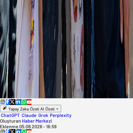
Yapay Zeka Özeti
AI Özeti
ChatGPT
Claude
Grok
Perplexity
Oluşturan
Haber Merkezi
Eklenme
05.08.2026 - 16:59