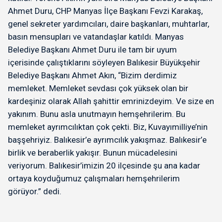
Ahmet Duru, CHP Manyas İlçe Başkanı Fevzi Karakaş,
genel sekreter yardımcıları, daire başkanları, muhtarlar,
basın mensupları ve vatandaşlar katıldı. Manyas
Belediye Başkanı Ahmet Duru ile tam bir uyum
içerisinde çalıştıklarını söyleyen Balıkesir Büyükşehir
Belediye Başkanı Ahmet Akın, “Bizim derdimiz
memleket. Memleket sevdası çok yüksek olan bir
kardeşiniz olarak Allah şahittir emrinizdeyim. Ve size en
yakınım. Bunu asla unutmayın hemşehrilerim. Bu
memleket ayrımcılıktan çok çekti. Biz, Kuvayımilliye’nin
başşehriyiz. Balıkesir’e ayrımcılık yakışmaz. Balıkesir’e
birlik ve beraberlik yakışır. Bunun mücadelesini
veriyorum. Balıkesir’imizin 20 ilçesinde şu ana kadar
ortaya koyduğumuz çalışmaları hemşehrilerim
görüyor.” dedi.