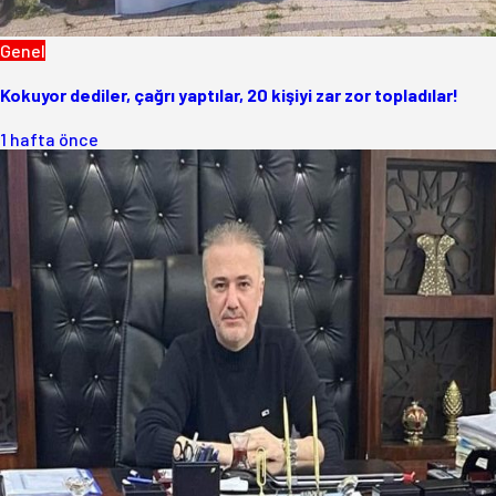
Genel
Kokuyor dediler, çağrı yaptılar, 20 kişiyi zar zor topladılar!
1 hafta önce