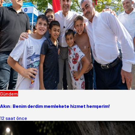
Gündem
Akın: Benim derdim memlekete hizmet hemşerim!
12 saat önce