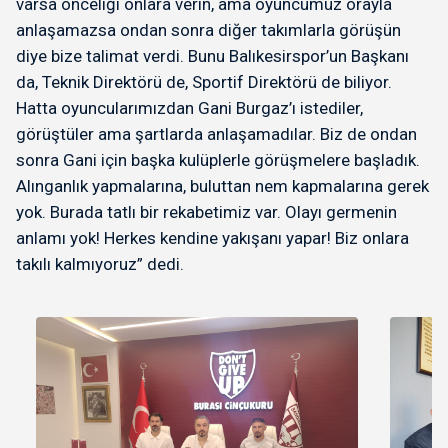
varsa önceliği onlara verin, ama oyuncumuz orayla
anlaşamazsa ondan sonra diğer takımlarla görüşün
diye bize talimat verdi. Bunu Balıkesirspor’un Başkanı
da, Teknik Direktörü de, Sportif Direktörü de biliyor.
Hatta oyuncularımızdan Gani Burgaz’ı istediler,
görüştüler ama şartlarda anlaşamadılar. Biz de ondan
sonra Gani için başka kulüplerle görüşmelere başladık.
Alınganlık yapmalarına, buluttan nem kapmalarına gerek
yok. Burada tatlı bir rekabetimiz var. Olayı germenin
anlamı yok! Herkes kendine yakışanı yapar! Biz onlara
takılı kalmıyoruz” dedi.