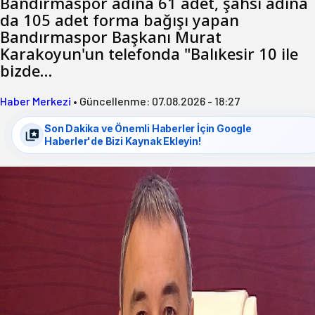
Bandırmaspor adına 61 adet, şahsı adına
da 105 adet forma bağışı yapan
Bandırmaspor Başkanı Murat
Karakoyun'un telefonda "Balıkesir 10 ile
bizde…
Haber Merkezi
•
Güncellenme:
07.08.2026 - 18:27
Son Dakika ve Önemli Haberler İçin Google
Haberler'de Bizi Kaynak Ekleyin!