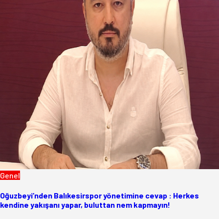
Genel
Oğuzbeyi’nden Balıkesirspor yönetimine cevap : Herkes
kendine yakışanı yapar, buluttan nem kapmayın!