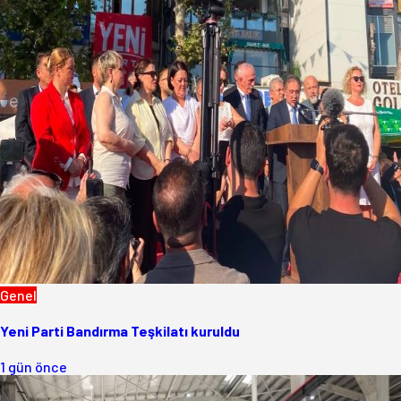
Genel
Yeni Parti Bandırma Teşkilatı kuruldu
1 gün önce