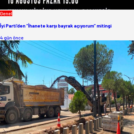
Genel
İyi Parti’den “İhanete karşı bayrak açıyorum” mitingi
4 gün önce