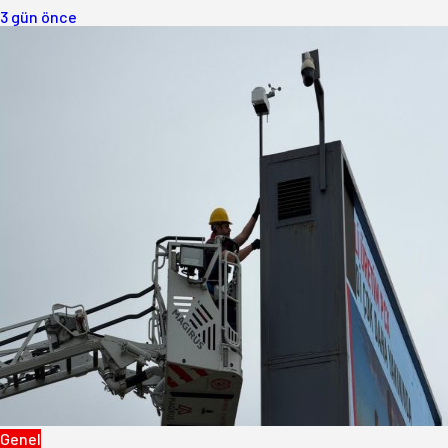
3 gün önce
Genel