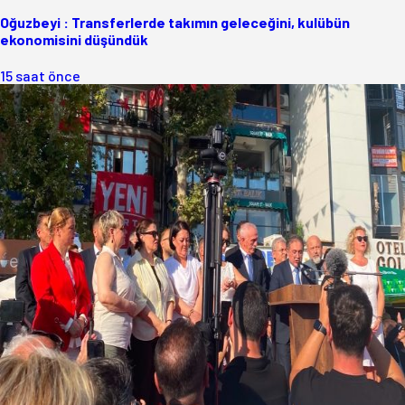
Oğuzbeyi : Transferlerde takımın geleceğini, kulübün
ekonomisini düşündük
15 saat önce