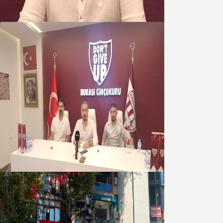
07 Ağustos 2026
Oğuzbeyi : Transferlerde takımın
geleceğini, kulübün ekonomisini
düşündük
07 Ağustos 2026