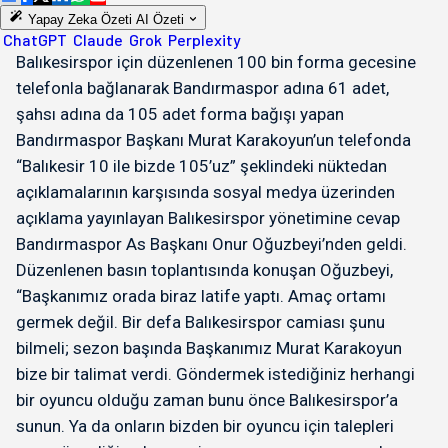
Yapay Zeka Özeti
AI Özeti
ChatGPT
Claude
Grok
Perplexity
Balıkesirspor için düzenlenen 100 bin forma gecesine
telefonla bağlanarak Bandırmaspor adına 61 adet,
şahsı adına da 105 adet forma bağışı yapan
Bandırmaspor Başkanı Murat Karakoyun’un telefonda
“Balıkesir 10 ile bizde 105’uz” şeklindeki nüktedan
açıklamalarının karşısında sosyal medya üzerinden
açıklama yayınlayan Balıkesirspor yönetimine cevap
Bandırmaspor As Başkanı Onur Oğuzbeyi’nden geldi.
Düzenlenen basın toplantısında konuşan Oğuzbeyi,
“Başkanımız orada biraz latife yaptı. Amaç ortamı
germek değil. Bir defa Balıkesirspor camiası şunu
bilmeli; sezon başında Başkanımız Murat Karakoyun
bize bir talimat verdi. Göndermek istediğiniz herhangi
bir oyuncu olduğu zaman bunu önce Balıkesirspor’a
sunun. Ya da onların bizden bir oyuncu için talepleri