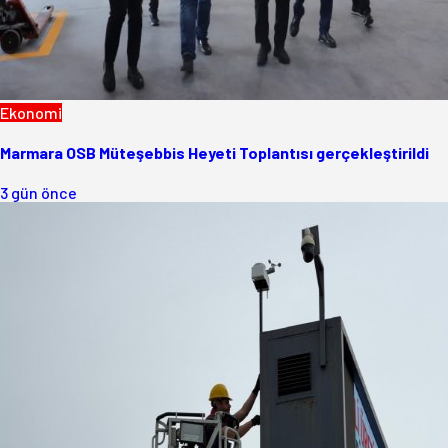
Ekonomi
Marmara OSB Müteşebbis Heyeti Toplantısı gerçekleştirildi
3 gün önce