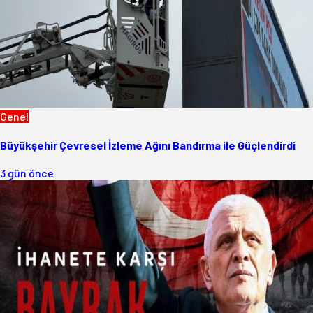
Genel
Büyükşehir Çevresel İzleme Ağını Bandırma ile Güçlendirdi
3 gün önce