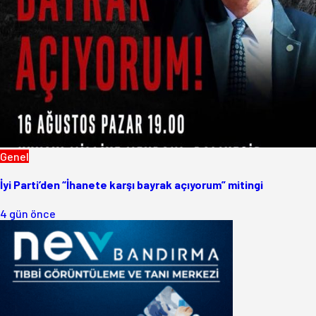
Genel
İyi Parti’den “İhanete karşı bayrak açıyorum” mitingi
4 gün önce