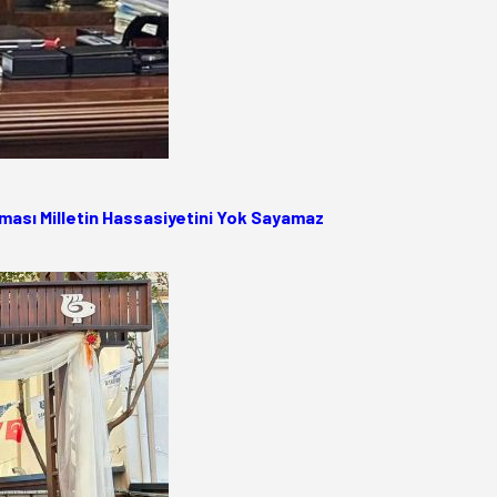
ası Milletin Hassasiyetini Yok Sayamaz