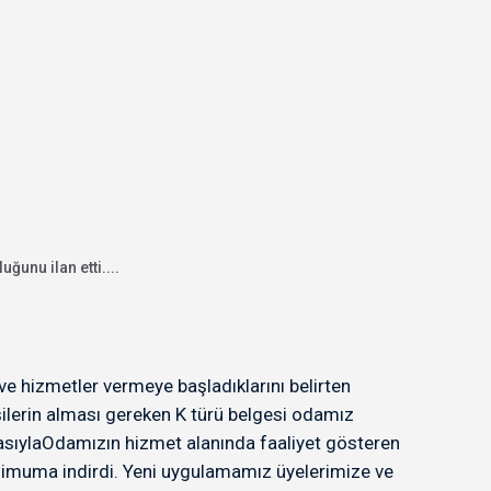
unu ilan etti....
ve hizmetler vermeye başladıklarını belirten
ilerin alması gereken K türü belgesi odamız
masıylaOdamızın hizmet alanında faaliyet gösteren
minimuma indirdi. Yeni uygulamamız üyelerimize ve