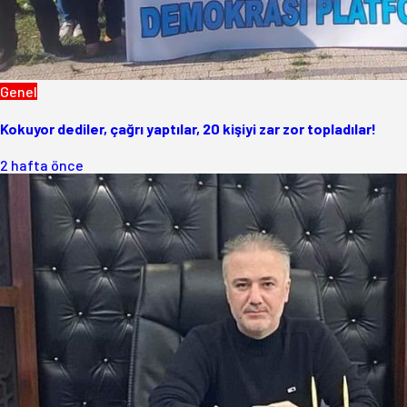
Genel
Kokuyor dediler, çağrı yaptılar, 20 kişiyi zar zor topladılar!
2 hafta önce