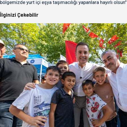
bölgemizde yurt içi eşya taşımacılığı yapanlara hayırlı olsun”
İlginizi Çekebilir