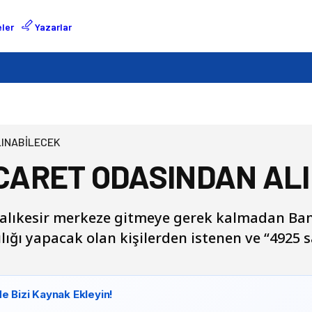
ler
Yazarlar
LINABİLECEK
İCARET ODASINDAN AL
Balıkesir merkeze gitmeye gerek kalmadan Ban
lığı yapacak olan kişilerden istenen ve “4925 s
e Bizi Kaynak Ekleyin!