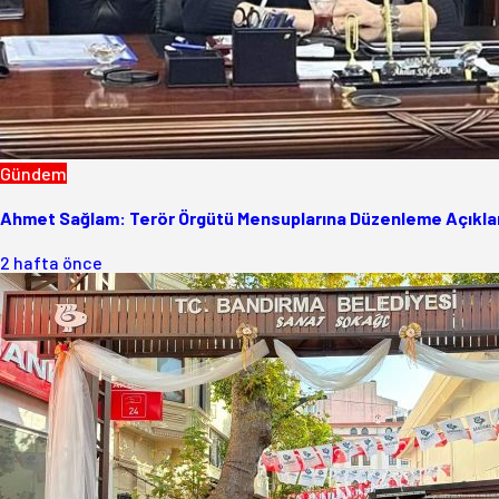
Gündem
Ahmet Sağlam: Terör Örgütü Mensuplarına Düzenleme Açıklam
2 hafta önce