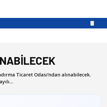
INABİLECEK
dırma Ticaret Odası’ndan alınabilecek.
ayılı…