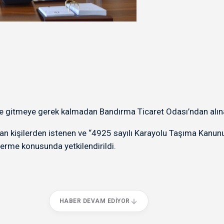
eze gitmeye gerek kalmadan Bandırma Ticaret Odası’ndan alın
lan kişilerden istenen ve “4925 sayılı Karayolu Taşıma Kanun
erme konusunda yetkilendirildi.
HABER DEVAM EDIYOR