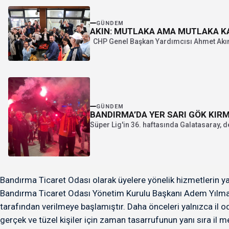
GÜNDEM
AKIN: MUTLAKA AMA MUTLAKA 
CHP Genel Başkan Yardımcısı Ahmet Akın,
GÜNDEM
BANDIRMA’DA YER SARI GÖK KIRM
Süper Lig'in 36. haftasında Galatasaray, 
Bandırma Ticaret Odası olarak üyelere yönelik hizmetlerin ya
Bandırma Ticaret Odası Yönetim Kurulu Başkanı Adem Yılmaz, 
tarafından verilmeye başlamıştır. Daha önceleri yalnızca i
gerçek ve tüzel kişiler için zaman tasarrufunun yanı sıra il