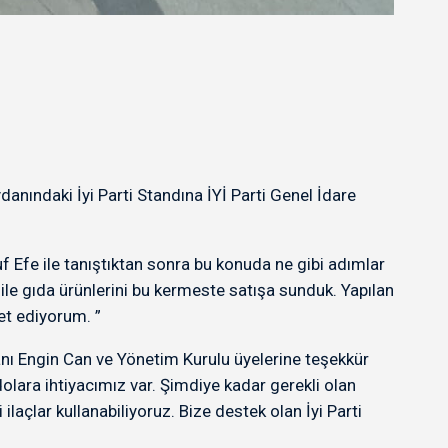
anındaki İyi Parti Standına İYİ Parti Genel İdare
f Efe ile tanıştıktan sonra bu konuda ne gibi adımlar
 ile gıda ürünlerini bu kermeste satışa sunduk. Yapılan
vet ediyorum. ”
kanı Engin Can ve Yönetim Kurulu üyelerine teşekkür
olara ihtiyacımız var. Şimdiye kadar gerekli olan
laçlar kullanabiliyoruz. Bize destek olan İyi Parti