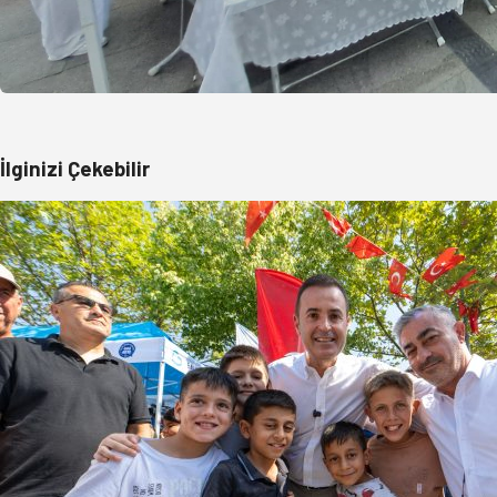
İlginizi Çekebilir