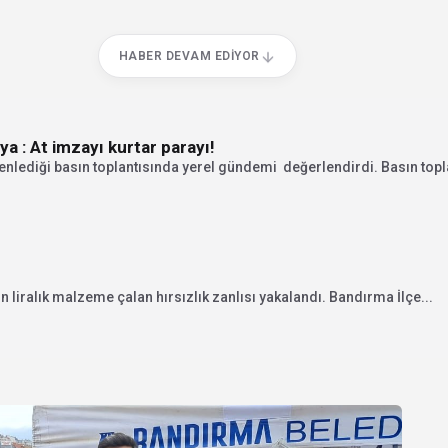
HABER DEVAM EDIYOR
a : At imzayı kurtar parayı!
enlediği basın toplantısında yerel gündemi değerlendirdi. Basın topla
liralık malzeme çalan hırsızlık zanlısı yakalandı. Bandırma İlçe...