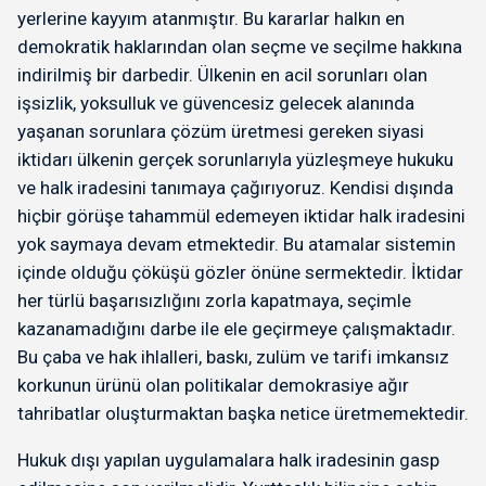
yerlerine kayyım atanmıştır. Bu kararlar halkın en
demokratik haklarından olan seçme ve seçilme hakkına
indirilmiş bir darbedir. Ülkenin en acil sorunları olan
işsizlik, yoksulluk ve güvencesiz gelecek alanında
yaşanan sorunlara çözüm üretmesi gereken siyasi
iktidarı ülkenin gerçek sorunlarıyla yüzleşmeye hukuku
ve halk iradesini tanımaya çağırıyoruz. Kendisi dışında
hiçbir görüşe tahammül edemeyen iktidar halk iradesini
yok saymaya devam etmektedir. Bu atamalar sistemin
içinde olduğu çöküşü gözler önüne sermektedir. İktidar
her türlü başarısızlığını zorla kapatmaya, seçimle
kazanamadığını darbe ile ele geçirmeye çalışmaktadır.
Bu çaba ve hak ihlalleri, baskı, zulüm ve tarifi imkansız
korkunun ürünü olan politikalar demokrasiye ağır
tahribatlar oluşturmaktan başka netice üretmemektedir.
Hukuk dışı yapılan uygulamalara halk iradesinin gasp