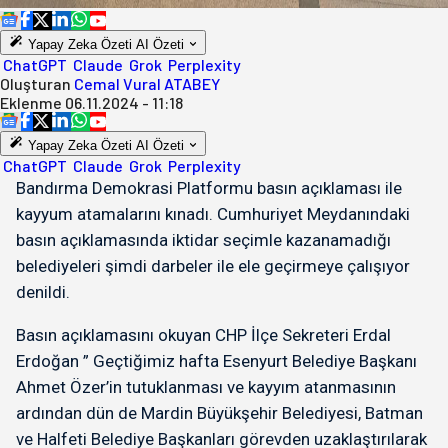
Yapay Zeka Özeti
AI Özeti
ChatGPT
Claude
Grok
Perplexity
Oluşturan
Cemal Vural ATABEY
Eklenme
06.11.2024 - 11:18
Yapay Zeka Özeti
AI Özeti
ChatGPT
Claude
Grok
Perplexity
Bandırma Demokrasi Platformu basın açıklaması ile
kayyum atamalarını kınadı. Cumhuriyet Meydanındaki
basın açıklamasında iktidar seçimle kazanamadığı
belediyeleri şimdi darbeler ile ele geçirmeye çalışıyor
denildi.
Basın açıklamasını okuyan CHP İlçe Sekreteri Erdal
Erdoğan ” Geçtiğimiz hafta Esenyurt Belediye Başkanı
Ahmet Özer’in tutuklanması ve kayyım atanmasının
ardından dün de Mardin Büyükşehir Belediyesi, Batman
ve Halfeti Belediye Başkanları görevden uzaklaştırılarak