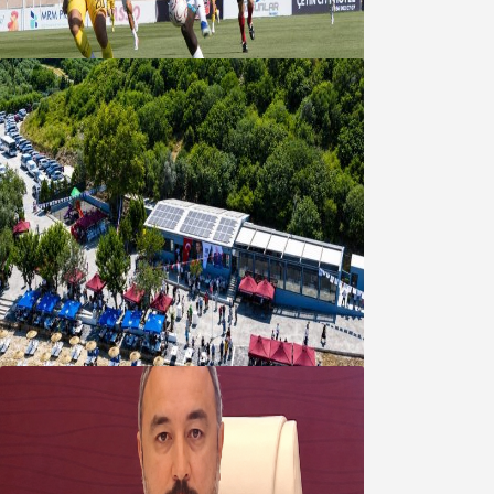
08 Ağustos 2026
Bandırma Belediyesinden
Şirinçavuş’a hayat veren tesis
08 Ağustos 2026