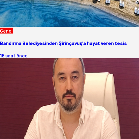
Genel
Bandırma Belediyesinden Şirinçavuş’a hayat veren tesis
16 saat önce