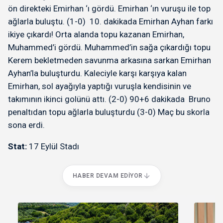
ön direkteki Emirhan ‘ı gördü. Emirhan ‘ın vuruşu ile top
ağlarla buluştu. (1-0) 10. dakikada Emirhan Ayhan farkı
ikiye çıkardı! Orta alanda topu kazanan Emirhan,
Muhammed’i gördü. Muhammed’in sağa çıkardığı topu
Kerem bekletmeden savunma arkasına sarkan Emirhan
Ayhan’la buluşturdu. Kaleciyle karşı karşıya kalan
Emirhan, sol ayağıyla yaptığı vuruşla kendisinin ve
takımının ikinci golünü attı. (2-0) 90+6 dakikada Bruno
penaltıdan topu ağlarla buluşturdu (3-0) Maç bu skorla
sona erdi.
Stat:
17 Eylül Stadı
HABER DEVAM EDIYOR