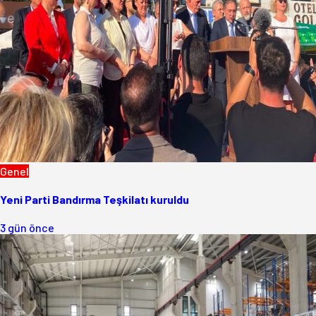
Genel
Yeni Parti Bandırma Teşkilatı kuruldu
3 gün önce