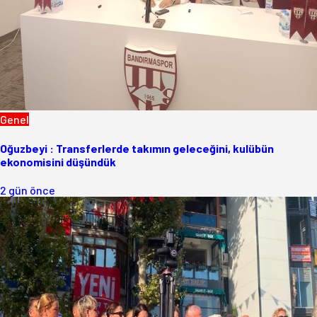
Genel
Oğuzbeyi : Transferlerde takımın geleceğini, kulübün
ekonomisini düşündük
2 gün önce