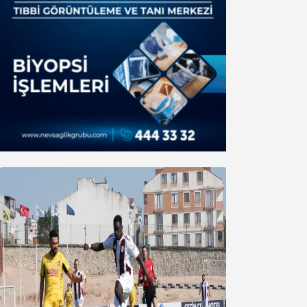
Bandırmaspor’dan 3 gollü başlangıç