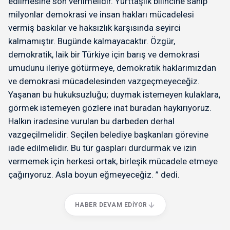
edilmesine son verilmelidir. Yurttaşlık bilincine sahip
milyonlar demokrasi ve insan hakları mücadelesi
vermiş baskılar ve haksızlık karşısında seyirci
kalmamıştır. Bugünde kalmayacaktır. Özgür,
demokratik, laik bir Türkiye için barış ve demokrasi
umudunu ileriye götürmeye, demokratik haklarımızdan
ve demokrasi mücadelesinden vazgeçmeyeceğiz.
Yaşanan bu hukuksuzluğu; duymak istemeyen kulaklara,
görmek istemeyen gözlere inat buradan haykırıyoruz.
Halkın iradesine vurulan bu darbeden derhal
vazgeçilmelidir. Seçilen belediye başkanları görevine
iade edilmelidir. Bu tür gaspları durdurmak ve izin
vermemek için herkesi ortak, birleşik mücadele etmeye
çağırıyoruz. Asla boyun eğmeyeceğiz. ” dedi.
HABER DEVAM EDIYOR