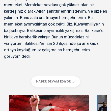
memleket. Memleket sevdası çok yüksek olan bir
kardeşiniz olarak Allah şahittir emrinizdeyim. Ve size en
yakınım. Bunu asla unutmayın hemşehrilerim. Bu
memleket ayrımcılıktan çok çekti. Biz, Kuvayımilliye’nin
başşehriyiz. Balıkesir’e ayrımcılık yakışmaz. Balıkesir’e
birlik ve beraberlik yakışır. Bunun mücadelesini
veriyorum. Balıkesir’imizin 20 ilçesinde şu ana kadar
ortaya koyduğumuz çalışmaları hemşehrilerim
görüyor.” dedi.
HABER DEVAM EDIYOR