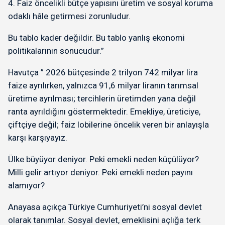
4. Faiz öncelikli bütçe yapısını üretim ve sosyal koruma
odaklı hâle getirmesi zorunludur.
Bu tablo kader değildir. Bu tablo yanlış ekonomi
politikalarının sonucudur.”
Havutça ” 2026 bütçesinde 2 trilyon 742 milyar lira
faize ayrılırken, yalnızca 91,6 milyar liranın tarımsal
üretime ayrılması; tercihlerin üretimden yana değil
ranta ayrıldığını göstermektedir. Emekliye, üreticiye,
çiftçiye değil; faiz lobilerine öncelik veren bir anlayışla
karşı karşıyayız.
Ülke büyüyor deniyor. Peki emekli neden küçülüyor?
Milli gelir artıyor deniyor. Peki emekli neden payını
alamıyor?
Anayasa açıkça Türkiye Cumhuriyeti’ni sosyal devlet
olarak tanımlar. Sosyal devlet, emeklisini açlığa terk