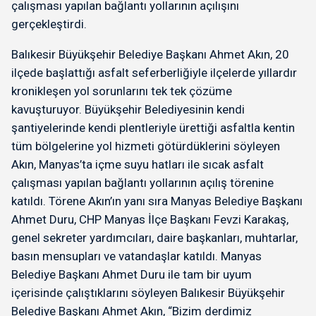
çalışması yapılan bağlantı yollarının açılışını
gerçekleştirdi.
Balıkesir Büyükşehir Belediye Başkanı Ahmet Akın, 20
ilçede başlattığı asfalt seferberliğiyle ilçelerde yıllardır
kronikleşen yol sorunlarını tek tek çözüme
kavuşturuyor. Büyükşehir Belediyesinin kendi
şantiyelerinde kendi plentleriyle ürettiği asfaltla kentin
tüm bölgelerine yol hizmeti götürdüklerini söyleyen
Akın, Manyas’ta içme suyu hatları ile sıcak asfalt
çalışması yapılan bağlantı yollarının açılış törenine
katıldı. Törene Akın’ın yanı sıra Manyas Belediye Başkanı
Ahmet Duru, CHP Manyas İlçe Başkanı Fevzi Karakaş,
genel sekreter yardımcıları, daire başkanları, muhtarlar,
basın mensupları ve vatandaşlar katıldı. Manyas
Belediye Başkanı Ahmet Duru ile tam bir uyum
içerisinde çalıştıklarını söyleyen Balıkesir Büyükşehir
Belediye Başkanı Ahmet Akın, “Bizim derdimiz