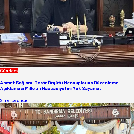
Gündem
Ahmet Sağlam: Terör Örgütü Mensuplarına Düzenleme
Açıklaması Milletin Hassasiyetini Yok Sayamaz
2 hafta önce