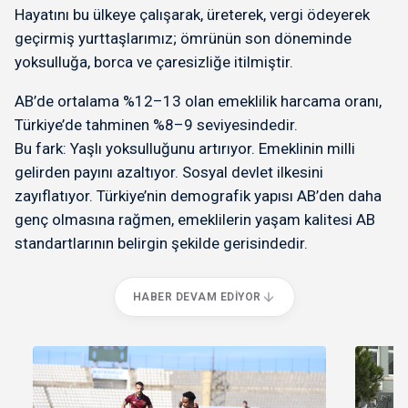
Hayatını bu ülkeye çalışarak, üreterek, vergi ödeyerek
geçirmiş yurttaşlarımız; ömrünün son döneminde
yoksulluğa, borca ve çaresizliğe itilmiştir.
AB’de ortalama %12–13 olan emeklilik harcama oranı,
Türkiye’de tahminen %8–9 seviyesindedir.
Bu fark: Yaşlı yoksulluğunu artırıyor. Emeklinin milli
gelirden payını azaltıyor. Sosyal devlet ilkesini
zayıflatıyor. Türkiye’nin demografik yapısı AB’den daha
genç olmasına rağmen, emeklilerin yaşam kalitesi AB
standartlarının belirgin şekilde gerisindedir.
HABER DEVAM EDIYOR