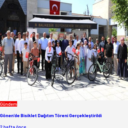
Gündem
Gönen’de Bisiklet Dağıtım Töreni Gerçekleştirildi
2 hafta önce