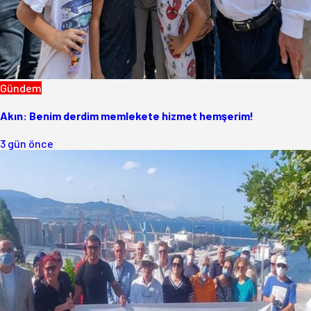
Gündem
Akın: Benim derdim memlekete hizmet hemşerim!
3 gün önce