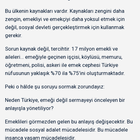
Bu ülkenin kaynakları vardır. Kaynakları zengini daha
zengin, emekliyi ve emekçiyi daha yoksul etmek için
değil, sosyal devleti gerçekleştirmek için kullanmak
gerekir.
Sorun kaynak değil, tercihtir. 17 milyon emekli ve
aileleri… emeğiyle geçinen işçisi, köylüsü, memuru,
öğretmeni, polisi, askeri ile emek cephesi Türkiye
nüfusunun yaklaşık %70 ila %75’ini oluşturmaktadır.
Peki o hâlde şu soruyu sormak zorundayız:
Neden Türkiye, emeği değil sermayeyi önceleyen bir
anlayışla yönetiliyor?
Emeklileri görmezden gelen bu anlayış değişecektir. Bu
mücadele sosyal adalet mücadelesidir. Bu mücadele
insanca yaşam mücadelesidir.