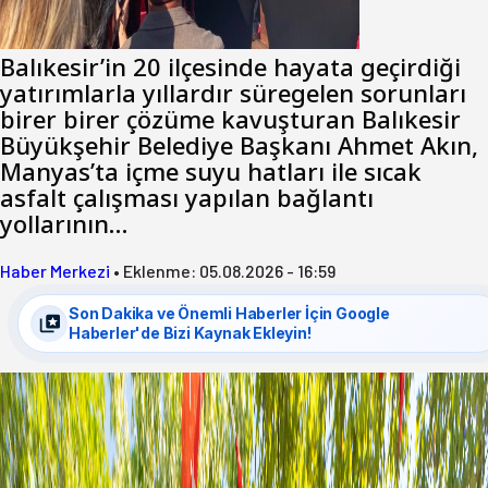
hemşerim!
Balıkesir’in 20 ilçesinde hayata geçirdiği
yatırımlarla yıllardır süregelen sorunları
birer birer çözüme kavuşturan Balıkesir
Büyükşehir Belediye Başkanı Ahmet Akın,
Manyas’ta içme suyu hatları ile sıcak
asfalt çalışması yapılan bağlantı
yollarının…
Haber Merkezi
•
Eklenme:
05.08.2026 - 16:59
Son Dakika ve Önemli Haberler İçin Google
Haberler'de Bizi Kaynak Ekleyin!