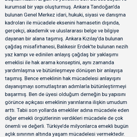
kurumsal bir yapı oluşturmuş. Ankara Tandoğan’da
bulunan Genel Merkez idari, hukuki, siyasi ve danışma
kadroları ile mücadele eksenini hamasetin dışında,
gerçekçi, akademik ve uluslararası belge ve bilgiye
dayanan bir alana taşımış. Ankara Kızılay’da bulunan
çağdaş misafirhanesi, Balıkesir Erdek’te bulunan nezih
yaz kampı ve edinilen anlayış çağdaş bir yaklaşımı
emeklisi ile hak arama konseptini, aynı zamanda
yardımlaşma ve bütünleşmeye dönüşen bir anlayışa
taşımış. Bence emeklinin hak mücadelesi anlayışını
dayanışmayı somutlaştıran adımlarla bütünleştirmeyi
başarmış. Ben de üyesi olduğum derneğin bu yapısını
görünce açıkçası emeklinin yarınlarına ilişkin umudum
arttı. Tabii son yollarda emekliler adına mücadele eden
diğer emekli örgütlerinin verdikleri mücadele de çok
önemli ve değerli. Türkiye’de milyonlarca emekli bugün
açlık sınırının altında yaşam mücadelesi vermektedir.