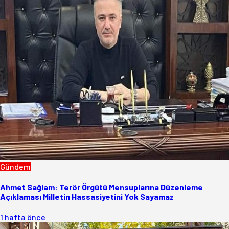
Gündem
Ahmet Sağlam: Terör Örgütü Mensuplarına Düzenleme
Açıklaması Milletin Hassasiyetini Yok Sayamaz
1 hafta önce