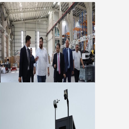
Marmara OSB Müteşebbis Heyeti
Toplantısı gerçekleştirildi
05 Ağustos 2026