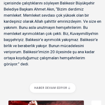
içerisinde çalıştıklarını söyleyen Balıkesir Büyükşehir
Belediye Başkanı Ahmet Akın, “Bizim derdimiz
memleket. Memleket sevdası çok yüksek olan bir
kardeşiniz olarak Allah şahittir emrinizdeyim. Ve size en
yakınım. Bunu asla unutmayın hemşehrilerim. Bu
memleket ayrımcılıktan çok çekti. Biz, Kuvayımilliye’nin
başşehriyiz. Balıkesir’e ayrımcılık yakışmaz. Balıkesir’e
birlik ve beraberlik yakışır. Bunun mücadelesini
veriyorum. Balıkesir’imizin 20 ilçesinde şu ana kadar
ortaya koyduğumuz çalışmaları hemşehrilerim
görüyor.” dedi.
HABER DEVAM EDIYOR