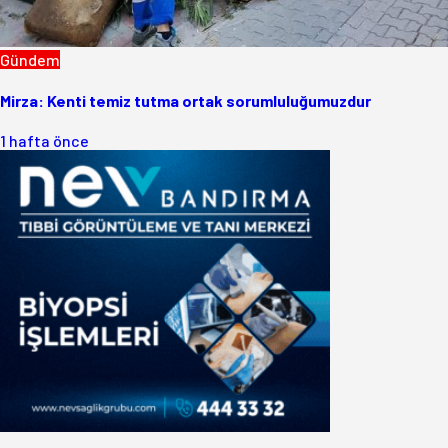
Gündem
Mirza: Kenti temiz tutma ortak sorumluluğumuzdur
1 hafta önce