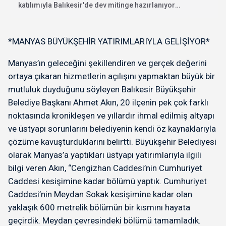
katılımıyla Balıkesir'de dev mitinge hazırlanıyor.
"İhanete karşı bayrak...
*MANYAS BÜYÜKŞEHİR YATIRIMLARIYLA GELİŞİYOR*
Manyas’ın geleceğini şekillendiren ve gerçek değerini
ortaya çıkaran hizmetlerin açılışını yapmaktan büyük bir
mutluluk duyduğunu söyleyen Balıkesir Büyükşehir
Belediye Başkanı Ahmet Akın, 20 ilçenin pek çok farklı
noktasında kronikleşen ve yıllardır ihmal edilmiş altyapı
ve üstyapı sorunlarını belediyenin kendi öz kaynaklarıyla
çözüme kavuşturduklarını belirtti. Büyükşehir Belediyesi
olarak Manyas’a yaptıkları üstyapı yatırımlarıyla ilgili
bilgi veren Akın, “Cengizhan Caddesi’nin Cumhuriyet
Caddesi kesişimine kadar bölümü yaptık. Cumhuriyet
Caddesi’nin Meydan Sokak kesişimine kadar olan
yaklaşık 600 metrelik bölümün bir kısmını hayata
geçirdik. Meydan çevresindeki bölümü tamamladık.