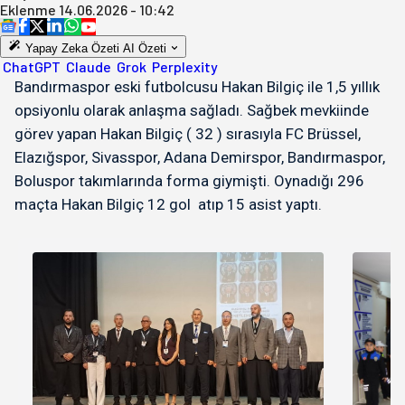
Eklenme
14.06.2026 - 10:42
Yapay Zeka Özeti
AI Özeti
ChatGPT
Claude
Grok
Perplexity
Bandırmaspor eski futbolcusu Hakan Bilgiç ile 1,5 yıllık
opsiyonlu olarak anlaşma sağladı. Sağbek mevkiinde
görev yapan Hakan Bilgiç ( 32 ) sırasıyla FC Brüssel,
Elazığspor, Sivasspor, Adana Demirspor, Bandırmaspor,
Boluspor takımlarında forma giymişti. Oynadığı 296
maçta Hakan Bilgiç 12 gol atıp 15 asist yaptı.