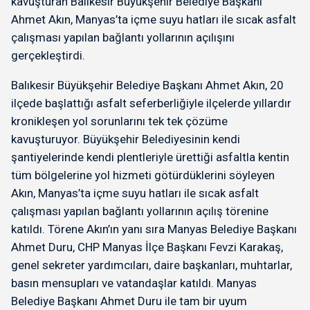
kavuşturan Balıkesir Büyükşehir Belediye Başkanı
Ahmet Akın, Manyas’ta içme suyu hatları ile sıcak asfalt
çalışması yapılan bağlantı yollarının açılışını
gerçekleştirdi.
Balıkesir Büyükşehir Belediye Başkanı Ahmet Akın, 20
ilçede başlattığı asfalt seferberliğiyle ilçelerde yıllardır
kronikleşen yol sorunlarını tek tek çözüme
kavuşturuyor. Büyükşehir Belediyesinin kendi
şantiyelerinde kendi plentleriyle ürettiği asfaltla kentin
tüm bölgelerine yol hizmeti götürdüklerini söyleyen
Akın, Manyas’ta içme suyu hatları ile sıcak asfalt
çalışması yapılan bağlantı yollarının açılış törenine
katıldı. Törene Akın’ın yanı sıra Manyas Belediye Başkanı
Ahmet Duru, CHP Manyas İlçe Başkanı Fevzi Karakaş,
genel sekreter yardımcıları, daire başkanları, muhtarlar,
basın mensupları ve vatandaşlar katıldı. Manyas
Belediye Başkanı Ahmet Duru ile tam bir uyum