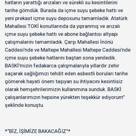
hatların yarattığı arızaları ve sürekli su kesintilerini
tarihe gömdük. Burada da içme suyu şebeke hattı ve
yeni prekast içme suyu deposunu tamamladık. Atatürk
Mahallesi TOKİ konutlarında da yıpranmış ve arızalı
içme suyu şebeke hattı ve abone bağlantısı altyapı
çalışmalarını tamamladık. Çarşı Mahallesi İnönü
Caddesi’nde ve Maltepe Mahallesi Maltepe Caddesi’nde
içme suyu şebeke hatlarını baştan sona yeniledik.
BASKİ’mizin fedakarca çalışmalarıyla yıllardır zehir
saçarak sağlığımızı tehdit eden asbestli boruları tarihe
gömerek hayati önem taşıyan su ihtiyacını kesintisiz
olarak hemşehrilerimizin kullanımına sunduk. BASKİ
çalışanlarımızın hepsine yürekten teşekkür ediyorum”
şeklinde konuştu.
*“BİZ, İŞİMİZE BAKACAĞIZ”*