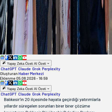
Yapay Zeka Özeti
AI Özeti
ChatGPT
Claude
Grok
Perplexity
Oluşturan
Haber Merkezi
Eklenme
05.08.2026 - 16:59
Yapay Zeka Özeti
AI Özeti
ChatGPT
Claude
Grok
Perplexity
Balıkesir’in 20 ilçesinde hayata geçirdiği yatırımlarla
yıllardır süregelen sorunları birer birer çözüme