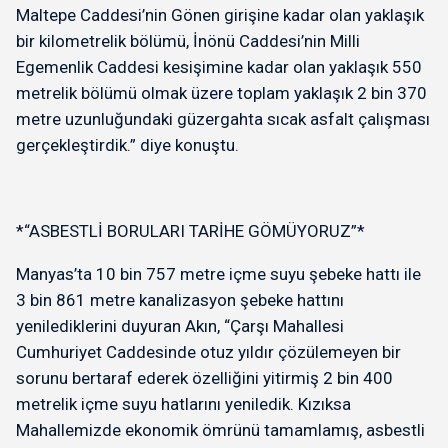
Maltepe Caddesi’nin Gönen girişine kadar olan yaklaşık
bir kilometrelik bölümü, İnönü Caddesi’nin Milli
Egemenlik Caddesi kesişimine kadar olan yaklaşık 550
metrelik bölümü olmak üzere toplam yaklaşık 2 bin 370
metre uzunluğundaki güzergahta sıcak asfalt çalışması
gerçekleştirdik.” diye konuştu.
*“ASBESTLİ BORULARI TARİHE GÖMÜYORUZ”*
Manyas’ta 10 bin 757 metre içme suyu şebeke hattı ile
3 bin 861 metre kanalizasyon şebeke hattını
yenilediklerini duyuran Akın, “Çarşı Mahallesi
Cumhuriyet Caddesinde otuz yıldır çözülemeyen bir
sorunu bertaraf ederek özelliğini yitirmiş 2 bin 400
metrelik içme suyu hatlarını yeniledik. Kızıksa
Mahallemizde ekonomik ömrünü tamamlamış, asbestli