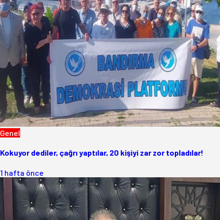
Genel
Kokuyor dediler, çağrı yaptılar, 20 kişiyi zar zor topladılar!
1 hafta önce