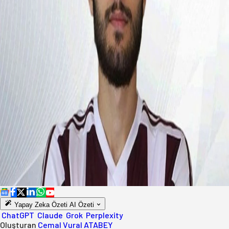
Yapay Zeka Özeti
AI Özeti
ChatGPT
Claude
Grok
Perplexity
Oluşturan
Cemal Vural ATABEY