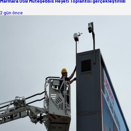
Marmara OSB Müteşebbis Heyeti Toplantısı gerçekleştirildi
2 gün önce