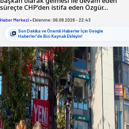
başkan olarak gelmesi ile devam eden
süreçte CHP'den istifa eden Özgür…
Haber Merkezi
•
Eklenme:
06.08.2026 - 22:43
Son Dakika ve Önemli Haberler İçin Google
Haberler'de Bizi Kaynak Ekleyin!