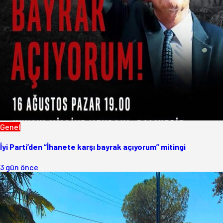
Genel
İyi Parti’den “İhanete karşı bayrak açıyorum” mitingi
3 gün önce