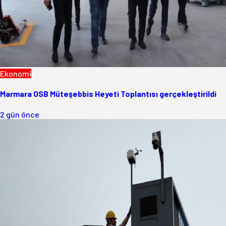
Ekonomi
Marmara OSB Müteşebbis Heyeti Toplantısı gerçekleştirildi
2 gün önce