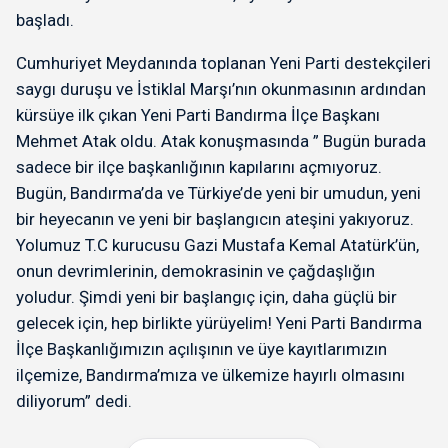
başladı.
Cumhuriyet Meydanında toplanan Yeni Parti destekçileri
saygı duruşu ve İstiklal Marşı’nın okunmasının ardından
kürsüye ilk çıkan Yeni Parti Bandırma İlçe Başkanı
Mehmet Atak oldu. Atak konuşmasında ” Bugün burada
sadece bir ilçe başkanlığının kapılarını açmıyoruz.
Bugün, Bandırma’da ve Türkiye’de yeni bir umudun, yeni
bir heyecanın ve yeni bir başlangıcın ateşini yakıyoruz.
Yolumuz T.C kurucusu Gazi Mustafa Kemal Atatürk’ün,
onun devrimlerinin, demokrasinin ve çağdaşlığın
yoludur. Şimdi yeni bir başlangıç için, daha güçlü bir
gelecek için, hep birlikte yürüyelim! Yeni Parti Bandırma
İlçe Başkanlığımızın açılışının ve üye kayıtlarımızın
ilçemize, Bandırma’mıza ve ülkemize hayırlı olmasını
diliyorum” dedi.