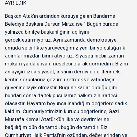
AYRILDIK
Başkan Atak’ın ardından kürsüye gelen Bandırma
Belediye Başkanı Dursun Mirza ise ” Bugün burada
yalnızca bir ilçe başkanlığının açılışını
gerçekleştirmiyoruz. Aynı zamanda demokrasiye,
umuda ve birlikte yürüyeceğimiz yeni bir yolculuğa ilk
adımlarımızdan birini atıyoruz. Siyaseti hiçbir zaman
makam ya da unvan meselesi olarak görmedim. Bizim
anlayışımızda siyaset; insanın derdiyle dertlenmek,
kentin sorunlarına çözüm üretmek ve vatandaşın
güvenine layık olmaktır. Bugüne kadar olduğu gibi
bundan sonra da tek pusulamız halkımızın iradesi
olacaktır. Hayatım boyunca inandığım değerlere sadık
kaldım. Cumhuriyetimizin kurucu değerlerine, Gazi
Mustafa Kemal Atatürk’ün ilke ve devrimlerine
bağlılığım dün de tamdı, bugün de tamdır. Biz
Cumhuriyet Halk Partisi’nin özünden, değerlerinden ve