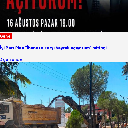
Genel
İyi Parti’den “İhanete karşı bayrak açıyorum” mitingi
3 gün önce