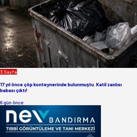
3.Sayfa
17 yıl önce çöp konteynerinde bulunmuştu. Katil zanlısı
babası çıktı!
6 gün önce