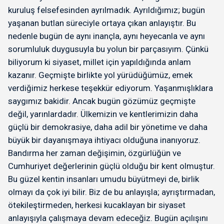
kuruluş felsefesinden ayrılmadık. Ayrıldığımız; bugün
yaşanan butlan süreciyle ortaya çıkan anlayıştır. Bu
nedenle bugün de aynı inançla, aynı heyecanla ve aynı
sorumluluk duygusuyla bu yolun bir parçasıyım. Çünkü
biliyorum ki siyaset, millet için yapıldığında anlam
kazanır. Geçmişte birlikte yol yürüdüğümüz, emek
verdiğimiz herkese teşekkür ediyorum. Yaşanmışlıklara
saygımız bakidir. Ancak bugün gözümüz geçmişte
değil, yarınlardadır. Ülkemizin ve kentlerimizin daha
güçlü bir demokrasiye, daha adil bir yönetime ve daha
büyük bir dayanışmaya ihtiyacı olduğuna inanıyoruz.
Bandırma her zaman değişimin, özgürlüğün ve
Cumhuriyet değerlerinin güçlü olduğu bir kent olmuştur.
Bu güzel kentin insanları umudu büyütmeyi de, birlik
olmayı da çok iyi bilir. Biz de bu anlayışla; ayrıştırmadan,
ötekileştirmeden, herkesi kucaklayan bir siyaset
anlayışıyla çalışmaya devam edeceğiz. Bugün açılışını