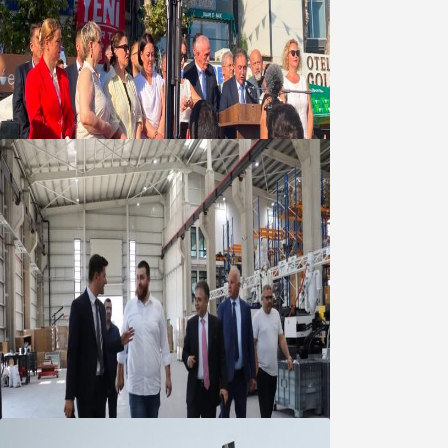
Yeni Parti Bandırma Teşkilatı kuruldu
06 Ağustos 2026
Marmara OSB Müteşebbis Heyeti
Toplantısı gerçekleştirildi
05 Ağustos 2026