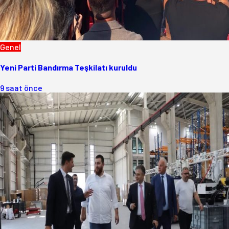
Genel
Yeni Parti Bandırma Teşkilatı kuruldu
9 saat önce