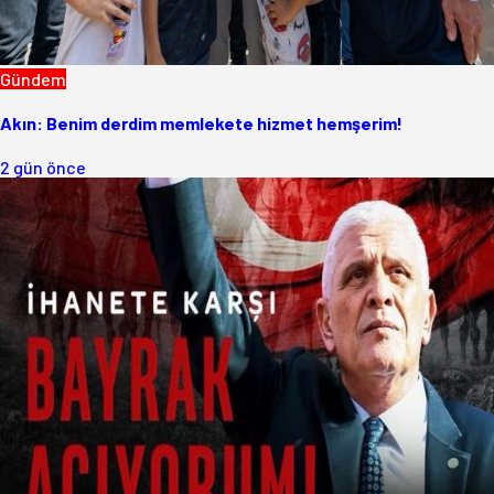
Gündem
Akın: Benim derdim memlekete hizmet hemşerim!
2 gün önce