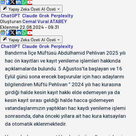
Yapay Zeka Özeti
AI Özeti
ChatGPT
Claude
Grok
Perplexity
Oluşturan
Cemal Vural ATABEY
Eklenme
22.08.2024 - 09:31
Yapay Zeka Özeti
AI Özeti
ChatGPT
Claude
Grok
Perplexity
Bandırma İlçe Müftüsü Abdülhamid Pehlivan 2025 yılı
hac ön kayıtları ve kayıt yenileme işlemleri hakkında
açıklamalarda bulundu. 5 Ağustos’ta başlayan ve 16
Eylül günü sona erecek başvurular için hacı adaylarını
bilgilendiren Müftü Pehlivan ” 2024 yılı hac kurasına
girdiği halde kesin kayıt hakkı elde edemeyen ya da
kesin kayıt sırası geldiği halde hacca gidemeyen
vatandaşlarımızın yaptıkları hac kaydı yenileme işlemi
sonrasında, daha önceki yıllara ait hac kura katsayıları
da otomatik eklenmektedir.