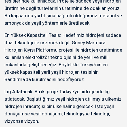
tesislerinde kullanılacak. Proje ile sadece yeşil hidrojen
üretimine değil türevlerinin üretimine de odaklanıyoruz.
Bu kapsamda yurtdışına bağımlı olduğumuz metanol ve
amonyak da yeşil yöntemlerle üretilecek.
En Yüksek Kapasiteli Tesis: Hedefimiz hidrojeni sadece
ithal teknoloji ile üretmek değil. Güney Marmara
Hidrojen Kıyısı Platformu projesi ile hidrojen üretiminde
kullanılan elektrolizör teknolojisini de yerli ve milli
imkanlarla geliştireceğiz. Böylelikle Türkiye’nin en
yüksek kapasiteli yerli yeşil hidrojen tesisinin
Bandırma’da kurulmasını hedefliyoruz.
Lig Atlatacak: Bu iki proje Türkiye’ye hidrojende lig
atlatacak. Başlattığımız yeşil hidrojen atılımıyla ülkemiz
hidrojen ihracatçısı bir ülke haline gelecek. İşte yeşil
dönüşümse yeşil dönüşüm, teknolojiyse teknoloji,
vizyonsa vizyon.