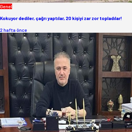
Genel
Kokuyor dediler, çağrı yaptılar, 20 kişiyi zar zor topladılar!
2 hafta önce