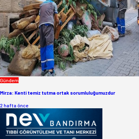
Gündem
Mirza: Kenti temiz tutma ortak sorumluluğumuzdur
2 hafta önce