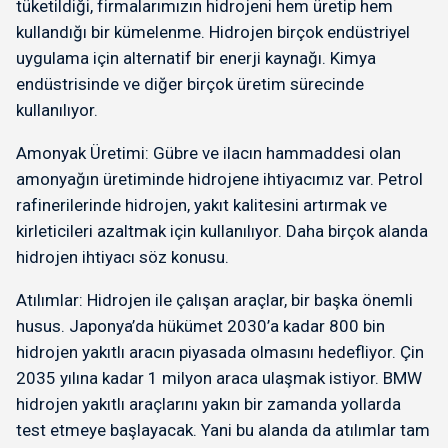
tüketildiği, firmalarımızın hidrojeni hem üretip hem
kullandığı bir kümelenme. Hidrojen birçok endüstriyel
uygulama için alternatif bir enerji kaynağı. Kimya
endüstrisinde ve diğer birçok üretim sürecinde
kullanılıyor.
Amonyak Üretimi: Gübre ve ilacın hammaddesi olan
amonyağın üretiminde hidrojene ihtiyacımız var. Petrol
rafinerilerinde hidrojen, yakıt kalitesini artırmak ve
kirleticileri azaltmak için kullanılıyor. Daha birçok alanda
hidrojen ihtiyacı söz konusu.
Atılımlar: Hidrojen ile çalışan araçlar, bir başka önemli
husus. Japonya’da hükümet 2030’a kadar 800 bin
hidrojen yakıtlı aracın piyasada olmasını hedefliyor. Çin
2035 yılına kadar 1 milyon araca ulaşmak istiyor. BMW
hidrojen yakıtlı araçlarını yakın bir zamanda yollarda
test etmeye başlayacak. Yani bu alanda da atılımlar tam