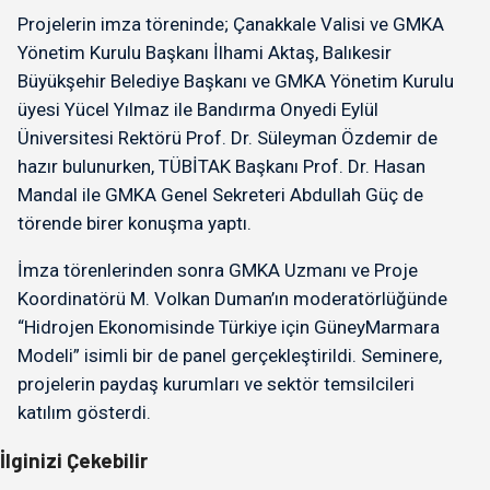
Projelerin imza töreninde; Çanakkale Valisi ve GMKA
Yönetim Kurulu Başkanı İlhami Aktaş, Balıkesir
Büyükşehir Belediye Başkanı ve GMKA Yönetim Kurulu
üyesi Yücel Yılmaz ile Bandırma Onyedi Eylül
Üniversitesi Rektörü Prof. Dr. Süleyman Özdemir de
hazır bulunurken, TÜBİTAK Başkanı Prof. Dr. Hasan
Mandal ile GMKA Genel Sekreteri Abdullah Güç de
törende birer konuşma yaptı.
İmza törenlerinden sonra GMKA Uzmanı ve Proje
Koordinatörü M. Volkan Duman’ın moderatörlüğünde
“Hidrojen Ekonomisinde Türkiye için GüneyMarmara
Modeli” isimli bir de panel gerçekleştirildi. Seminere,
projelerin paydaş kurumları ve sektör temsilcileri
katılım gösterdi.
İlginizi Çekebilir