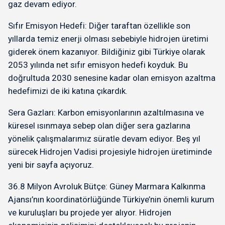
gaz devam ediyor.
Sıfır Emisyon Hedefi: Diğer taraftan özellikle son
yıllarda temiz enerji olması sebebiyle hidrojen üretimi
giderek önem kazanıyor. Bildiğiniz gibi Türkiye olarak
2053 yılında net sıfır emisyon hedefi koyduk. Bu
doğrultuda 2030 senesine kadar olan emisyon azaltma
hedefimizi de iki katına çıkardık.
Sera Gazları: Karbon emisyonlarının azaltılmasına ve
küresel ısınmaya sebep olan diğer sera gazlarına
yönelik çalışmalarımız süratle devam ediyor. Beş yıl
sürecek Hidrojen Vadisi projesiyle hidrojen üretiminde
yeni bir sayfa açıyoruz.
36.8 Milyon Avroluk Bütçe: Güney Marmara Kalkınma
Ajansı’nın koordinatörlüğünde Türkiye’nin önemli kurum
ve kuruluşları bu projede yer alıyor. Hidrojen