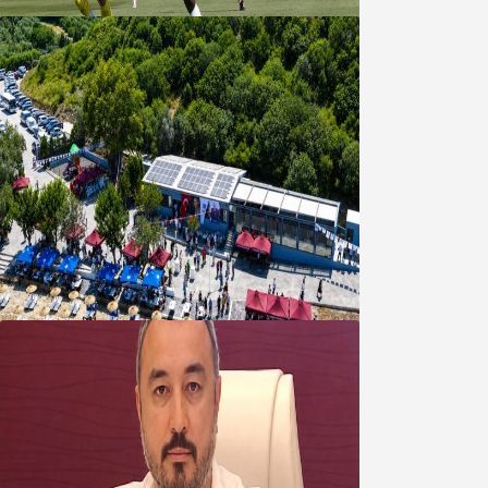
Bandırma Belediyesinden
Şirinçavuş’a hayat veren tesis
08 Ağustos 2026