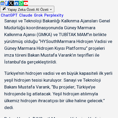
Yapay Zeka Özeti
AI Özeti
ChatGPT
Claude
Grok
Perplexity
Sanayi ve Teknoloji Bakanlığı Kalkınma Ajansları Genel
Müdürlüğü koordinasyonunda Güney Marmara
Kalkınma Ajansı (GMKA) ve TUBİTAK MAM’’ın birlikte
yürütmüş olduğu “HYSouthMarmara Hidrojen Vadisi ve
Güney Marmara Hidrojen Kıyısı Platformu” projeleri
imza töreni Bakan Mustafa Varank’ın teşrifleri ile
İstanbul’da gerçekleştirildi.
Türkiye’nin hidrojen vadisi ve en büyük kapasiteli ilk yerli
yeşil hidrojen tesisi kuruluyor. Sanayi ve Teknoloji
Bakanı Mustafa Varank, “Bu projeler; Türkiye’ye
hidrojende lig atlatacak. Yeşil hidrojen atılımıyla
ülkemiz hidrojen ihracatçısı bir ülke haline gelecek.”
dedi.