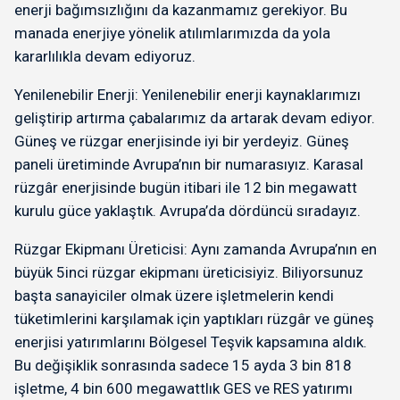
enerji bağımsızlığını da kazanmamız gerekiyor. Bu
manada enerjiye yönelik atılımlarımızda da yola
kararlılıkla devam ediyoruz.
Yenilenebilir Enerji: Yenilenebilir enerji kaynaklarımızı
geliştirip artırma çabalarımız da artarak devam ediyor.
Güneş ve rüzgar enerjisinde iyi bir yerdeyiz. Güneş
paneli üretiminde Avrupa’nın bir numarasıyız. Karasal
rüzgâr enerjisinde bugün itibari ile 12 bin megawatt
kurulu güce yaklaştık. Avrupa’da dördüncü sıradayız.
Rüzgar Ekipmanı Üreticisi: Aynı zamanda Avrupa’nın en
büyük 5inci rüzgar ekipmanı üreticisiyiz. Biliyorsunuz
başta sanayiciler olmak üzere işletmelerin kendi
tüketimlerini karşılamak için yaptıkları rüzgâr ve güneş
enerjisi yatırımlarını Bölgesel Teşvik kapsamına aldık.
Bu değişiklik sonrasında sadece 15 ayda 3 bin 818
işletme, 4 bin 600 megawattlık GES ve RES yatırımı