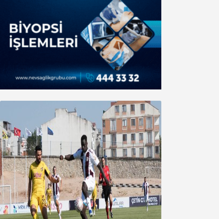
Bandırmaspor’dan 3 gollü başlangıç
08 Ağustos 2026