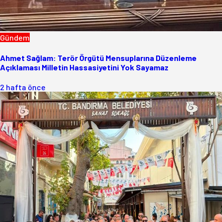
Gündem
Ahmet Sağlam: Terör Örgütü Mensuplarına Düzenleme
Açıklaması Milletin Hassasiyetini Yok Sayamaz
2 hafta önce