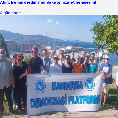
Akın: Benim derdim memlekete hizmet hemşerim!
4 gün önce