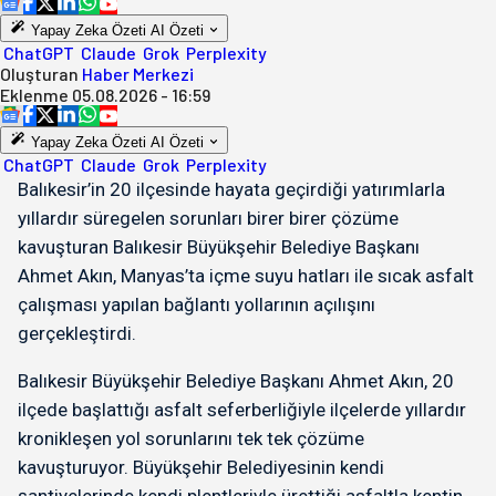
Yapay Zeka Özeti
AI Özeti
ChatGPT
Claude
Grok
Perplexity
Oluşturan
Haber Merkezi
Eklenme
05.08.2026 - 16:59
Yapay Zeka Özeti
AI Özeti
ChatGPT
Claude
Grok
Perplexity
Balıkesir’in 20 ilçesinde hayata geçirdiği yatırımlarla
yıllardır süregelen sorunları birer birer çözüme
kavuşturan Balıkesir Büyükşehir Belediye Başkanı
Ahmet Akın, Manyas’ta içme suyu hatları ile sıcak asfalt
çalışması yapılan bağlantı yollarının açılışını
gerçekleştirdi.
Balıkesir Büyükşehir Belediye Başkanı Ahmet Akın, 20
ilçede başlattığı asfalt seferberliğiyle ilçelerde yıllardır
kronikleşen yol sorunlarını tek tek çözüme
kavuşturuyor. Büyükşehir Belediyesinin kendi
şantiyelerinde kendi plentleriyle ürettiği asfaltla kentin