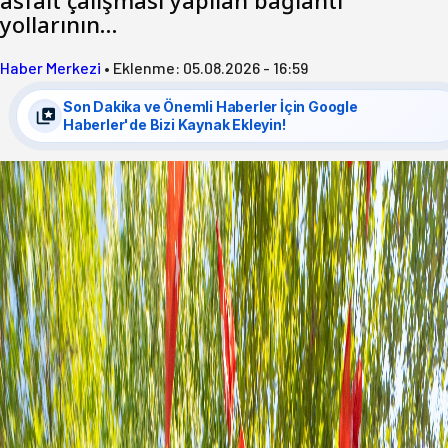
yollarının…
Haber Merkezi
•
Eklenme:
05.08.2026 - 16:59
Son Dakika ve Önemli Haberler İçin Google
Haberler'de Bizi Kaynak Ekleyin!