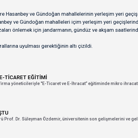
Hasanbey ve Gündoğan mahallelerinin yerleşim yeri geçişleri i
ey ve Gündoğan mahalleleri içim yerleşim yeri geçişlerinde 
aları önlemek için jandarmanın, gündüz ve akşam saatlerinde 
larına uyulması gerektiğinin altı çizildi.
E-TİCARET EĞİTİMİ
irma yöneticileriyle "E-Ticaret ve E-İhracat” eğitiminde mikro ihracat.
ŞTU
ü Prof. Dr. Süleyman Özdemir, üniversitenin son gelişmelerini ve gel