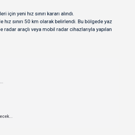
çin yeni hız sınırı kararı alındı.
hız sınırı 50 km olarak belirlendi. Bu bölgede yaz
radar araçlı veya mobil radar cihazlarıyla yapılan
..
ecek...