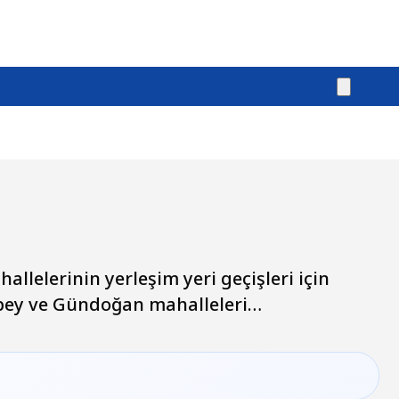
elerinin yerleşim yeri geçişleri için
nbey ve Gündoğan mahalleleri…