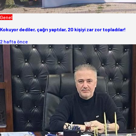
Genel
Kokuyor dediler, çağrı yaptılar, 20 kişiyi zar zor topladılar!
2 hafta önce