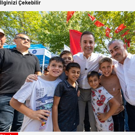
İlginizi Çekebilir