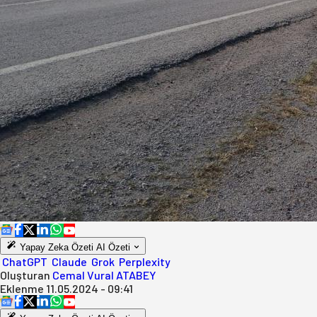
Yapay Zeka Özeti
AI Özeti
ChatGPT
Claude
Grok
Perplexity
Oluşturan
Cemal Vural ATABEY
Eklenme
11.05.2024 - 09:41