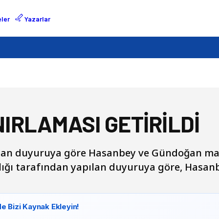
ler
Yazarlar
NIRLAMASI GETİRİLDİ
an duyuruya göre Hasanbey ve Gündoğan mahall
mlığı tarafından yapılan duyuruya göre, Hasa
e Bizi Kaynak Ekleyin!