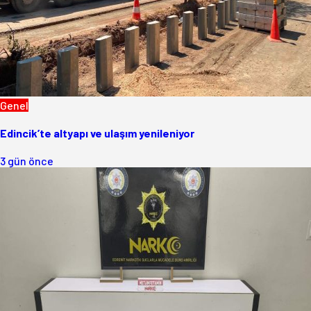
Genel
Edincik’te altyapı ve ulaşım yenileniyor
3 gün önce