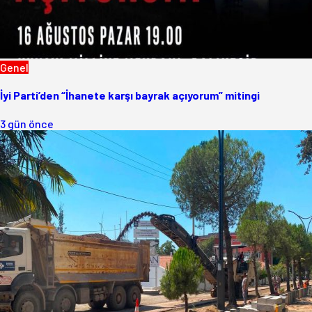
Genel
İyi Parti’den “İhanete karşı bayrak açıyorum” mitingi
3 gün önce