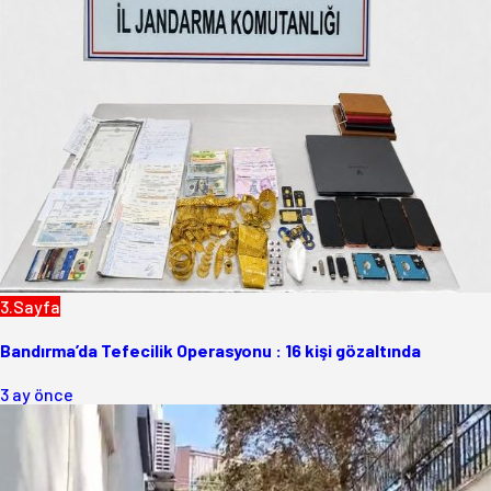
3.Sayfa
Bandırma’da Tefecilik Operasyonu : 16 kişi gözaltında
3 ay önce