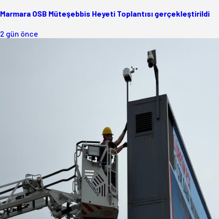
Marmara OSB Müteşebbis Heyeti Toplantısı gerçekleştirildi
2 gün önce