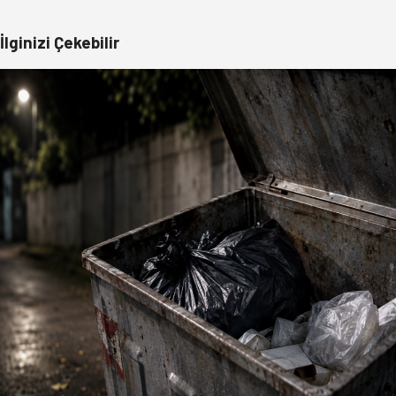
İlginizi Çekebilir