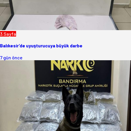
3.Sayfa
Balıkesir’de uyuşturucuya büyük darbe
7 gün önce