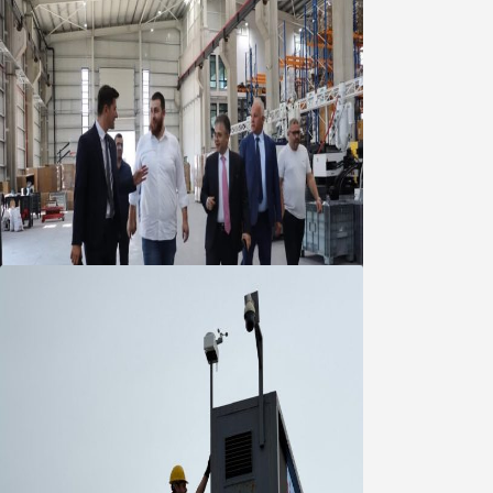
Marmara OSB Müteşebbis Heyeti
Toplantısı gerçekleştirildi
05 Ağustos 2026
Büyükşehir Çevresel İzleme Ağını