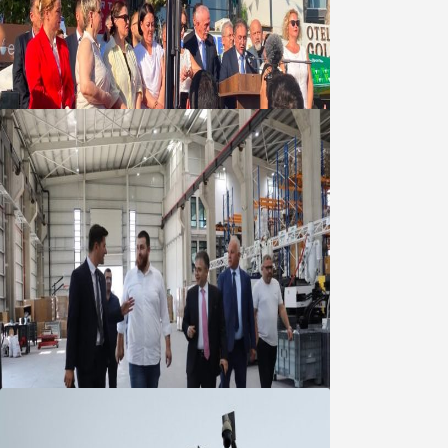
Yeni Parti Bandırma Teşkilatı kuruldu
06 Ağustos 2026
Marmara OSB Müteşebbis Heyeti
Toplantısı gerçekleştirildi
05 Ağustos 2026