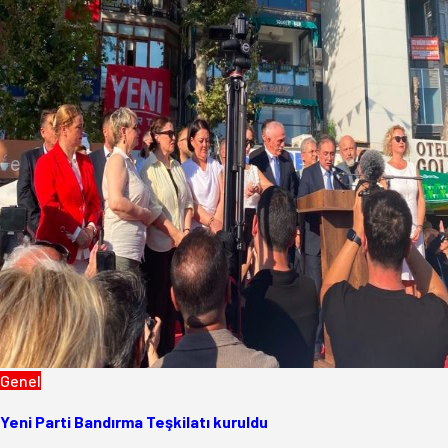
Genel
Yeni Parti Bandırma Teşkilatı kuruldu