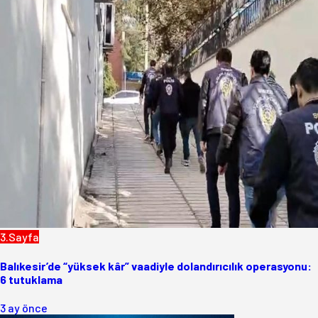
3.Sayfa
Balıkesir’de “yüksek kâr” vaadiyle dolandırıcılık operasyonu:
6 tutuklama
3 ay önce