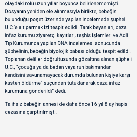
olaydaki rolü uzun yıllar boyunca belirlenememişti.
Dosyanın yeniden ele alınmasıyla birlikte, bebeğin
bulunduğu poşet üzerinde yapılan incelemede şüpheli
U.C.’e ait parmak izi tespit edildi. Tanık beyanları, ceza
infaz kurumu ziyaretçi kayıtları, teşhis işlemleri ve Adli
Tıp Kurumunca yapılan DNA incelemesi sonucunda
şüphelinin, bebeğin biyolojik babası olduğu tespit edildi.
Toplanan deliller doğrultusunda gözaltına alınan şüpheli
U.C., “çocuğa ya da beden veya ruh bakımından
kendisini savunamayacak durumda bulunan kişiye karşı
kasten öldürme” suçundan tutuklanarak ceza infaz
kurumuna gönderildi” dedi.
Talihsiz bebeğin annesi de daha önce 16 yıl 8 ay hapis
cezasına çarptırılmıştı.