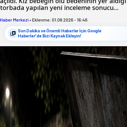
açıldı. Kız bebeğin ölü bedeninin yer aldığı
torbada yapılan yeni inceleme sonucu…
Haber Merkezi
•
Eklenme:
01.08.2026 - 16:46
Son Dakika ve Önemli Haberler İçin Google
Haberler'de Bizi Kaynak Ekleyin!