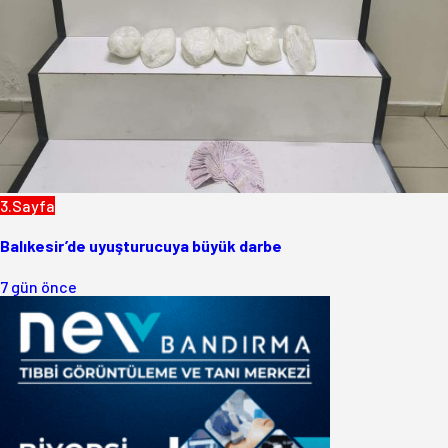
3.Sayfa
Balıkesir’de uyuşturucuya büyük darbe
7 gün önce