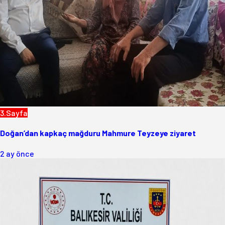
3.Sayfa
Doğan’dan kapkaç mağduru Mahmure Teyzeye ziyaret
2 ay önce