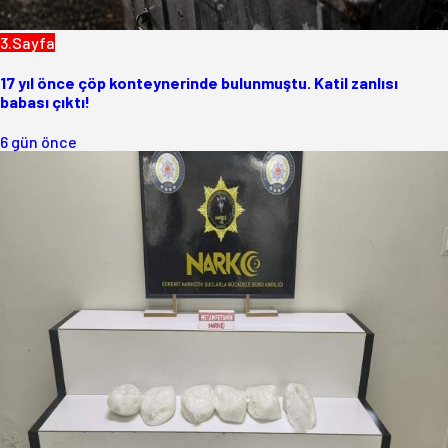
3.Sayfa
17 yıl önce çöp konteynerinde bulunmuştu. Katil zanlısı
babası çıktı!
6 gün önce