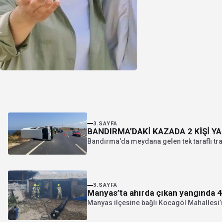
3.SAYFA
BANDIRMA’DAKİ KAZADA 2 KİŞİ Y
Bandırma'da meydana gelen tek taraflı tra
3.SAYFA
Manyas’ta ahırda çıkan yangında 4
Manyas ilçesine bağlı Kocagöl Mahallesi’