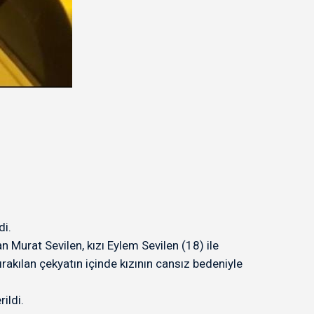
di.
n Murat Sevilen, kızı Eylem Sevilen (18) ile
ırakılan çekyatın içinde kızının cansız bedeniyle
ildi.