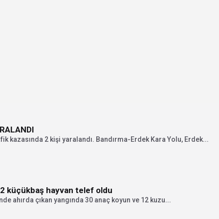
ARALANDI
fik kazasında 2 kişi yaralandı. Bandırma-Erdek Kara Yolu, Erdek...
2 küçükbaş hayvan telef oldu
nde ahırda çıkan yangında 30 anaç koyun ve 12 kuzu...