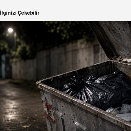
İlginizi Çekebilir