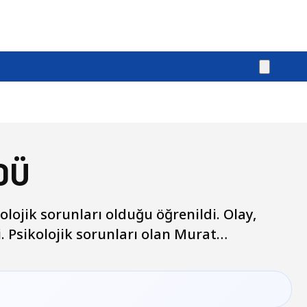
DÜ
lojik sorunları olduğu öğrenildi. Olay,
i. Psikolojik sorunları olan Murat…