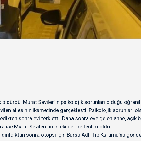
 öldürdü. Murat Sevilen’in psikolojik sorunları olduğu öğrenil
len ailesinin ikametinde gerçekleşti. Psikolojik sorunları ola
edikten sonra evi terk etti. Daha sonra eve gelen anne, açık b
ra ise Murat Sevilen polis ekiplerine teslim oldu.
dırıldıktan sonra otopsi için Bursa Adli Tıp Kurumu’na gönder