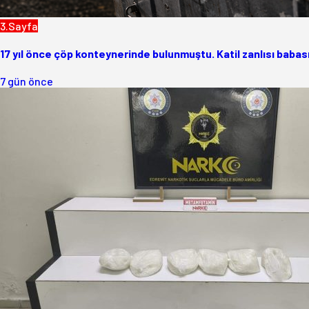
3.Sayfa
17 yıl önce çöp konteynerinde bulunmuştu. Katil zanlısı babası
7 gün önce