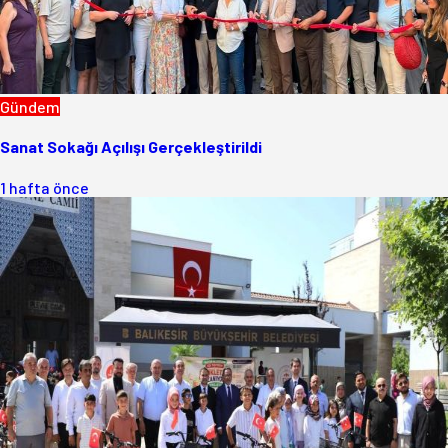
Gündem
Sanat Sokağı Açılışı Gerçekleştirildi
1 hafta önce