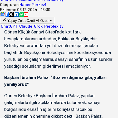
Oluşturan
Haber Merkezi
Eklenme
06.12.2024 - 16:30
Yapay Zeka Özeti
AI Özeti
ChatGPT
Claude
Grok
Perplexity
Gönen Küçük Sanayi Sitesi’nde kot farkı
hesaplamalarının ardından, Balıkesir Büyükşehir
Belediyesi tarafından yol düzenleme çalışmaları
başlatıldı. Büyükşehir Belediyesi’nin koordinasyonunda
yürütülen bu çalışmalarla, sanayi esnafının uzun süredir
yaşadığı sorunların giderilmesi amaçlanıyor.
Başkan İbrahim Palaz: “Söz verdiğimiz gibi, yolları
yeniliyoruz”
Gönen Belediye Başkanı İbrahim Palaz, yapılan
çalışmalarla ilgili açıklamalarda bulunarak, sanayi
bölgesinde esnafın işlerini kolaylaştıracak bu
düzenlemenin önemine dikkat çekti. Başkan Palaz,