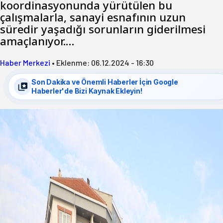
koordinasyonunda yürütülen bu
çalışmalarla, sanayi esnafının uzun
süredir yaşadığı sorunların giderilmesi
amaçlanıyor.…
Haber Merkezi
•
Eklenme:
06.12.2024 - 16:30
Son Dakika ve Önemli Haberler İçin Google
Haberler'de Bizi Kaynak Ekleyin!