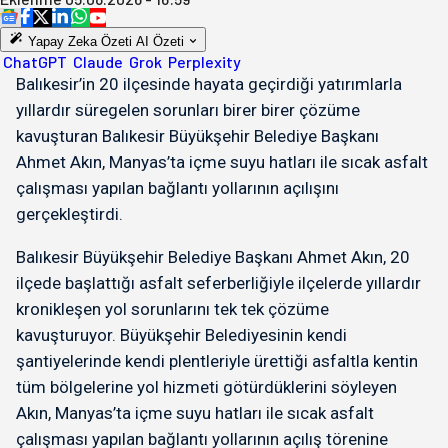
Yapay Zeka Özeti
AI Özeti
ChatGPT
Claude
Grok
Perplexity
Balıkesir’in 20 ilçesinde hayata geçirdiği yatırımlarla
yıllardır süregelen sorunları birer birer çözüme
kavuşturan Balıkesir Büyükşehir Belediye Başkanı
Ahmet Akın, Manyas’ta içme suyu hatları ile sıcak asfalt
çalışması yapılan bağlantı yollarının açılışını
gerçekleştirdi.
Balıkesir Büyükşehir Belediye Başkanı Ahmet Akın, 20
ilçede başlattığı asfalt seferberliğiyle ilçelerde yıllardır
kronikleşen yol sorunlarını tek tek çözüme
kavuşturuyor. Büyükşehir Belediyesinin kendi
şantiyelerinde kendi plentleriyle ürettiği asfaltla kentin
tüm bölgelerine yol hizmeti götürdüklerini söyleyen
Akın, Manyas’ta içme suyu hatları ile sıcak asfalt
çalışması yapılan bağlantı yollarının açılış törenine