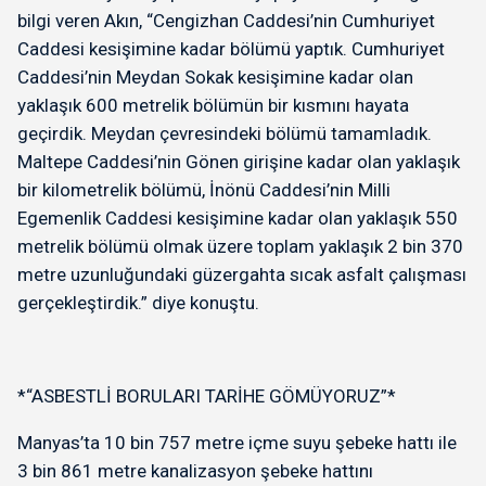
bilgi veren Akın, “Cengizhan Caddesi’nin Cumhuriyet
Caddesi kesişimine kadar bölümü yaptık. Cumhuriyet
Caddesi’nin Meydan Sokak kesişimine kadar olan
yaklaşık 600 metrelik bölümün bir kısmını hayata
geçirdik. Meydan çevresindeki bölümü tamamladık.
Maltepe Caddesi’nin Gönen girişine kadar olan yaklaşık
bir kilometrelik bölümü, İnönü Caddesi’nin Milli
Egemenlik Caddesi kesişimine kadar olan yaklaşık 550
metrelik bölümü olmak üzere toplam yaklaşık 2 bin 370
metre uzunluğundaki güzergahta sıcak asfalt çalışması
gerçekleştirdik.” diye konuştu.
*“ASBESTLİ BORULARI TARİHE GÖMÜYORUZ”*
Manyas’ta 10 bin 757 metre içme suyu şebeke hattı ile
3 bin 861 metre kanalizasyon şebeke hattını