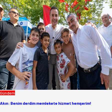
Gündem
Akın: Benim derdim memlekete hizmet hemşerim!