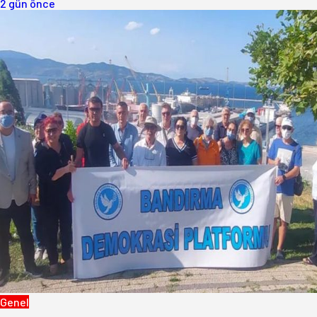
2 gün önce
Genel