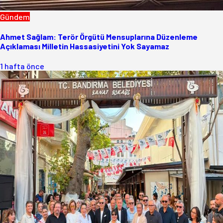
Gündem
Ahmet Sağlam: Terör Örgütü Mensuplarına Düzenleme
Açıklaması Milletin Hassasiyetini Yok Sayamaz
1 hafta önce