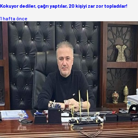
Kokuyor dediler, çağrı yaptılar, 20 kişiyi zar zor topladılar!
1 hafta önce