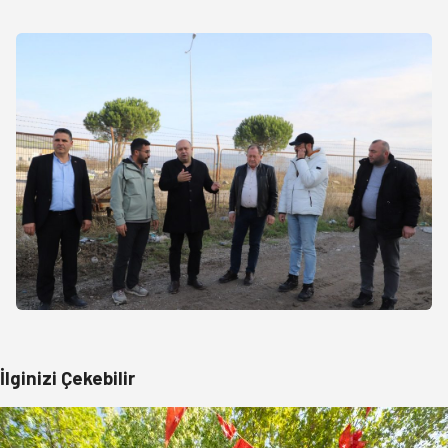
İlginizi Çekebilir