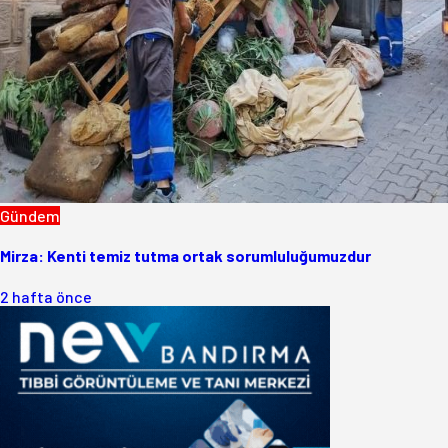
Gündem
Mirza: Kenti temiz tutma ortak sorumluluğumuzdur
2 hafta önce