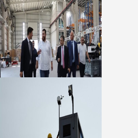
Marmara OSB Müteşebbis Heyeti
Toplantısı gerçekleştirildi
05 Ağustos 2026