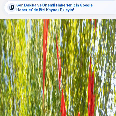
Son Dakika ve Önemli Haberler İçin Google
Haberler'de Bizi Kaynak Ekleyin!