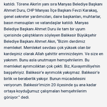
katıldı. Törene Akın’ın yanı sıra Manyas Belediye Başkanı
Ahmet Duru, CHP Manyas İlçe Başkanı Fevzi Karakaş,
genel sekreter yardımcıları, daire başkanları, muhtarlar,
basın mensupları ve vatandaşlar katıldı. Manyas
Belediye Başkanı Ahmet Duru ile tam bir uyum
içerisinde çalıştıklarını söyleyen Balıkesir Büyükşehir
Belediye Başkanı Ahmet Akın, “Bizim derdimiz
memleket. Memleket sevdası çok yüksek olan bir
kardeşiniz olarak Allah şahittir emrinizdeyim. Ve size en
yakınım. Bunu asla unutmayın hemşehrilerim. Bu
memleket ayrımcılıktan çok çekti. Biz, Kuvayımilliye’nin
başşehriyiz. Balıkesir’e ayrımcılık yakışmaz. Balıkesir’e
birlik ve beraberlik yakışır. Bunun mücadelesini
veriyorum. Balıkesir’imizin 20 ilçesinde şu ana kadar
ortaya koyduğumuz çalışmaları hemşehrilerim
görüyor.” dedi.