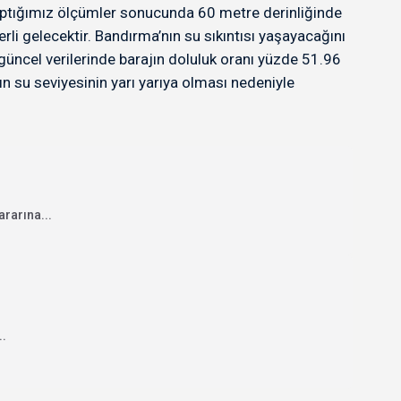
a yaptığımız ölçümler sonucunda 60 metre derinliğinde
 gelecektir. Bandırma’nın su sıkıntısı yaşayacağını
üncel verilerinde barajın doluluk oranı yüzde 51.96
n su seviyesinin yarı yarıya olması nedeniyle
rarına...
..