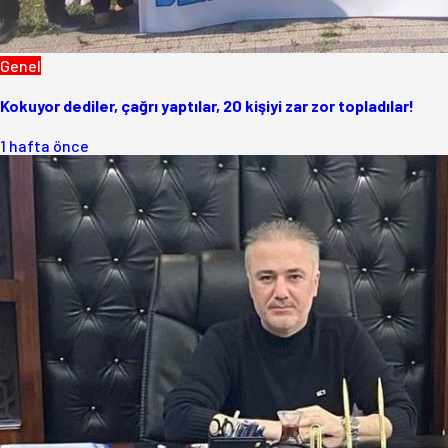
Genel
Kokuyor dediler, çağrı yaptılar, 20 kişiyi zar zor topladılar!
1 hafta önce