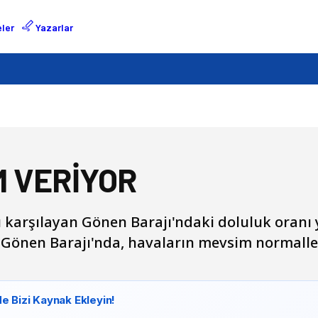
ler
Yazarlar
 VERİYOR
karşılayan Gönen Barajı'ndaki doluluk oranı y
önen Barajı'nda, havaların mevsim normaller
e Bizi Kaynak Ekleyin!