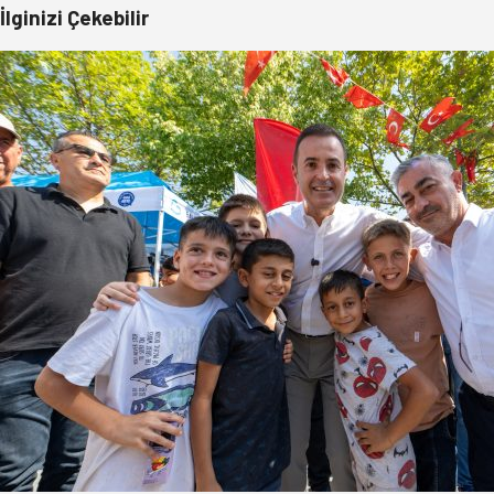
İlginizi Çekebilir