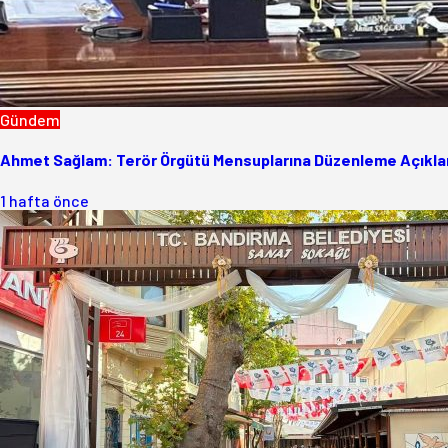
Gündem
Ahmet Sağlam: Terör Örgütü Mensuplarına Düzenleme Açıklam
1 hafta önce