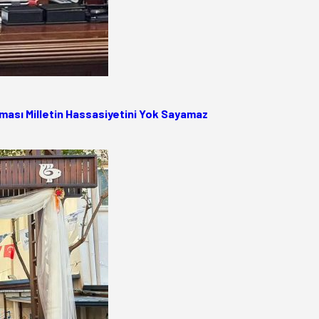
ası Milletin Hassasiyetini Yok Sayamaz