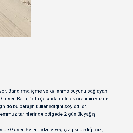
diyor. Bandırma içme ve kullanma suyunu sağlayan
. Gönen Barajı’nda şu anda doluluk oranının yüzde
n de bu barajın kullanıldığını söylediler.
7 Temmuz tarihlerinde bölgede 2 günlük yağış
enice Gönen Barajı’nda talveg çizgisi dediğimiz,