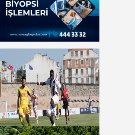
Bandırmaspor’dan 3 gollü başlangıç
08 Ağustos 2026