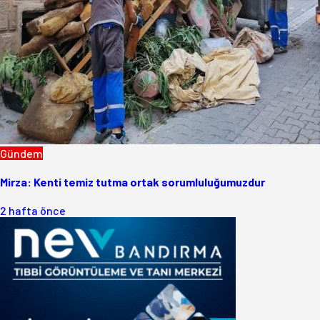
Gündem
Mirza: Kenti temiz tutma ortak sorumluluğumuzdur
2 hafta önce