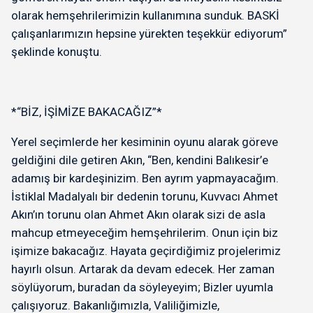
olarak hemşehrilerimizin kullanımına sunduk. BASKİ
çalışanlarımızın hepsine yürekten teşekkür ediyorum”
şeklinde konuştu.
*“BİZ, İŞİMİZE BAKACAĞIZ”*
Yerel seçimlerde her kesiminin oyunu alarak göreve
geldiğini dile getiren Akın, “Ben, kendini Balıkesir’e
adamış bir kardeşinizim. Ben ayrım yapmayacağım.
İstiklal Madalyalı bir dedenin torunu, Kuvvacı Ahmet
Akın’ın torunu olan Ahmet Akın olarak sizi de asla
mahcup etmeyeceğim hemşehrilerim. Onun için biz
işimize bakacağız. Hayata geçirdiğimiz projelerimiz
hayırlı olsun. Artarak da devam edecek. Her zaman
söylüyorum, buradan da söyleyeyim; Bizler uyumla
çalışıyoruz. Bakanlığımızla, Valiliğimizle,