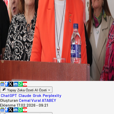
Yapay Zeka Özeti
AI Özeti
ChatGPT
Claude
Grok
Perplexity
Oluşturan
Cemal Vural ATABEY
Eklenme
17.02.2026 - 09:21