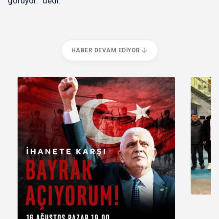
görüyor.” dedi.
HABER DEVAM EDIYOR