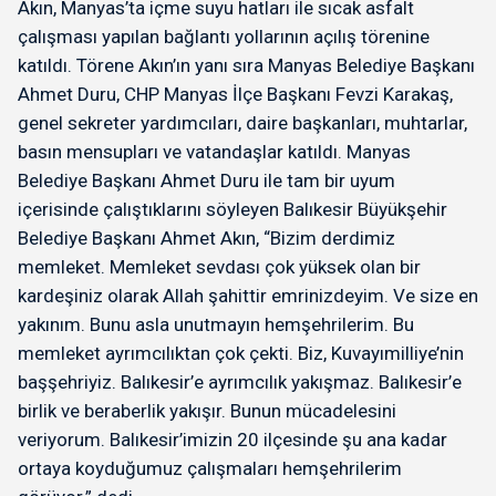
Akın, Manyas’ta içme suyu hatları ile sıcak asfalt
çalışması yapılan bağlantı yollarının açılış törenine
katıldı. Törene Akın’ın yanı sıra Manyas Belediye Başkanı
Ahmet Duru, CHP Manyas İlçe Başkanı Fevzi Karakaş,
genel sekreter yardımcıları, daire başkanları, muhtarlar,
basın mensupları ve vatandaşlar katıldı. Manyas
Belediye Başkanı Ahmet Duru ile tam bir uyum
içerisinde çalıştıklarını söyleyen Balıkesir Büyükşehir
Belediye Başkanı Ahmet Akın, “Bizim derdimiz
memleket. Memleket sevdası çok yüksek olan bir
kardeşiniz olarak Allah şahittir emrinizdeyim. Ve size en
yakınım. Bunu asla unutmayın hemşehrilerim. Bu
memleket ayrımcılıktan çok çekti. Biz, Kuvayımilliye’nin
başşehriyiz. Balıkesir’e ayrımcılık yakışmaz. Balıkesir’e
birlik ve beraberlik yakışır. Bunun mücadelesini
veriyorum. Balıkesir’imizin 20 ilçesinde şu ana kadar
ortaya koyduğumuz çalışmaları hemşehrilerim