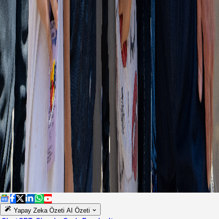
Yapay Zeka Özeti
AI Özeti