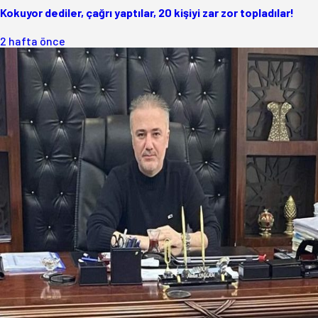
Kokuyor dediler, çağrı yaptılar, 20 kişiyi zar zor topladılar!
2 hafta önce