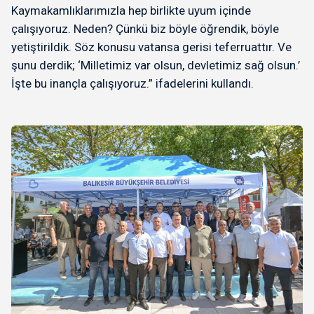
Kaymakamlıklarımızla hep birlikte uyum içinde
çalışıyoruz. Neden? Çünkü biz böyle öğrendik, böyle
yetiştirildik. Söz konusu vatansa gerisi teferruattır. Ve
şunu derdik; ‘Milletimiz var olsun, devletimiz sağ olsun.’
İşte bu inançla çalışıyoruz.” ifadelerini kullandı.