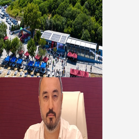
Bandırma Belediyesinden
Şirinçavuş’a hayat veren tesis
08 Ağustos 2026