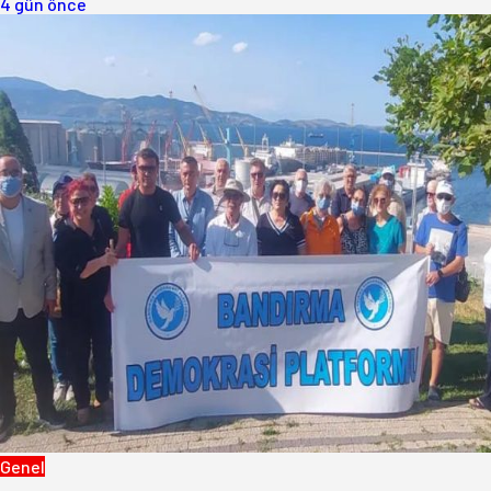
4 gün önce
Genel