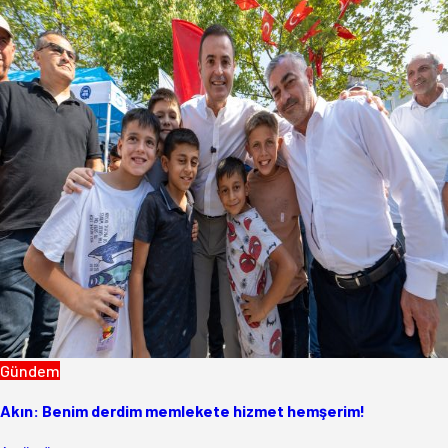
Gündem
Akın: Benim derdim memlekete hizmet hemşerim!