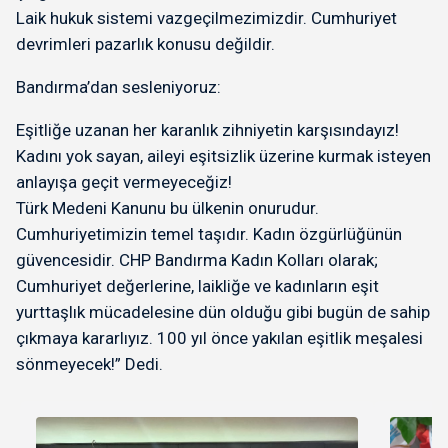
Laik hukuk sistemi vazgeçilmezimizdir. Cumhuriyet
devrimleri pazarlık konusu değildir.
Bandırma’dan sesleniyoruz:
Eşitliğe uzanan her karanlık zihniyetin karşısındayız!
Kadını yok sayan, aileyi eşitsizlik üzerine kurmak isteyen
anlayışa geçit vermeyeceğiz!
Türk Medeni Kanunu bu ülkenin onurudur.
Cumhuriyetimizin temel taşıdır. Kadın özgürlüğünün
güvencesidir. CHP Bandırma Kadın Kolları olarak;
Cumhuriyet değerlerine, laikliğe ve kadınların eşit
yurttaşlık mücadelesine dün olduğu gibi bugün de sahip
çıkmaya kararlıyız. 100 yıl önce yakılan eşitlik meşalesi
sönmeyecek!” Dedi.