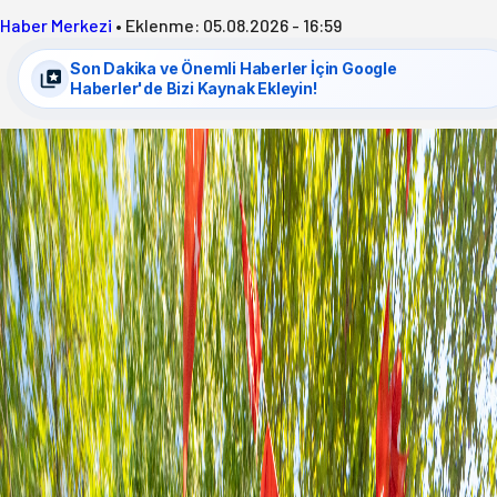
Haber Merkezi
•
Eklenme:
05.08.2026 - 16:59
Son Dakika ve Önemli Haberler İçin Google
Haberler'de Bizi Kaynak Ekleyin!