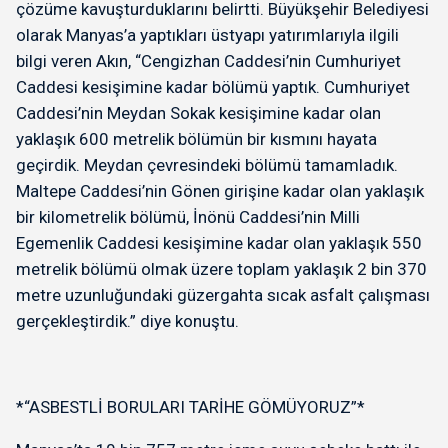
çözüme kavuşturduklarını belirtti. Büyükşehir Belediyesi
olarak Manyas’a yaptıkları üstyapı yatırımlarıyla ilgili
bilgi veren Akın, “Cengizhan Caddesi’nin Cumhuriyet
Caddesi kesişimine kadar bölümü yaptık. Cumhuriyet
Caddesi’nin Meydan Sokak kesişimine kadar olan
yaklaşık 600 metrelik bölümün bir kısmını hayata
geçirdik. Meydan çevresindeki bölümü tamamladık.
Maltepe Caddesi’nin Gönen girişine kadar olan yaklaşık
bir kilometrelik bölümü, İnönü Caddesi’nin Milli
Egemenlik Caddesi kesişimine kadar olan yaklaşık 550
metrelik bölümü olmak üzere toplam yaklaşık 2 bin 370
metre uzunluğundaki güzergahta sıcak asfalt çalışması
gerçekleştirdik.” diye konuştu.
*“ASBESTLİ BORULARI TARİHE GÖMÜYORUZ”*