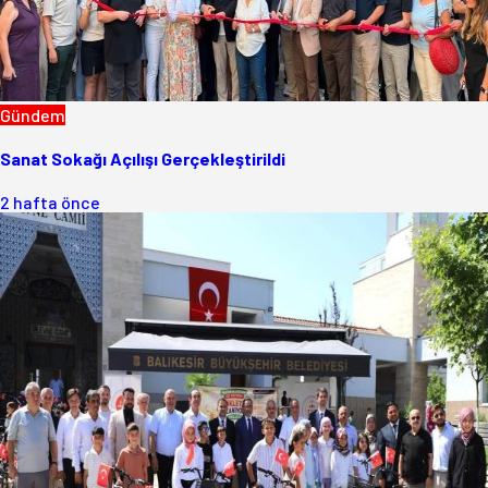
Gündem
Sanat Sokağı Açılışı Gerçekleştirildi
2 hafta önce