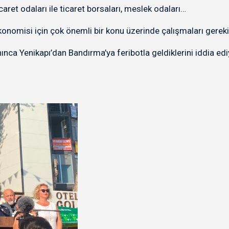
caret odaları ile ticaret borsaları, meslek odaları…
konomisi için çok önemli bir konu üzerinde çalışmaları gereki
ca Yenikapı’dan Bandırma’ya feribotla geldiklerini iddia ediyo