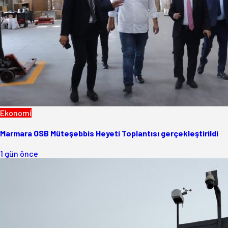
Ekonomi
Marmara OSB Müteşebbis Heyeti Toplantısı gerçekleştirildi
1 gün önce