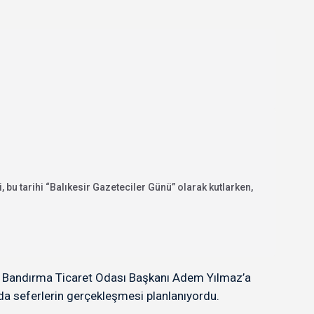
 bu tarihi “Balıkesir Gazeteciler Günü” olarak kutlarken,
rin Bandırma Ticaret Odası Başkanı Adem Yılmaz’a
a seferlerin gerçekleşmesi planlanıyordu.