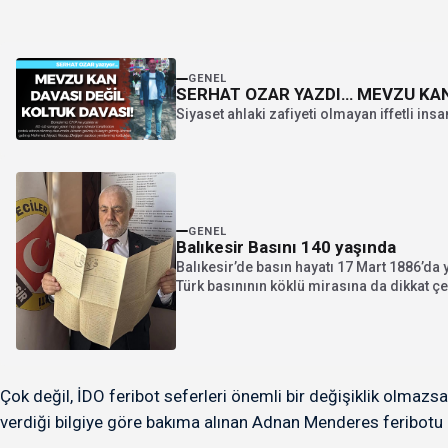
GENEL
SERHAT OZAR YAZDI… MEVZU KAN 
Siyaset ahlaki zafiyeti olmayan iffetli ins
GENEL
Balıkesir Basını 140 yaşında
Balıkesir’de basın hayatı 17 Mart 1886’da 
Türk basınının köklü mirasına da dikkat çek
Çok değil, İDO feribot seferleri önemli bir değişiklik olma
verdiği bilgiye göre bakıma alınan Adnan Menderes feribotu