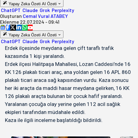
Yapay Zeka Özeti
AI Özeti
ChatGPT
Claude
Grok
Perplexity
Oluşturan
Cemal Vural ATABEY
Eklenme
22.07.2024 - 09:41
Yapay Zeka Özeti
AI Özeti
ChatGPT
Claude
Grok
Perplexity
Erdek ilçesinde meydana gelen çift taraflı trafik
kazasında 1 kişi yaralandı.
Erdek ilçesi Halitpaşa Mahallesi, Lozan Caddesi’nde 16
KK 126 plakalı ticari araç, ana yoldan gelen 16 APL 860
plakalı ticari araca sağ kapısından vurdu. Kaza sonucu
her iki araçta da maddi hasar meydana gelirken, 16 KK
126 plakalı araçta bulunan bir çocuk hafif yaralandı.
Yaralanan çocuğa olay yerine gelen 112 acil sağlık
ekipleri tarafından müdahale edildi.
Kaza ile ilgili inceleme başlatıldığı bildirildi.