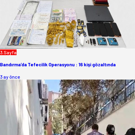
3.Sayfa
Bandırma’da Tefecilik Operasyonu : 16 kişi gözaltında
3 ay önce