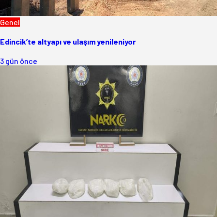
Genel
Edincik’te altyapı ve ulaşım yenileniyor
3 gün önce