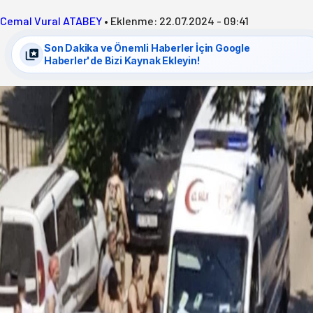
Cemal Vural ATABEY
•
Eklenme:
22.07.2024 - 09:41
Son Dakika ve Önemli Haberler İçin Google
Haberler'de Bizi Kaynak Ekleyin!