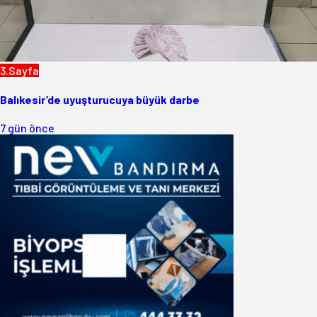
3.Sayfa
Balıkesir’de uyuşturucuya büyük darbe
7 gün önce