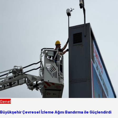
Genel
Büyükşehir Çevresel İzleme Ağını Bandırma ile Güçlendirdi