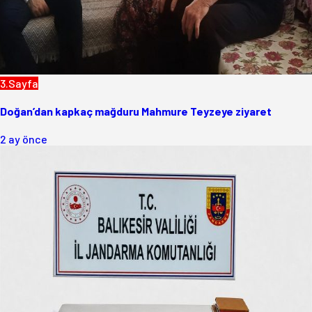
3.Sayfa
Doğan’dan kapkaç mağduru Mahmure Teyzeye ziyaret
2 ay önce