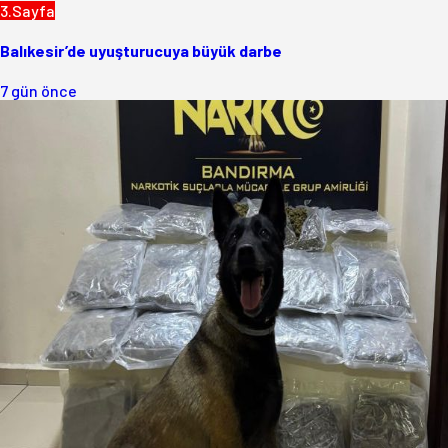
3.Sayfa
Balıkesir’de uyuşturucuya büyük darbe
7 gün önce