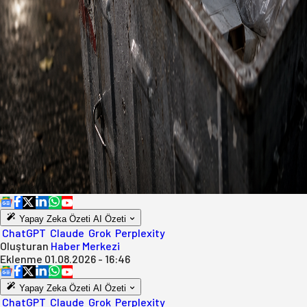
Yapay Zeka Özeti
AI Özeti
ChatGPT
Claude
Grok
Perplexity
Oluşturan
Haber Merkezi
Eklenme
01.08.2026 - 16:46
Yapay Zeka Özeti
AI Özeti
ChatGPT
Claude
Grok
Perplexity