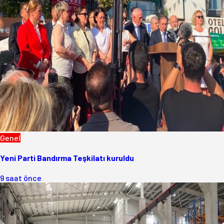
Genel
Yeni Parti Bandırma Teşkilatı kuruldu
9 saat önce