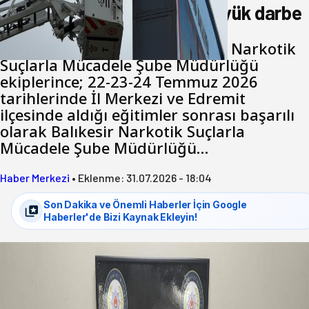
Balıkesir’de uyuşturucuya büyük darbe
Balıkesir İl Emniyet Müdürlüğü Narkotik
Suçlarla Mücadele Şube Müdürlüğü
ekiplerince; 22-23-24 Temmuz 2026
tarihlerinde İl Merkezi ve Edremit
ilçesinde aldığı eğitimler sonrası başarılı
olarak Balıkesir Narkotik Suçlarla
Mücadele Şube Müdürlüğü…
Haber Merkezi
•
Eklenme:
31.07.2026 - 18:04
Son Dakika ve Önemli Haberler İçin Google
Haberler'de Bizi Kaynak Ekleyin!