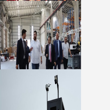
Marmara OSB Müteşebbis Heyeti
Toplantısı gerçekleştirildi
05 Ağustos 2026