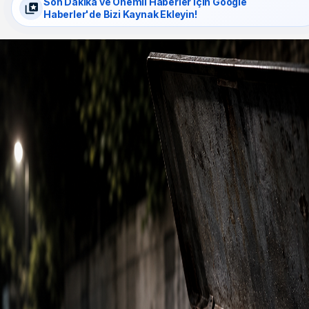
Son Dakika ve Önemli Haberler İçin Google
Haberler'de Bizi Kaynak Ekleyin!