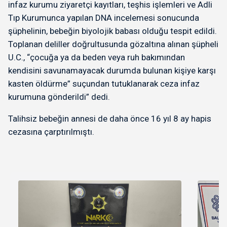
infaz kurumu ziyaretçi kayıtları, teşhis işlemleri ve Adli
Tıp Kurumunca yapılan DNA incelemesi sonucunda
şüphelinin, bebeğin biyolojik babası olduğu tespit edildi.
Toplanan deliller doğrultusunda gözaltına alınan şüpheli
U.C., “çocuğa ya da beden veya ruh bakımından
kendisini savunamayacak durumda bulunan kişiye karşı
kasten öldürme” suçundan tutuklanarak ceza infaz
kurumuna gönderildi” dedi.
Talihsiz bebeğin annesi de daha önce 16 yıl 8 ay hapis
cezasına çarptırılmıştı.