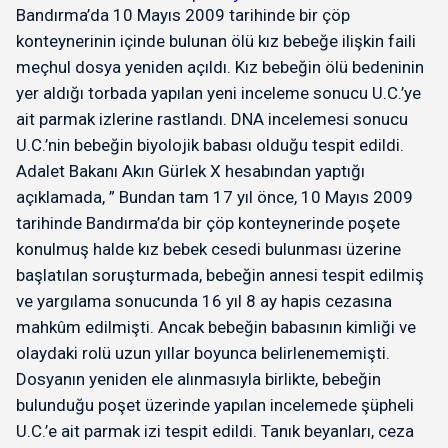
Bandırma’da 10 Mayıs 2009 tarihinde bir çöp
konteynerinin içinde bulunan ölü kız bebeğe ilişkin faili
meçhul dosya yeniden açıldı. Kız bebeğin ölü bedeninin
yer aldığı torbada yapılan yeni inceleme sonucu U.C.’ye
ait parmak izlerine rastlandı. DNA incelemesi sonucu
U.C.’nin bebeğin biyolojik babası olduğu tespit edildi.
Adalet Bakanı Akın Gürlek X hesabından yaptığı
açıklamada, ” Bundan tam 17 yıl önce, 10 Mayıs 2009
tarihinde Bandırma’da bir çöp konteynerinde poşete
konulmuş halde kız bebek cesedi bulunması üzerine
başlatılan soruşturmada, bebeğin annesi tespit edilmiş
ve yargılama sonucunda 16 yıl 8 ay hapis cezasına
mahkûm edilmişti. Ancak bebeğin babasının kimliği ve
olaydaki rolü uzun yıllar boyunca belirlenememişti.
Dosyanın yeniden ele alınmasıyla birlikte, bebeğin
bulunduğu poşet üzerinde yapılan incelemede şüpheli
U.C.’e ait parmak izi tespit edildi. Tanık beyanları, ceza