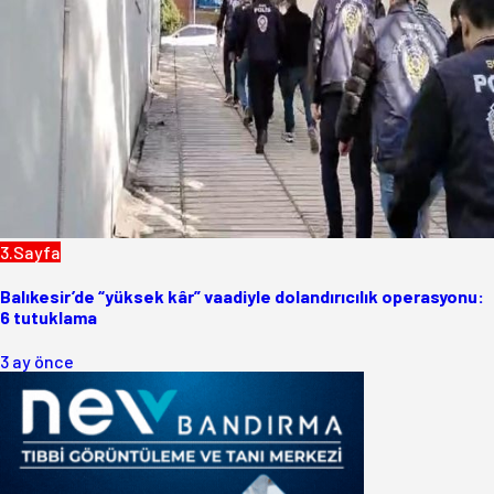
3.Sayfa
Balıkesir’de “yüksek kâr” vaadiyle dolandırıcılık operasyonu:
6 tutuklama
3 ay önce