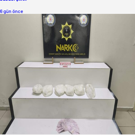
6 gün önce