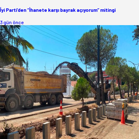
İyi Parti’den “İhanete karşı bayrak açıyorum” mitingi
3 gün önce