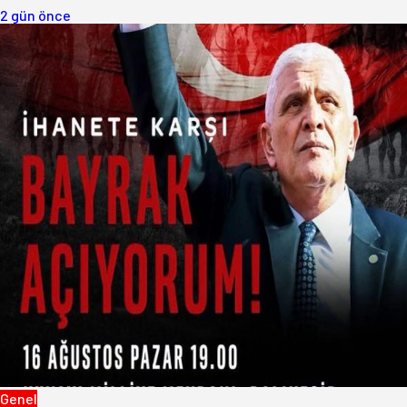
2 gün önce
Genel