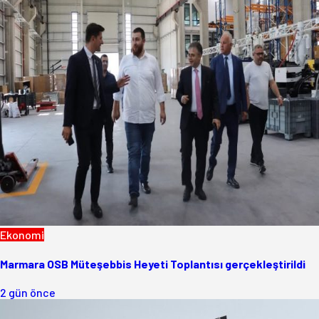
Ekonomi
Marmara OSB Müteşebbis Heyeti Toplantısı gerçekleştirildi
2 gün önce