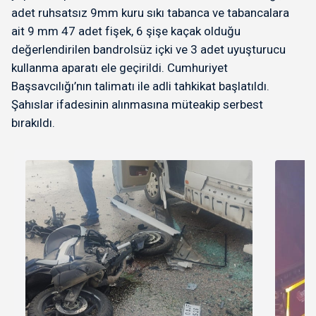
adet ruhsatsız 9mm kuru sıkı tabanca ve tabancalara
ait 9 mm 47 adet fişek, 6 şişe kaçak olduğu
değerlendirilen bandrolsüz içki ve 3 adet uyuşturucu
kullanma aparatı ele geçirildi. Cumhuriyet
Başsavcılığı’nın talimatı ile adli tahkikat başlatıldı.
Şahıslar ifadesinin alınmasına müteakip serbest
bırakıldı.