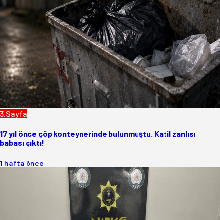
3.Sayfa
17 yıl önce çöp konteynerinde bulunmuştu. Katil zanlısı
babası çıktı!
1 hafta önce