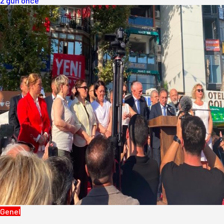
2 gün önce
Genel