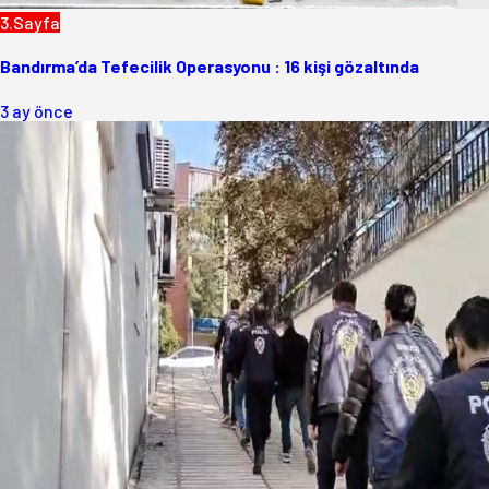
3.Sayfa
Bandırma’da Tefecilik Operasyonu : 16 kişi gözaltında
3 ay önce