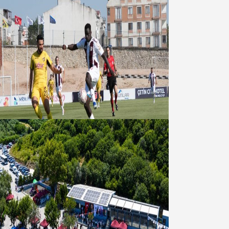
Bandırmaspor’dan 3 gollü başlangıç
08 Ağustos 2026
Bandırma Belediyesinden