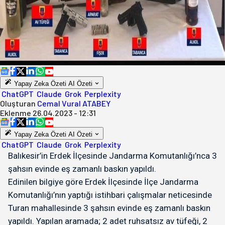
Yapay Zeka Özeti
AI Özeti
ChatGPT
Claude
Grok
Perplexity
Oluşturan
Cemal Vural ATABEY
Eklenme
26.04.2023 - 12:31
Yapay Zeka Özeti
AI Özeti
ChatGPT
Claude
Grok
Perplexity
Balıkesir’in Erdek İlçesinde Jandarma Komutanlığı’nca 3
şahsın evinde eş zamanlı baskın yapıldı.
Edinilen bilgiye göre Erdek İlçesinde İlçe Jandarma
Komutanlığı’nın yaptığı istihbari çalışmalar neticesinde
Turan mahallesinde 3 şahsın evinde eş zamanlı baskın
yapıldı. Yapılan aramada; 2 adet ruhsatsız av tüfeği, 2