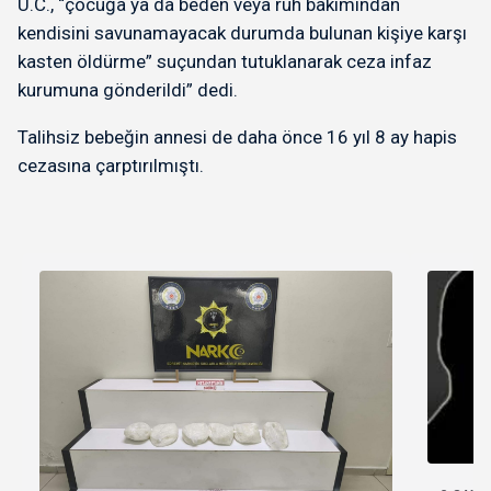
U.C., “çocuğa ya da beden veya ruh bakımından
kendisini savunamayacak durumda bulunan kişiye karşı
kasten öldürme” suçundan tutuklanarak ceza infaz
kurumuna gönderildi” dedi.
Talihsiz bebeğin annesi de daha önce 16 yıl 8 ay hapis
cezasına çarptırılmıştı.