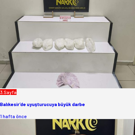
3.Sayfa
Balıkesir’de uyuşturucuya büyük darbe
1 hafta önce