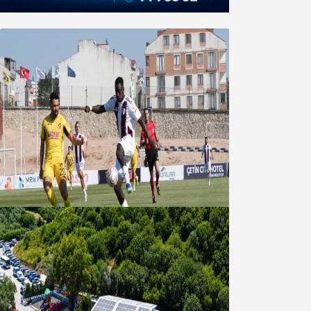
Bandırmaspor’dan 3 gollü başlangıç
08 Ağustos 2026