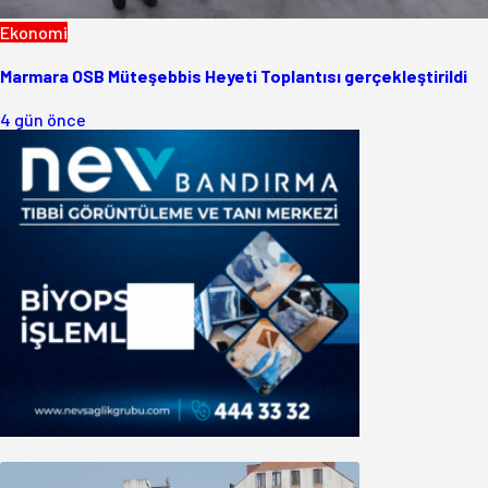
Ekonomi
Marmara OSB Müteşebbis Heyeti Toplantısı gerçekleştirildi
4 gün önce