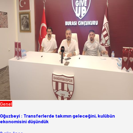
Genel
Oğuzbeyi : Transferlerde takımın geleceğini, kulübün
ekonomisini düşündük