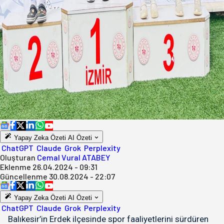
Yapay Zeka Özeti
AI Özeti
ChatGPT
Claude
Grok
Perplexity
Oluşturan
Cemal Vural ATABEY
Eklenme
26.04.2024 - 09:31
Güncellenme
30.08.2024 - 22:07
Yapay Zeka Özeti
AI Özeti
ChatGPT
Claude
Grok
Perplexity
Balıkesir’in Erdek ilçesinde spor faaliyetlerini sürdüren