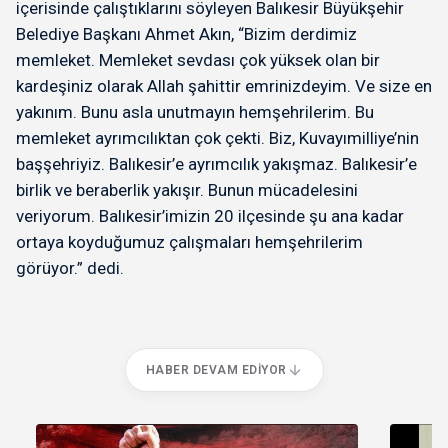
içerisinde çalıştıklarını söyleyen Balıkesir Büyükşehir
Belediye Başkanı Ahmet Akın, “Bizim derdimiz
memleket. Memleket sevdası çok yüksek olan bir
kardeşiniz olarak Allah şahittir emrinizdeyim. Ve size en
yakınım. Bunu asla unutmayın hemşehrilerim. Bu
memleket ayrımcılıktan çok çekti. Biz, Kuvayımilliye’nin
başşehriyiz. Balıkesir’e ayrımcılık yakışmaz. Balıkesir’e
birlik ve beraberlik yakışır. Bunun mücadelesini
veriyorum. Balıkesir’imizin 20 ilçesinde şu ana kadar
ortaya koyduğumuz çalışmaları hemşehrilerim
görüyor.” dedi.
HABER DEVAM EDIYOR