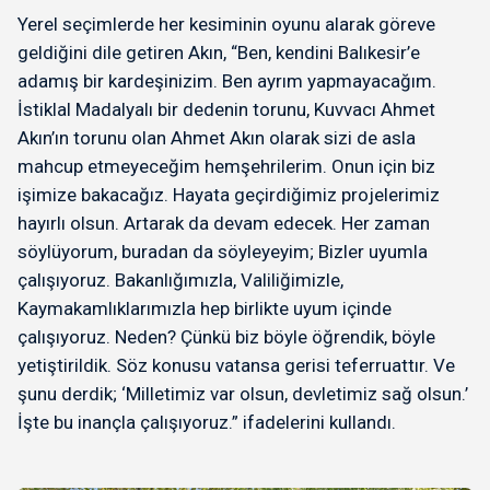
Yerel seçimlerde her kesiminin oyunu alarak göreve
geldiğini dile getiren Akın, “Ben, kendini Balıkesir’e
adamış bir kardeşinizim. Ben ayrım yapmayacağım.
İstiklal Madalyalı bir dedenin torunu, Kuvvacı Ahmet
Akın’ın torunu olan Ahmet Akın olarak sizi de asla
mahcup etmeyeceğim hemşehrilerim. Onun için biz
işimize bakacağız. Hayata geçirdiğimiz projelerimiz
hayırlı olsun. Artarak da devam edecek. Her zaman
söylüyorum, buradan da söyleyeyim; Bizler uyumla
çalışıyoruz. Bakanlığımızla, Valiliğimizle,
Kaymakamlıklarımızla hep birlikte uyum içinde
çalışıyoruz. Neden? Çünkü biz böyle öğrendik, böyle
yetiştirildik. Söz konusu vatansa gerisi teferruattır. Ve
şunu derdik; ‘Milletimiz var olsun, devletimiz sağ olsun.’
İşte bu inançla çalışıyoruz.” ifadelerini kullandı.