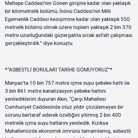
Maltepe Caddesi’nin Gönen girişine kadar olan yaklaşık
bir kilometrelik bölümü, İnönü Caddesi’nin Milli
Egemenlik Caddesi kesişimine kadar olan yaklaşık 550
metrelik bölümü olmak üzere toplam yaklaşık 2 bin 370
metre uzunluğundaki güzergahta sıcak asfalt çalışması
gerçekleştirdik.” diye konuştu.
*“ASBESTLİ BORULARI TARİHE GÖMÜYORUZ”*
Manyas’ta 10 bin 757 metre içme suyu şebeke hattı ile
3 bin 861 metre kanalizasyon şebeke hattını
yenilediklerini duyuran Akın, “Çarşı Mahallesi
Cumhuriyet Caddesinde otuz yıldır çözülemeyen bir
sorunu bertaraf ederek özelliğini yitirmiş 2 bin 400
metrelik içme suyu hatlarını yeniledik. Kızıksa
Mahallemizde ekonomik ömrünü tamamlamış, asbestli