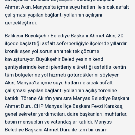
Ahmet Akın, Manyas’ta içme suyu hatları ile sıcak asfalt
çalışması yapılan bağlantı yollarının açılışını
gerçekleştirdi.
Balıkesir Büyükşehir Belediye Başkanı Ahmet Akın, 20
ilçede başlattığı asfalt seferberliğiyle ilçelerde yıllardır
kronikleşen yol sorunlarını tek tek çözüme
kavuşturuyor. Büyükşehir Belediyesinin kendi
şantiyelerinde kendi plentleriyle ürettiği asfaltla kentin
tüm bölgelerine yol hizmeti götürdüklerini söyleyen
Akın, Manyas’ta içme suyu hatları ile sıcak asfalt
çalışması yapılan bağlantı yollarının açılış törenine
katıldı. Törene Akın’ın yanı sıra Manyas Belediye Başkanı
Ahmet Duru, CHP Manyas İlçe Başkanı Fevzi Karakaş,
genel sekreter yardımcıları, daire başkanları, muhtarlar,
basın mensupları ve vatandaşlar katıldı. Manyas
Belediye Başkanı Ahmet Duru ile tam bir uyum