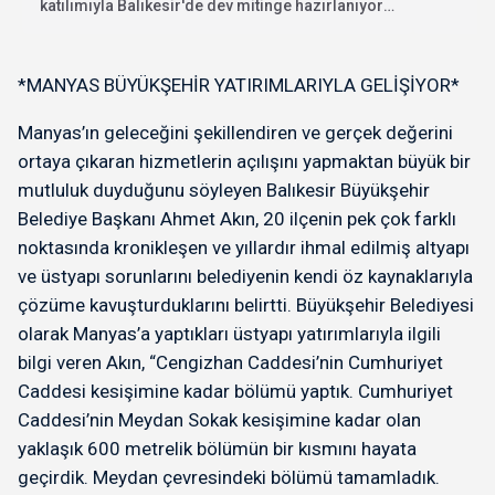
katılımıyla Balıkesir'de dev mitinge hazırlanıyor.
"İhanete karşı bayrak...
*MANYAS BÜYÜKŞEHİR YATIRIMLARIYLA GELİŞİYOR*
Manyas’ın geleceğini şekillendiren ve gerçek değerini
ortaya çıkaran hizmetlerin açılışını yapmaktan büyük bir
mutluluk duyduğunu söyleyen Balıkesir Büyükşehir
Belediye Başkanı Ahmet Akın, 20 ilçenin pek çok farklı
noktasında kronikleşen ve yıllardır ihmal edilmiş altyapı
ve üstyapı sorunlarını belediyenin kendi öz kaynaklarıyla
çözüme kavuşturduklarını belirtti. Büyükşehir Belediyesi
olarak Manyas’a yaptıkları üstyapı yatırımlarıyla ilgili
bilgi veren Akın, “Cengizhan Caddesi’nin Cumhuriyet
Caddesi kesişimine kadar bölümü yaptık. Cumhuriyet
Caddesi’nin Meydan Sokak kesişimine kadar olan
yaklaşık 600 metrelik bölümün bir kısmını hayata
geçirdik. Meydan çevresindeki bölümü tamamladık.