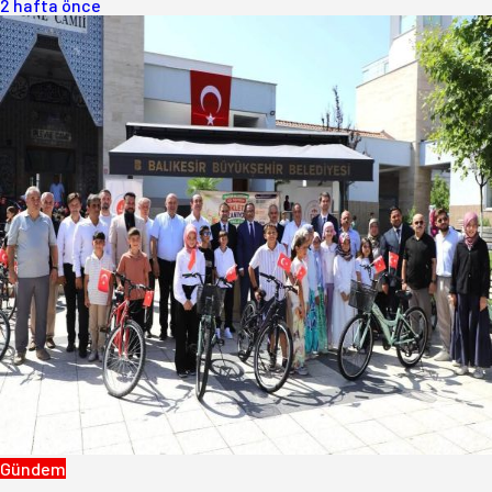
2 hafta önce
Gündem