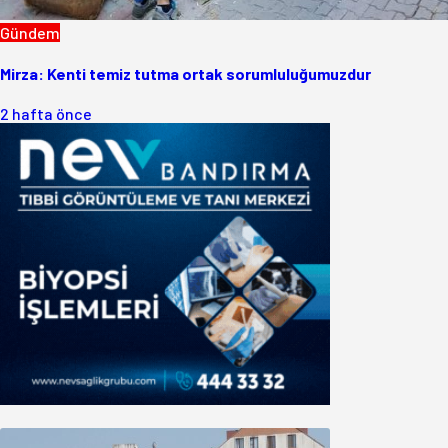
Gündem
Mirza: Kenti temiz tutma ortak sorumluluğumuzdur
2 hafta önce