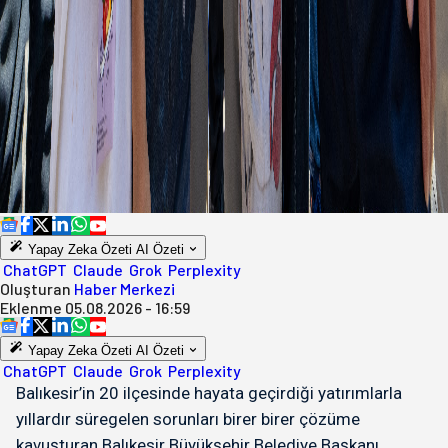
Yapay Zeka Özeti
AI Özeti
ChatGPT
Claude
Grok
Perplexity
Oluşturan
Haber Merkezi
Eklenme
05.08.2026 - 16:59
Yapay Zeka Özeti
AI Özeti
ChatGPT
Claude
Grok
Perplexity
Balıkesir’in 20 ilçesinde hayata geçirdiği yatırımlarla
yıllardır süregelen sorunları birer birer çözüme
kavuşturan Balıkesir Büyükşehir Belediye Başkanı