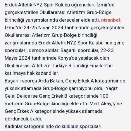
Erdek Atletik NYZ Spor Kulübü öğrencileri, İzmir’de
gerçekleştirilen Okullararası Atletizm Grup-Bölge
birinciliği yarışmalarında dereceler elde etti.
nisanbet
İzmir’de 24-25 Nisan 2024 tarihlerinde gerçekleştirilen
Okullararası Atletizm Grup-Bölge birinciliği
yarışmalarında Erdek Atletik NYZ Spor Kulübü’nün genç
sporcuları, derece aldılar. Başarılı sporcular, 22-23
Mayıs 2024 tarihlerinde Konya’da yapılacak olan
Okullararası Atletizm Türkiye Birinciliği Finalleri’ne
katılmaya hak kazandılar.
Başarılı sporcu Arda Bakan, Genç Erkek A kategorisinde
yüksek atlamada Grup-Bölge şampiyonu oldu. Yağız
Celal Delice ise Genç Erkek B kategorisinde 100
metrede Grup-Bölge ikinciliği elde etti. Mert Akay, yine
Genç Erkek A kategorisinde yüksek atlamada
dördüncülük aldı.
Kadınlar kategorisinde de kulübün sporcuları