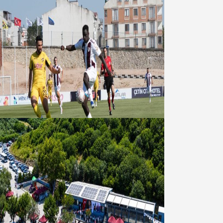
Bandırmaspor’dan 3 gollü başlangıç
08 Ağustos 2026
Bandırma Belediyesinden