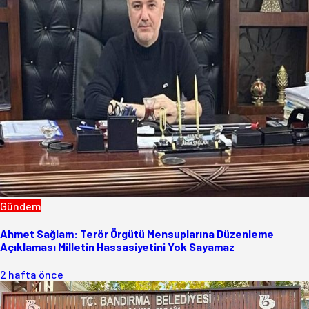
Gündem
Ahmet Sağlam: Terör Örgütü Mensuplarına Düzenleme
Açıklaması Milletin Hassasiyetini Yok Sayamaz
2 hafta önce