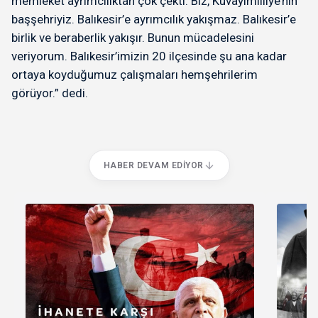
memleket ayrımcılıktan çok çekti. Biz, Kuvayımilliye’nin
başşehriyiz. Balıkesir’e ayrımcılık yakışmaz. Balıkesir’e
birlik ve beraberlik yakışır. Bunun mücadelesini
veriyorum. Balıkesir’imizin 20 ilçesinde şu ana kadar
ortaya koyduğumuz çalışmaları hemşehrilerim
görüyor.” dedi.
HABER DEVAM EDIYOR