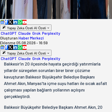
Yapay Zeka Özeti
AI Özeti
ChatGPT
Claude
Grok
Perplexity
Oluşturan
Haber Merkezi
Eklenme
05.08.2026 - 16:59
Yapay Zeka Özeti
AI Özeti
ChatGPT
Claude
Grok
Perplexity
Balıkesir’in 20 ilçesinde hayata geçirdiği yatırımlarla
yıllardır süregelen sorunları birer birer çözüme
kavuşturan Balıkesir Büyükşehir Belediye Başkanı
Ahmet Akın, Manyas’ta içme suyu hatları ile sıcak asfalt
çalışması yapılan bağlantı yollarının açılışını
gerçekleştirdi.
Balıkesir Büyükşehir Belediye Başkanı Ahmet Akın, 20