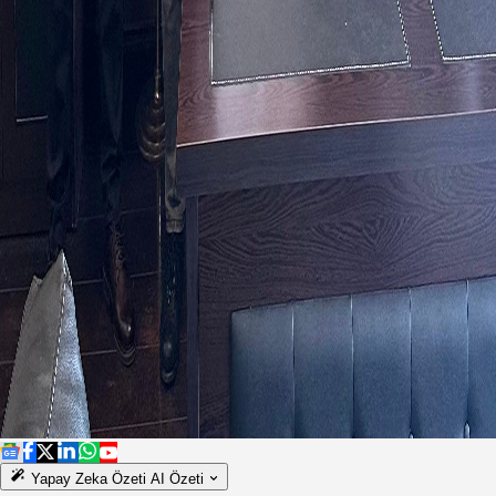
Yapay Zeka Özeti
AI Özeti