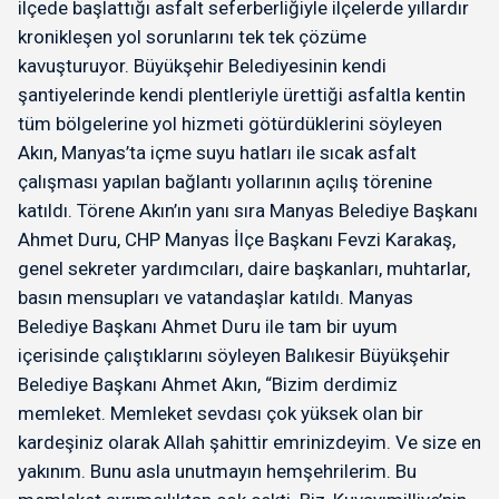
ilçede başlattığı asfalt seferberliğiyle ilçelerde yıllardır
kronikleşen yol sorunlarını tek tek çözüme
kavuşturuyor. Büyükşehir Belediyesinin kendi
şantiyelerinde kendi plentleriyle ürettiği asfaltla kentin
tüm bölgelerine yol hizmeti götürdüklerini söyleyen
Akın, Manyas’ta içme suyu hatları ile sıcak asfalt
çalışması yapılan bağlantı yollarının açılış törenine
katıldı. Törene Akın’ın yanı sıra Manyas Belediye Başkanı
Ahmet Duru, CHP Manyas İlçe Başkanı Fevzi Karakaş,
genel sekreter yardımcıları, daire başkanları, muhtarlar,
basın mensupları ve vatandaşlar katıldı. Manyas
Belediye Başkanı Ahmet Duru ile tam bir uyum
içerisinde çalıştıklarını söyleyen Balıkesir Büyükşehir
Belediye Başkanı Ahmet Akın, “Bizim derdimiz
memleket. Memleket sevdası çok yüksek olan bir
kardeşiniz olarak Allah şahittir emrinizdeyim. Ve size en
yakınım. Bunu asla unutmayın hemşehrilerim. Bu