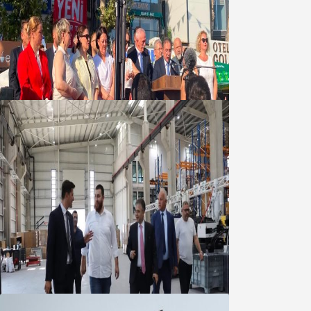
Yeni Parti Bandırma Teşkilatı kuruldu
06 Ağustos 2026
Marmara OSB Müteşebbis Heyeti
Toplantısı gerçekleştirildi
05 Ağustos 2026