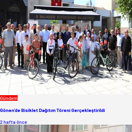
Gündem
Gönen’de Bisiklet Dağıtım Töreni Gerçekleştirildi
2 hafta önce