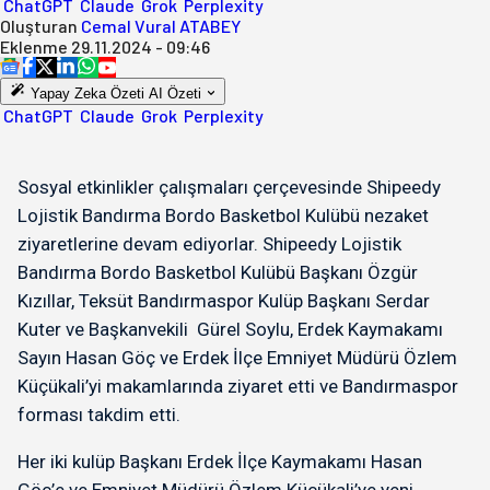
ChatGPT
Claude
Grok
Perplexity
Oluşturan
Cemal Vural ATABEY
Eklenme
29.11.2024 - 09:46
Yapay Zeka Özeti
AI Özeti
ChatGPT
Claude
Grok
Perplexity
Sosyal etkinlikler çalışmaları çerçevesinde Shipeedy
Lojistik Bandırma Bordo Basketbol Kulübü nezaket
ziyaretlerine devam ediyorlar. Shipeedy Lojistik
Bandırma Bordo Basketbol Kulübü Başkanı Özgür
Kızıllar, Teksüt Bandırmaspor Kulüp Başkanı Serdar
Kuter ve Başkanvekili Gürel Soylu, Erdek Kaymakamı
Sayın Hasan Göç ve Erdek İlçe Emniyet Müdürü Özlem
Küçükali’yi makamlarında ziyaret etti ve Bandırmaspor
forması takdim etti.
Her iki kulüp Başkanı Erdek İlçe Kaymakamı Hasan