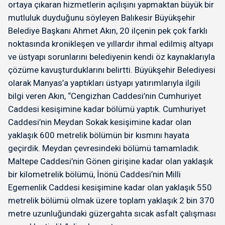
ortaya çıkaran hizmetlerin açılışını yapmaktan büyük bir
mutluluk duyduğunu söyleyen Balıkesir Büyükşehir
Belediye Başkanı Ahmet Akın, 20 ilçenin pek çok farklı
noktasında kronikleşen ve yıllardır ihmal edilmiş altyapı
ve üstyapı sorunlarını belediyenin kendi öz kaynaklarıyla
çözüme kavuşturduklarını belirtti. Büyükşehir Belediyesi
olarak Manyas’a yaptıkları üstyapı yatırımlarıyla ilgili
bilgi veren Akın, “Cengizhan Caddesi’nin Cumhuriyet
Caddesi kesişimine kadar bölümü yaptık. Cumhuriyet
Caddesi’nin Meydan Sokak kesişimine kadar olan
yaklaşık 600 metrelik bölümün bir kısmını hayata
geçirdik. Meydan çevresindeki bölümü tamamladık.
Maltepe Caddesi’nin Gönen girişine kadar olan yaklaşık
bir kilometrelik bölümü, İnönü Caddesi’nin Milli
Egemenlik Caddesi kesişimine kadar olan yaklaşık 550
metrelik bölümü olmak üzere toplam yaklaşık 2 bin 370
metre uzunluğundaki güzergahta sıcak asfalt çalışması