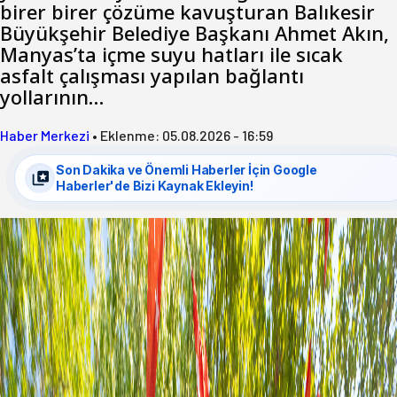
birer birer çözüme kavuşturan Balıkesir
Büyükşehir Belediye Başkanı Ahmet Akın,
Manyas’ta içme suyu hatları ile sıcak
asfalt çalışması yapılan bağlantı
yollarının…
Haber Merkezi
•
Eklenme:
05.08.2026 - 16:59
Son Dakika ve Önemli Haberler İçin Google
Haberler'de Bizi Kaynak Ekleyin!