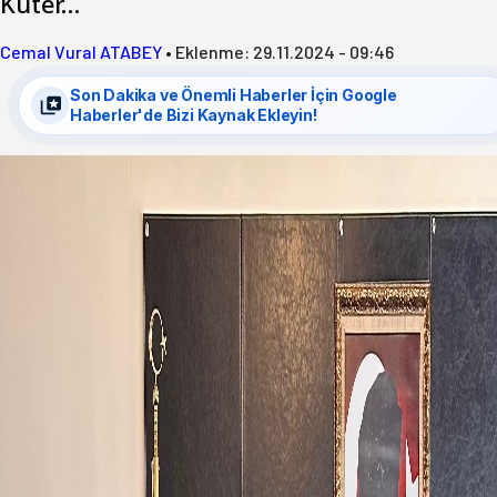
Kuter…
Cemal Vural ATABEY
•
Eklenme:
29.11.2024 - 09:46
Son Dakika ve Önemli Haberler İçin Google
Haberler'de Bizi Kaynak Ekleyin!